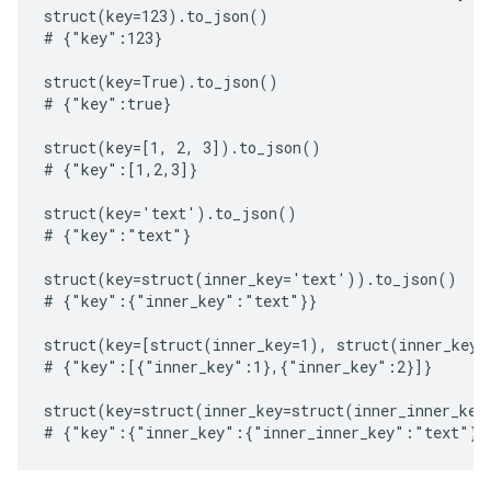
struct(key=123).to_json()

# {"key":123}

struct(key=True).to_json()

# {"key":true}

struct(key=[1, 2, 3]).to_json()

# {"key":[1,2,3]}

struct(key='text').to_json()

# {"key":"text"}

struct(key=struct(inner_key='text')).to_json()

# {"key":{"inner_key":"text"}}

struct(key=[struct(inner_key=1), struct(inner_key=
# {"key":[{"inner_key":1},{"inner_key":2}]}

struct(key=struct(inner_key=struct(inner_inner_key