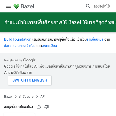
ลงชื่อเข้าใช้
คําแนะนําในการเพิ่มศักยภาพให้ Bazel ให้มากที่สุดด้วย
Build Foundation
เริ่มรับสมัครสมาชิกผู้ก่อตั้งแล้ว เข้าร่วม
รายชื่ออีเมล
อ่าน
ข้อตกลงในการเข้าร่วม
และ
ลงทะเบียน
Google ใช้เทคโนโลยี AI เพื่อแปลเนื้อหาเป็นภาษาที่คุณต้องการ การแปลโดย
AI อาจมีข้อผิดพลาด
Bazel
กําลังขยาย
API
ข้อมูลนี้มีประโยชน์ไหม