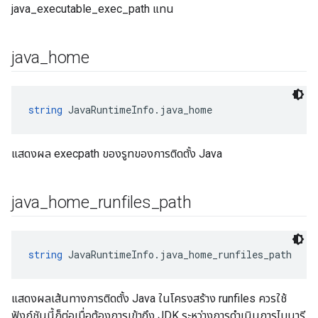
java_executable_exec_path แทน
java
_
home
string
 JavaRuntimeInfo.java_home
แสดงผล execpath ของรูทของการติดตั้ง Java
java
_
home
_
runfiles
_
path
string
 JavaRuntimeInfo.java_home_runfiles_path
แสดงผลเส้นทางการติดตั้ง Java ในโครงสร้าง runfiles ควรใช้
ฟังก์ชันนี้ก็ต่อเมื่อต้องการเข้าถึง JDK ระหว่างการดำเนินการไบนารี