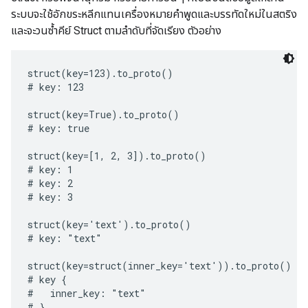
ระบบจะใช้อักขระหลีกแทนเครื่องหมายคำพูดและบรรทัดใหม่ในสตริง
และจะวนซ้ำคีย์ Struct ตามลำดับที่จัดเรียง ตัวอย่าง
struct(key=123).to_proto()

# key: 123

struct(key=True).to_proto()

# key: true

struct(key=[1, 2, 3]).to_proto()

# key: 1

# key: 2

# key: 3

struct(key='text').to_proto()

# key: "text"

struct(key=struct(inner_key='text')).to_proto()

# key {

#   inner_key: "text"

# }
