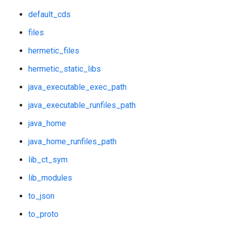
default_cds
files
hermetic_files
hermetic_static_libs
java_executable_exec_path
java_executable_runfiles_path
java_home
java_home_runfiles_path
lib_ct_sym
lib_modules
to_json
to_proto