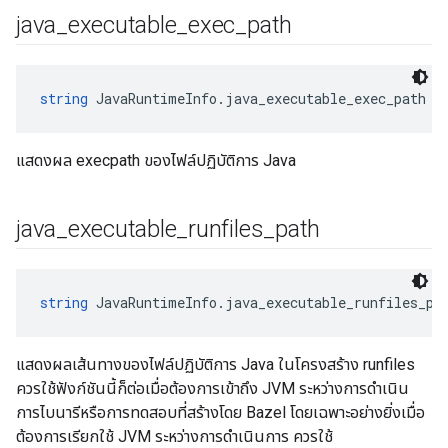
java
_
executable
_
exec
_
path
string
 JavaRuntimeInfo.java_executable_exec_path
แสดงผล execpath ของไฟล์ปฏิบัติการ Java
java
_
executable
_
runfiles
_
path
string
 JavaRuntimeInfo.java_executable_runfiles_pa
แสดงผลเส้นทางของไฟล์ปฏิบัติการ Java ในโครงสร้าง runfiles
ควรใช้ฟังก์ชันนี้ก็ต่อเมื่อต้องการเข้าถึง JVM ระหว่างการดำเนิน
การไบนารีหรือการทดสอบที่สร้างโดย Bazel โดยเฉพาะอย่างยิ่งเมื่อ
ต้องการเรียกใช้ JVM ระหว่างการดำเนินการ ควรใช้