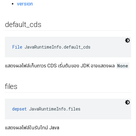
version
default
_
cds
File
 JavaRuntimeInfo.default_cds
แสดงผลไฟล์เก็บถาวร CDS เริ่มต้นของ JDK อาจแสดงผล
None
files
depset
 JavaRuntimeInfo.files
แสดงผลไฟล์ในรันไทม์ Java