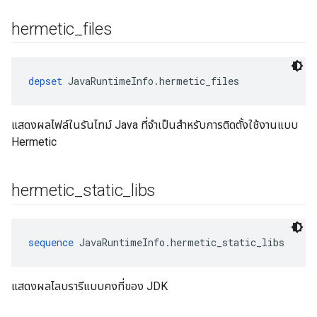
hermetic
_
files
depset
 JavaRuntimeInfo.hermetic_files
แสดงผลไฟล์ในรันไทม์ Java ที่จำเป็นสำหรับการติดตั้งใช้งานแบบ
Hermetic
hermetic
_
static
_
libs
sequence
 JavaRuntimeInfo.hermetic_static_libs
แสดงผลไลบรารีแบบคงที่ของ JDK