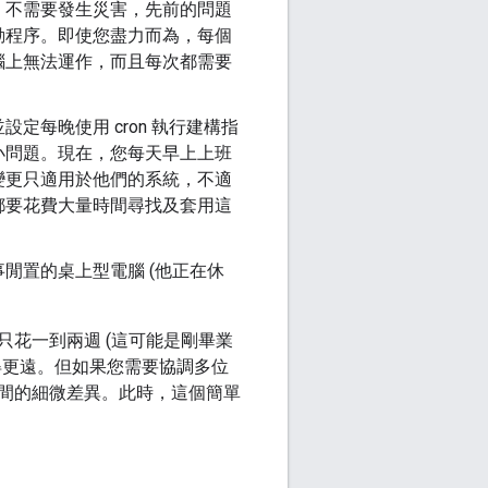
，不需要發生災害，先前的問題
動程序。即使您盡力而為，每個
腦上無法運作，而且每次都需要
每晚使用 cron 執行建構指
小問題。現在，您每天早上上班
變更只適用於他們的系統，不適
都要花費大量時間尋找及套用這
閒置的桌上型電腦 (他正在休
花一到兩週 (這可能是剛畢業
得更遠。但如果您需要協調多位
間的細微差異。此時，這個簡單