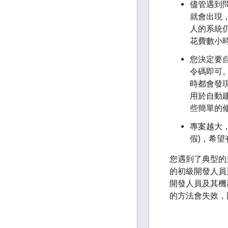
儘管遇到
就會出現
人的系統
花費數小
您決定要自
令碼即可
時都會發
用於自動
些簡單的
專案越大
假)，希
您遇到了典型的
的初級開發人員
開發人員及其機
的方法會失效，