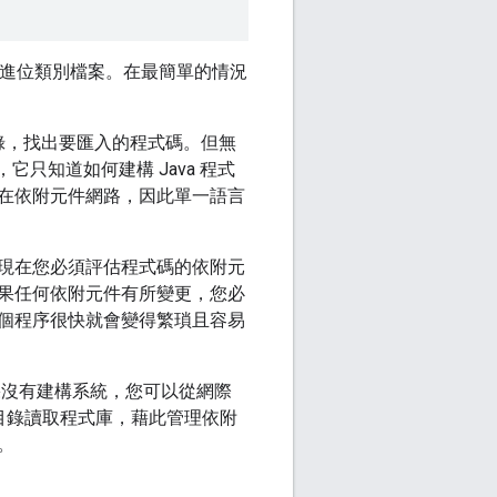
為二進位類別檔案。在最簡單的情況
錄，找出要匯入的程式碼。但無
它只知道如何建構 Java 程式
在依附元件網路，因此單一語言
現在您必須評估程式碼的依附元
果任何依附元件有所變更，您必
個程序很快就會變得繁瑣且容易
沒有建構系統，您可以從網際
目錄讀取程式庫，藉此管理依附
。