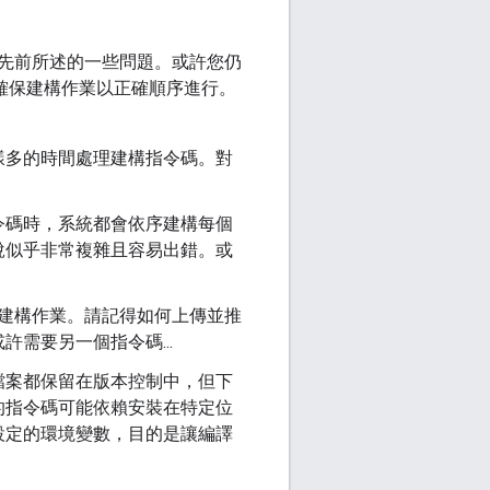
先前所述的一些問題。或許您仍
，確保建構作業以正確順序進行。
樣多的時間處理建構指令碼。對
令碼時，系統都會依序建構每個
說似乎非常複雜且容易出錯。或
終建構作業。請記得如何上傳並推
需要另一個指令碼...
檔案都保留在版本控制中，但下
的指令碼可能依賴安裝在特定位
設定的環境變數，目的是讓編譯