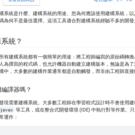
構系統是什麼、建構系統的用途、您為何應該使用建構系統，以
碼為何不是最佳選擇。這項工具適合對建構系統經驗不多的開發
構系統？
所有建構系統都有一個簡單的用途：將工程師編寫的原始碼轉換
人為撰寫的程式碼，也允許機器自動建立建構版本，無論是為了
構中，大多數的建構作業通常都是自動觸發，而非由工程師直接
用編譯器嗎？
發現需要建構系統。大多數工程師在學習程式設計時不會使用建
javac
等工具，或在整合式開發環境 (IDE) 中執行對等作業
常運作：