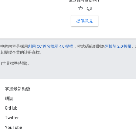
這對你有幫助嗎？
提供意見
面中的內容是採用
創用 CC 姓名標示 4.0 授權
，程式碼範例則為
阿帕契 2.0 授權
。
e 和/或其關聯企業的註冊商標。
7 (世界標準時間)。
掌握最新動態
網誌
GitHub
Twitter
YouTube