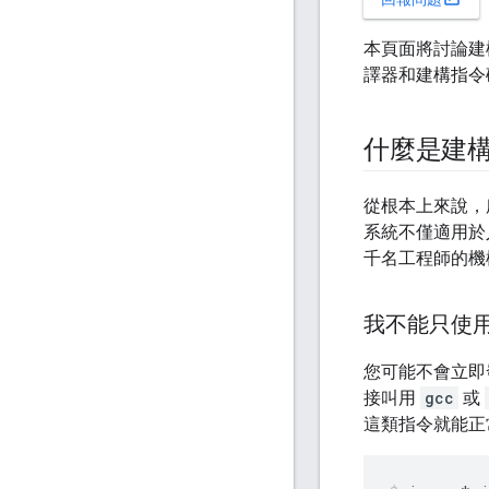
本頁面將討論建
譯器和建構指令
什麼是建
從根本上來說，
系統不僅適用於
千名工程師的機
我不能只使
您可能不會立即
接叫用
gcc
或
這類指令就能正