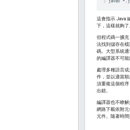
javac
*.j
這會指示 Jav
下，這樣就夠了
但程式碼一擴充
法找到儲存在檔
碼。大型系統通
的編譯器不可能
處理多種語言或
件，並以適當順
須重複這個程序
出錯。
編譯器也不瞭解如
網路下載依附元
元件。隨著時間