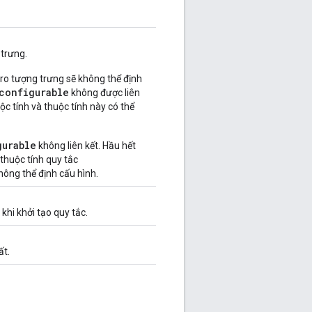
 trưng.
cro tượng trưng sẽ không thể định
configurable
không được liên
uộc tính và thuộc tính này có thể
gurable
không liên kết. Hầu hết
 thuộc tính quy tắc
hông thể định cấu hình.
khi khởi tạo quy tắc.
ất.