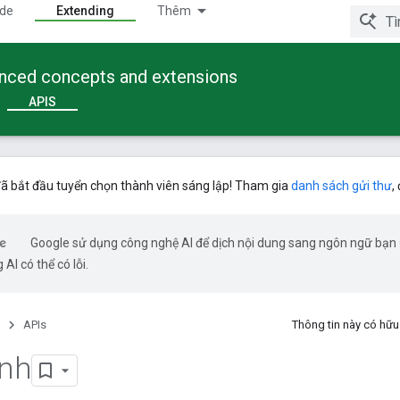
ide
Extending
Thêm
anced concepts and extensions
APIS
ã bắt đầu tuyển chọn thành viên sáng lập! Tham gia
danh sách gửi thư
,
Google sử dụng công nghệ AI để dịch nội dung sang ngôn ngữ bạn
 AI có thể có lỗi.
APIs
Thông tin này có hữ
ính