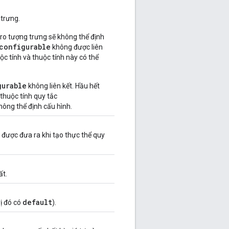
 trưng.
cro tượng trưng sẽ không thể định
configurable
không được liên
uộc tính và thuộc tính này có thể
gurable
không liên kết. Hầu hết
 thuộc tính quy tắc
hông thể định cấu hình.
y được đưa ra khi tạo thực thể quy
ất.
default
rị đó có
).