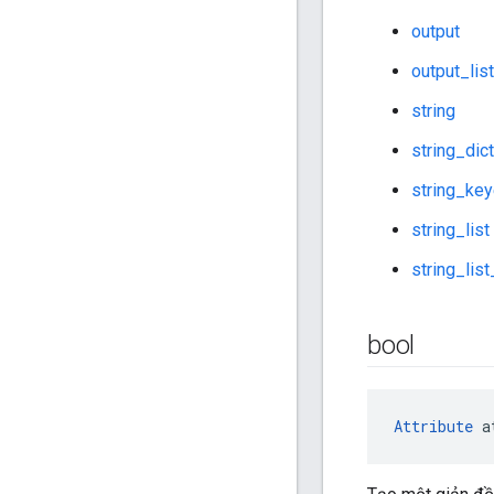
output
output_list
string
string_dict
string_key
string_list
string_list
bool
Attribute
 a