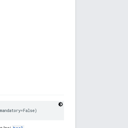
 mandatory=False)