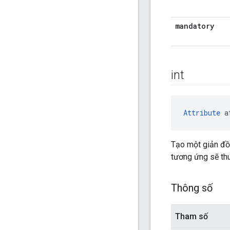
mandatory
int
Attribute
 a
Tạo một giản đồ 
tương ứng sẽ th
Thông số
Tham số