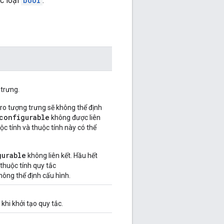
c loại
bool
.
 trưng.
cro tượng trưng sẽ không thể định
configurable
không được liên
uộc tính và thuộc tính này có thể
gurable
không liên kết. Hầu hết
 thuộc tính quy tắc
hông thể định cấu hình.
khi khởi tạo quy tắc.