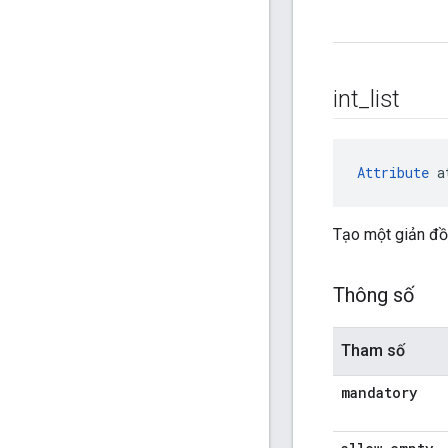
int
_
list
Attribute
 a
Tạo một giản đồ 
Thông số
Tham số
mandatory