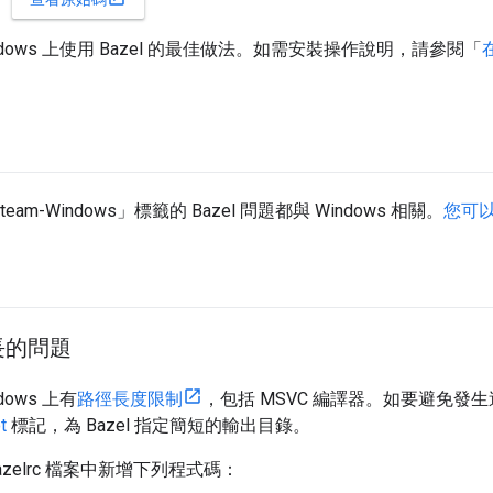
ndows 上使用 Bazel 的最佳做法。如需安裝操作說明，請參閱「
在
team-Windows」標籤的 Bazel 問題都與 Windows 相關。
您可
長的問題
dows 上有
路徑長度限制
，包括 MSVC 編譯器。如要避免發
t
標記，為 Bazel 指定簡短的輸出目錄。
zelrc 檔案中新增下列程式碼：