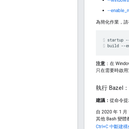
--windows
--enable_r
為簡化作業，請在
startup
-
build
--e
注意
：在 Win
只在需要時啟用
執行 Bazel
建議：
從命令提
自 2020 年 1
其他 Bash 
Ctrl+C 中斷建