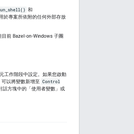
run_shell()
和
也適用於專案所依附的任何外部存放
 Bazel-on-Windows 子團
字元工作階段中設定。如果您啟動
，可以將變數新增至
Control
對話方塊中的「使用者變數」或