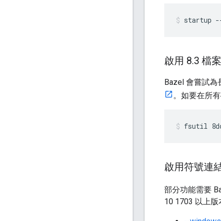
startup
-
啟用 8
.
3 檔
Bazel 會
。如要在所有
fsutil
8d
啟用符號連
部分功能需要 B
10 1703 以