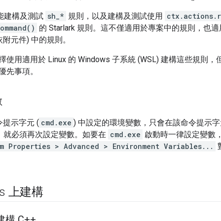
 才能建構及測試
sh_*
規則，以及建構及測試使用
ctx.actions.
command()
的 Starlark 規則。這不僅適用於專案中的規則，
依附元件) 中的規則。
適用於 Linux 的 Windows 子系統 (WSL) 建構這些規則，但目前
優先事項。
數
命令提示字元 (
cmd.exe
) 中設定的環境變數，只會在該命令提示
，就必須再次設定變數。如要在
cmd.exe
啟動時一律設定變數
m Properties > Advanced > Environment Variables...
ws 上建構
建構 C++