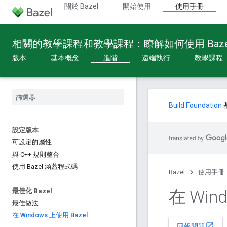
關於 Bazel
開始使用
使用手冊
相關的教學課程和教學課程：瞭解如何使用 Baze
版本
基本概念
進階
遠端執行
教學課程
Build Foundation
設定版本
可設定的屬性
與 C++ 規則整合
使用 Bazel 涵蓋程式碼
Bazel
使用手冊
在 Win
最佳化 Bazel
最佳做法
在 Windows 上使用 Bazel
open_in_new
回報問題