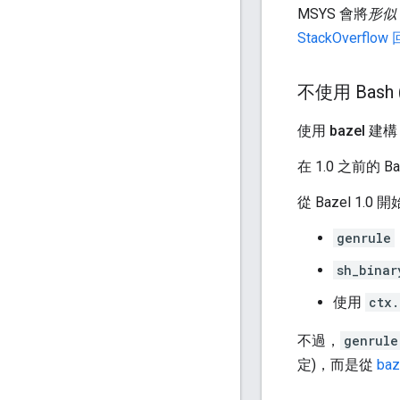
MSYS 會將
形似
StackOverflow
不使用 Bash (
使用 bazel 建
在 1.0 之前的
從 Bazel 1
genrule
sh_binar
使用
ctx.
不過，
genrule
定)，而是從
ba