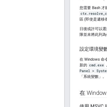
您需要 Bash
ctx.resolve_
區 (即使是遞移
日後或許可以選擇使用
隊並未將此列為
設定環境變
在 Windows 
新的
cmd.exe
Panel > Syste
「系統變數」。
在 Windo
使用 MSVC 