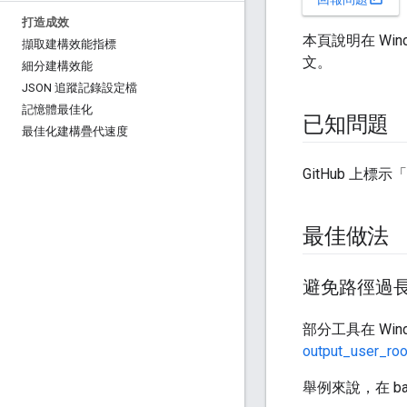
打造成效
本頁說明在 Wi
擷取建構效能指標
文。
細分建構效能
JSON 追蹤記錄設定檔
記憶體最佳化
已知問題
最佳化建構疊代速度
GitHub 上標示「
最佳做法
避免路徑過
部分工具在 Win
output_user_roo
舉例來說，在 ba