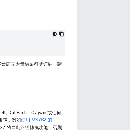
能會建立大量檔案符號連結。請
ll、Git Bash、Cygwin 或任何
法運作，例如
使用 MSYS2 的
YS2 的自動路徑轉換功能，否則