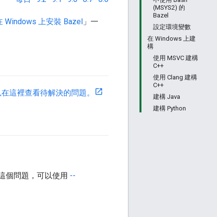
(MSYS2) 的
Bazel
 Windows 上安裝 Bazel
」一
設定環境變數
在 Windows 上建
構
使用 MSVC 建構
C++
使用 Clang 建構
C++
以在這裡查看待解決的問題。
建構 Java
建構 Python
生這個問題，可以使用
--