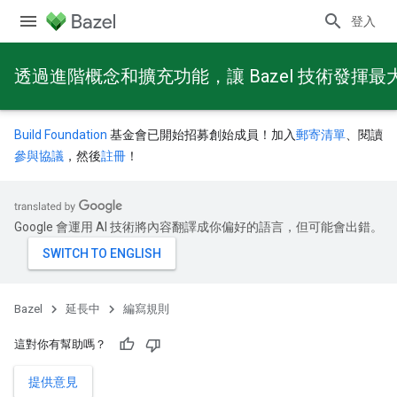
登入
透過進階概念和擴充功能，讓 Bazel 技術發揮最
Build Foundation
基金會已開始招募創始成員！加入
郵寄清單
、閱讀
參與協議
，然後
註冊
！
Google 會運用 AI 技術將內容翻譯成你偏好的語言，但可能會出錯。
Bazel
延長中
編寫規則
這對你有幫助嗎？
提供意見