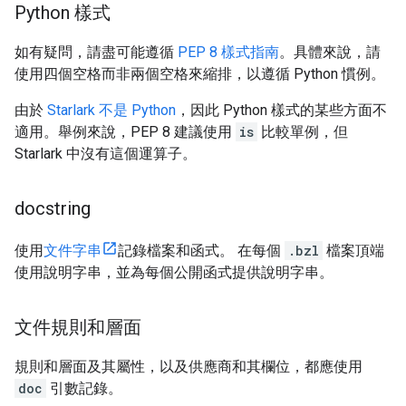
Python 樣式
如有疑問，請盡可能遵循
PEP 8 樣式指南
。具體來說，請
使用四個空格而非兩個空格來縮排，以遵循 Python 慣例。
由於
Starlark 不是 Python
，因此 Python 樣式的某些方面不
適用。舉例來說，PEP 8 建議使用
is
比較單例，但
Starlark 中沒有這個運算子。
docstring
使用
文件字串
記錄檔案和函式。 在每個
.bzl
檔案頂端
使用說明字串，並為每個公開函式提供說明字串。
文件規則和層面
規則和層面及其屬性，以及供應商和其欄位，都應使用
doc
引數記錄。