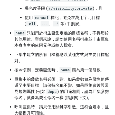
曝光度受限 (
//visibility:private
)，且
使用
manual
標記，避免在萬用字元目標
(
:all
、
...
、
:*
等) 中擴展。
name
只能用於衍生巨集定義的目標名稱，不得用於
其他用途。舉例來說，請勿使用名稱衍生並非由巨集
本身產生的依附元件或輸入檔案。
巨集中建立的所有目標都應以某種方式與主要目標配
對。
按照慣例，定義巨集時，
name
應為第一個引數。
巨集中的參數名稱必須一致。如果參數做為屬性值傳
遞至主要目標，請保持名稱不變。如果巨集參數與常
見規則屬性 (例如
deps
) 的用途相同，請為巨集參數
命名，就像為屬性命名一樣 (請參閱下文)。
呼叫巨集時，請只使用關鍵字引數。這符合規則，且
大幅提升可讀性。