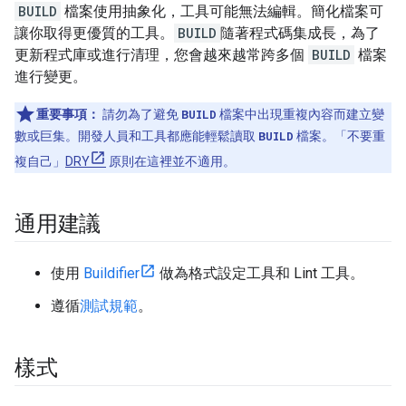
BUILD
檔案使用抽象化，工具可能無法編輯。簡化檔案可
讓你取得更優質的工具。
BUILD
隨著程式碼集成長，為了
更新程式庫或進行清理，您會越來越常跨多個
BUILD
檔案
進行變更。
重要事項：
請勿為了避免
BUILD
檔案中出現重複內容而建立變
數或巨集。開發人員和工具都應能輕鬆讀取
BUILD
檔案。「不要重
複自己」
DRY
原則在這裡並不適用。
通用建議
使用
Buildifier
做為格式設定工具和 Lint 工具。
遵循
測試規範
。
樣式