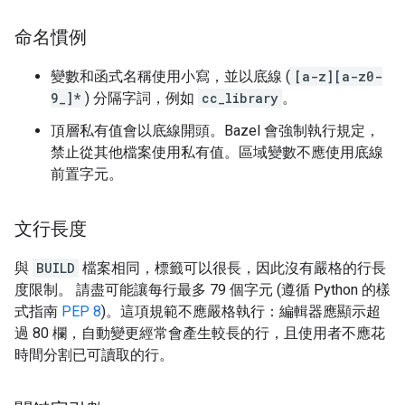
命名慣例
變數和函式名稱使用小寫，並以底線 (
[a-z][a-z0-
9_]*
) 分隔字詞，例如
cc_library
。
頂層私有值會以底線開頭。Bazel 會強制執行規定，
禁止從其他檔案使用私有值。區域變數不應使用底線
前置字元。
文行長度
與
BUILD
檔案相同，標籤可以很長，因此沒有嚴格的行長
度限制。 請盡可能讓每行最多 79 個字元 (遵循 Python 的樣
式指南
PEP 8
)。這項規範不應嚴格執行：編輯器應顯示超
過 80 欄，自動變更經常會產生較長的行，且使用者不應花
時間分割已可讀取的行。