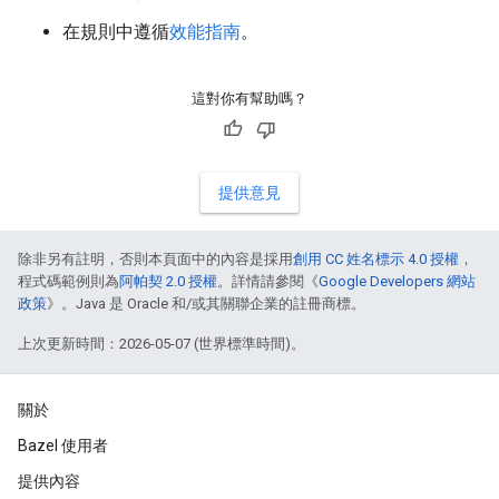
在規則中遵循
效能指南
。
這對你有幫助嗎？
提供意見
除非另有註明，否則本頁面中的內容是採用
創用 CC 姓名標示 4.0 授權
，
程式碼範例則為
阿帕契 2.0 授權
。詳情請參閱《
Google Developers 網站
政策
》。Java 是 Oracle 和/或其關聯企業的註冊商標。
上次更新時間：2026-05-07 (世界標準時間)。
關於
Bazel 使用者
提供內容