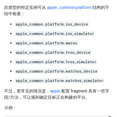
此类型的特定实例可从
apple_common.platform
结构的字
段中检索：
apple_common.platform.ios_device
apple_common.platform.ios_simulator
apple_common.platform.macos
apple_common.platform.tvos_device
apple_common.platform.tvos_simulator
apple_common.platform.watchos_device
apple_common.platform.watchos_simulator
不过，更常见的情况是，
apple
配置 fragment 具有一些字
段/方法，可让规则确定目标正在构建的平台。
示例：