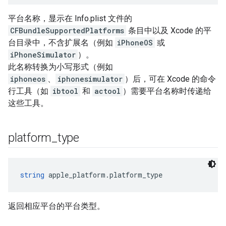
平台名称，显示在 Info.plist 文件的
CFBundleSupportedPlatforms
条目中以及 Xcode 的平
台目录中，不含扩展名（例如
iPhoneOS
或
iPhoneSimulator
）。
此名称转换为小写形式（例如
iphoneos
、
iphonesimulator
）后，可在 Xcode 的命令
行工具（如
ibtool
和
actool
）需要平台名称时传递给
这些工具。
platform
_
type
string
 apple_platform.platform_type
返回相应平台的平台类型。