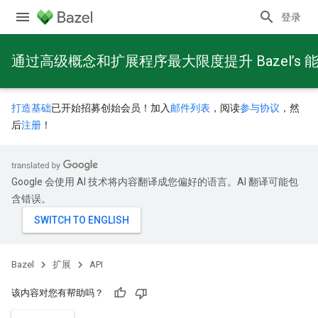
登录
通过高级概念和扩展程序最大限度提升 Bazel’s 
打造基础
已开始招募创始会员！加入
邮件列表
，阅读
参与协议
，然
后
注册
！
Google 会使用 AI 技术将内容翻译成您偏好的语言。AI 翻译可能包
含错误。
Bazel
扩展
API
该内容对您有帮助吗？