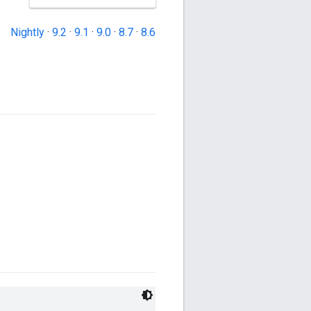
Nightly
·
9.2
·
9.1
·
9.0
·
8.7
·
8.6