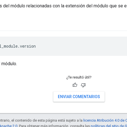
as del módulo relacionadas con la extensión del módulo que se 
l_module.version
l módulo.
¿Te resultó útil?
ENVIAR COMENTARIOS
trario, el contenido de esta página está sujeto a la
licencia Atribución 4.0 d
 Apache 2.0
. Para obtener más información, consulta las
políticas del sitio de