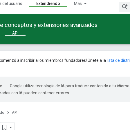
a del usuario
Extendiendo
Más
te conceptos y extensiones avanzados
API
omenzó a inscribir a los miembros fundadores! Únete a la
lista de dist
Google utiliza tecnología de IA para traducir contenido a tu idioma
izadas con IA pueden contener errores.
ndo
API