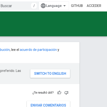
/
GITHUB
ACCEDER
ribución
, lee el
acuerdo de participación
y
 preferido. Las
¿Te resultó útil?
ENVIAR COMENTARIOS