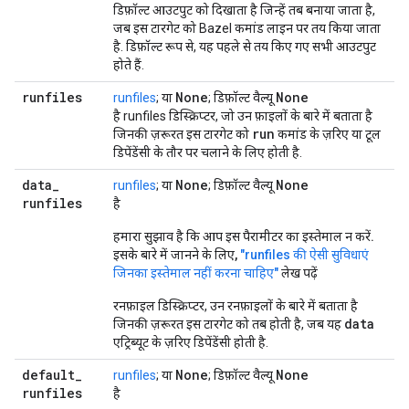
डिफ़ॉल्ट आउटपुट को दिखाता है जिन्हें तब बनाया जाता है,
जब इस टारगेट को Bazel कमांड लाइन पर तय किया जाता
है. डिफ़ॉल्ट रूप से, यह पहले से तय किए गए सभी आउटपुट
होते हैं.
runfiles
None
None
runfiles
; या
; डिफ़ॉल्ट वैल्यू
है runfiles डिस्क्रिप्टर, जो उन फ़ाइलों के बारे में बताता है
run
जिनकी ज़रूरत इस टारगेट को
कमांड के ज़रिए या टूल
डिपेंडेंसी के तौर पर चलाने के लिए होती है.
data
_
None
None
runfiles
; या
; डिफ़ॉल्ट वैल्यू
runfiles
है
हमारा सुझाव है कि आप इस पैरामीटर का इस्तेमाल न करें.
इसके बारे में जानने के लिए,
"runfiles की ऐसी सुविधाएं
जिनका इस्तेमाल नहीं करना चाहिए"
लेख पढ़ें
रनफ़ाइल डिस्क्रिप्टर, उन रनफ़ाइलों के बारे में बताता है
data
जिनकी ज़रूरत इस टारगेट को तब होती है, जब यह
एट्रिब्यूट के ज़रिए डिपेंडेंसी होती है.
default
_
None
None
runfiles
; या
; डिफ़ॉल्ट वैल्यू
runfiles
है