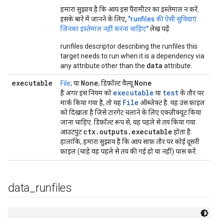
हमारा सुझाव है कि आप इस पैरामीटर का इस्तेमाल न करें.
इसके बारे में जानने के लिए,
"runfiles की ऐसी सुविधाएं
जिनका इस्तेमाल नहीं करना चाहिए"
लेख पढ़ें
runfiles descriptor describing the runfiles this
target needs to run when it is a dependency via
data
any attribute other than the
attribute.
executable
None
None
File
; या
; डिफ़ॉल्ट वैल्यू
executable
test
है अगर इस नियम को
या
के तौर पर
File
मार्क किया गया है, तो यह
ऑब्जेक्ट है. यह उस फ़ाइल
को दिखाता है जिसे टारगेट चलाने के लिए एक्ज़ीक्यूट किया
जाना चाहिए. डिफ़ॉल्ट रूप से, यह पहले से तय किया गया
ctx
.
outputs
.
executable
आउटपुट
होता है.
हालांकि, हमारा सुझाव है कि आप साफ़ तौर पर कोई दूसरी
फ़ाइल (चाहे वह पहले से तय की गई हो या नहीं) पास करें.
data
_
runfiles