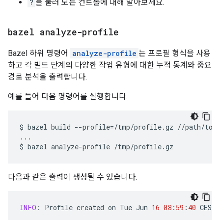
?
을 눌러 모든 컨트롤에 대해 알아보세요.
bazel analyze-profile
Bazel 하위 명령어
analyze-profile
는 프로필 형식을 사용
하고 각 빌드 단계의 다양한 작업 유형에 대한 누적 통계와 중요
경로 분석을 출력합니다.
예를 들어 다음 명령어를 실행합니다.
$
bazel
build
--profile
=
/tmp/profile.gz
//path/to:t
...

$
bazel
analyze-profile
다음과 같은 출력이 생성될 수 있습니다.
INFO
:
Profile
created
on
Tue
Jun
16
08
:
59
:
40
CEST