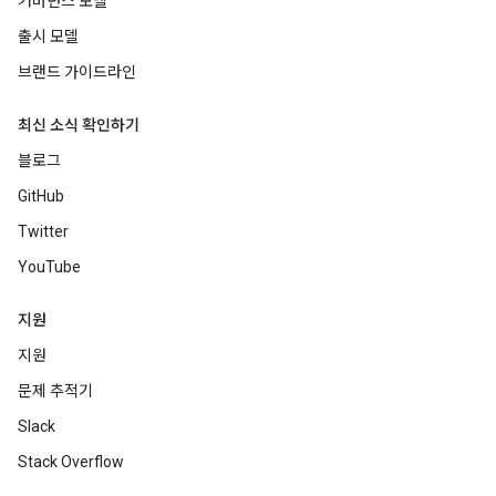
거버넌스 모델
출시 모델
브랜드 가이드라인
최신 소식 확인하기
블로그
GitHub
Twitter
YouTube
지원
지원
문제 추적기
Slack
Stack Overflow