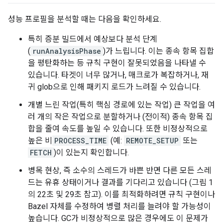
성능 프로필을 분석할 때는 다음을 확인하세요.
특히 증분 빌드에서 예상보다 분석 단계
(
runAnalysisPhase
)가 느립니다. 이는 종속 항목 집합
을 평탄화하는 등 규칙 구현이 잘못되었음을 나타낼 수
있습니다. 타겟이 너무 많거나, 매크로가 복잡하거나, 재
귀 glob으로 인해 패키지 로드가 느려질 수 있습니다.
개별 느린 작업(특히 핵심 경로에 있는 작업) 큰 작업을 여
러 개의 작은 작업으로 분할하거나 (전이적) 종속 항목 집
합을 줄여 속도를 높일 수 있습니다. 또한 비정상적으로
높은 비
PROCESS_TIME
(예:
REMOTE_SETUP
또는
FETCH
)이 있는지 확인합니다.
병목 현상, 즉 소수의 스레드가 바쁜 반면 다른 모든 스레
드는 유휴 상태이거나 결과를 기다리고 있습니다 (그림 1
의 22초 및 29초 참고). 이를 최적화하려면 규칙 구현이나
Bazel 자체를 수정하여 병렬 처리를 늘려야 할 가능성이
높습니다. GC가 비정상적으로 많은 경우에도 이 문제가