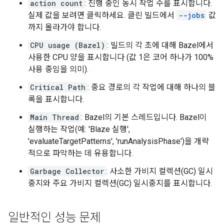
action count
: 진행 중인 동시 작업 수를 표시합니다.
실제 값을 보려면 클릭하세요. 클린 빌드에서
--jobs
값
까지 올라가야 합니다.
CPU usage (Bazel)
: 빌드의 각 초에 대해 Bazel에서
사용한 CPU 양을 표시합니다 (값 1은 코어 하나가 100%
사용 중임을 의미).
Critical Path
: 중요 경로의 각 작업에 대해 하나의 블
록을 표시합니다.
Main Thread
: Bazel의 기본 스레드입니다. Bazel이
실행하는 작업(예: 'Blaze 실행',
'evaluateTargetPatterns', 'runAnalysisPhase')을 개략
적으로 파악하는 데 유용합니다.
Garbage Collector
: 사소한 가비지 컬렉션(GC) 일시
중지와 주요 가비지 컬렉션(GC) 일시중지를 표시합니다.
일반적인 성능 문제