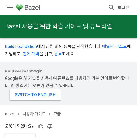
로그인
Bazel 사용을 위한 학습 가이드 및 튜토리얼
Build Foundation
에서 창립 회원 등록을 시작했습니다.
메일링 리스트
에
가입하고,
참여 계약
을 읽고,
등록
하세요.
Google은 AI 기술을 사용하여 콘텐츠를 사용자의 기본 언어로 번역합니
다. AI 번역에는 오류가 있을 수 있습니다.
Bazel
사용자 가이드
고급
도움이 되었나요?