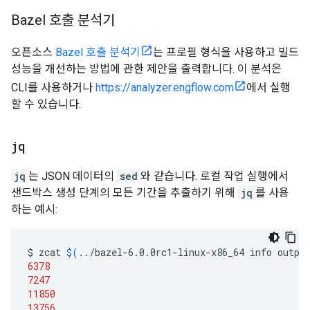
Bazel 호출 분석기
오픈소스
Bazel 호출 분석기
는 프로필 형식을 사용하고 빌드
성능을 개선하는 방법에 관한 제안을 출력합니다. 이 분석은
CLI를 사용하거나
https://analyzer.engflow.com
에서 실행
할 수 있습니다.
jq
jq
는 JSON 데이터의
sed
와 같습니다. 로컬 작업 실행에서
샌드박스 생성 단계의 모든 기간을 추출하기 위해
jq
를 사용
하는 예시:
$
zcat
$(
../bazel-6.0.0rc1-linux-x86_64
info
outpu
6378
7247
11850
13756