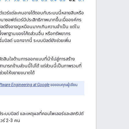
ต์แวร์แต่ละคนอาจโต้ตอบกับระบบนี้หลายสิบหรือ
ฒนาซอฟต์แวร์มีประสิทธิภาพมากขึ้นเมื่อองค์กร
ิลด์จึงอาจดูเหมือนมากเกินความจำเป็น แต่ใน
พึ่งพาฐานของโค้ดส่วนอื่น หรือทรัพยากร
ิ่มบิลด์ นอกจากนี้ ระบบบิลด์ยังช่วยเพิ่ม
รตัดสินใจด้านการออกแบบที่นำไปสู่การสร้าง
ารถข้ามส่วนนี้ไปได้ แต่ส่วนนี้เป็นภาพรวมที่
ช่วยให้ขยายขนาดได้
ftware Engineering at Google
ขอขอบคุณผู้เขียน
รใช้ระบบบิลด์ และเหตุผลที่คอมไพเลอร์และสคริปต์
แวร์ 2-3 คน