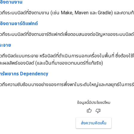
ี่อิงตามงาน
่าวถึงระบบบิลด์ที่อิงตามงาน (เช่น Make, Maven และ Gradle) และความท
ี่อิงตามอาร์ติแฟกต์
่าวถึงระบบบิลด์ที่อิงตามอาร์ติแฟกต์เพื่อตอบสนองต่อปัญหาของระบบบิลด์
ระจาย
่าวถึงบิลด์แบบกระจาย หรือบิลด์ที่ดำเนินการนอกเครื่องในพื้นที่ ซึ่งต้องใช
ผลลัพธ์ของบิลด์ (และเป็นที่มาของเวทมนตร์ที่แท้จริง)
รทรัพยากร Dependency
่าวถึงความซับซ้อนบางอย่างของการพึ่งพาในระดับใหญ่และกลยุทธ์ในการรั
ข้อมูลนี้มีประโยชน์ไหม
ส่งความคิดเห็น