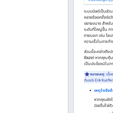
ระบบบิลด์เป็นส่ว
หลายร้อยครั้งต่อว
ขยายขนาด สำหรับน
ระดับที่ใหญ่ขึ้น 
ภายนอก เช่น ไลบราร
ความเร็วในการทำงา
ส่วนนี้จะกล่าวถึง
Bazel หากคุณคุ้นเ
เป็นประโยชน์ในการ
หมายเหตุ:
เนื้อ
ต้นฉบับ Erik Kuefler 
เหตุใดจึงต
หากคุณยังไม
บิลด์ไม่ใช่