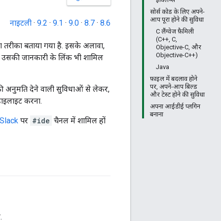
सोर्स कोड के लिए अपने-
आप पूरा होने की सुविधा
नाइटली
·
9.2
·
9.1
·
9.0
·
8.7
·
8.6
C लैंग्वेज फ़ैमिली
(C++, C,
ा तरीका बताया गया है. इसके अलावा,
Objective-C, और
Objective-C++)
 और उसकी जानकारी के लिंक भी शामिल
Java
फ़ाइल में बदलाव होने
पर, अपने-आप बिल्ड
की अनुमति देने वाली सुविधाओं से लेकर,
और टेस्ट होने की सुविधा
 हाइलाइट करना.
अपना आईडीई प्लगिन
बनाना
Slack
पर
#ide
चैनल में शामिल हों
.