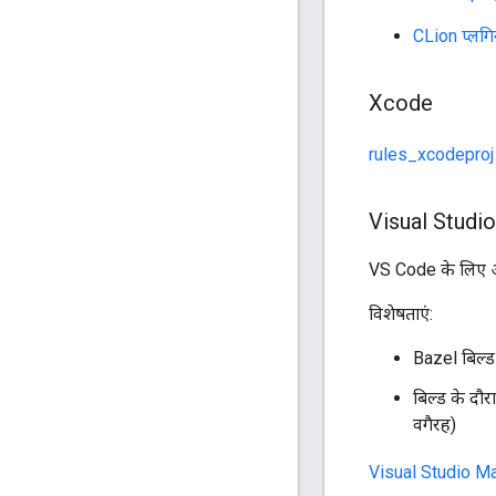
CLion प्लग
Xcode
rules_xcodeproj
Visual Studi
VS Code के लिए 
विशेषताएं:
Bazel बिल्ड ट
बिल्ड के दौ
वगैरह)
Visual Studio Mark