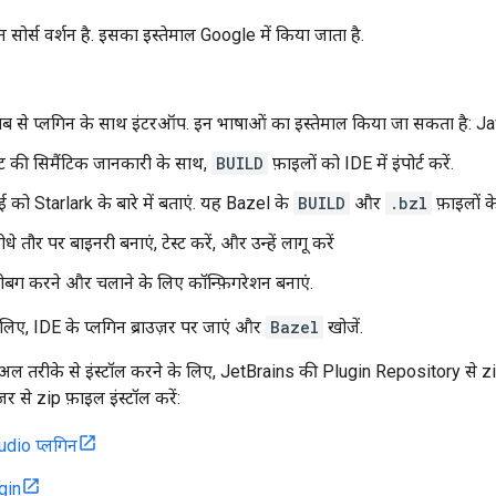
ोर्स वर्शन है. इसका इस्तेमाल Google में किया जाता है.
ाब से प्लगिन के साथ इंटरऑप. इन भाषाओं का इस्तेमाल किया जा सकता है: 
ट की सिमैंटिक जानकारी के साथ,
BUILD
फ़ाइलों को IDE में इंपोर्ट करें.
को Starlark के बारे में बताएं. यह Bazel के
BUILD
और
.bzl
फ़ाइलों क
 तौर पर बाइनरी बनाएं, टेस्ट करें, और उन्हें लागू करें
ीबग करने और चलाने के लिए कॉन्फ़िगरेशन बनाएं.
े लिए, IDE के प्लगिन ब्राउज़र पर जाएं और
Bazel
खोजें.
न्युअल तरीके से इंस्टॉल करने के लिए, JetBrains की Plugin Repository से zi
़र से zip फ़ाइल इंस्टॉल करें:
udio प्लगिन
ugin