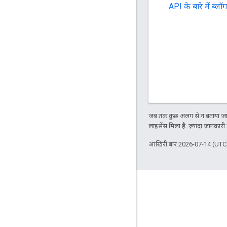
API के बारे में ब्लॉग
जब तक कुछ अलग से न बताया जाए
लाइसेंस मिला है. ज़्यादा जानकारी
आखिरी बार 2026-07-14 (UTC)
के बारे में
Bazel का इस्तेमाल करने वाले ग्राहक
योगदान दें