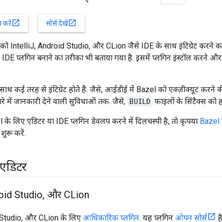
open_in_new
open_in_new
करें
सोर्स देखें
को IntelliJ, Android Studio, और CLion जैसे IDE के साथ इंटिग्रेट करने क
 IDE प्लगिन बनाने का तरीका भी बताया गया है. इसमें प्लगिन इंस्टॉल करने
थ कई तरह से इंटिग्रेट होते हैं. जैसे, आईडीई में Bazel को एक्ज़ीक्यूट करने 
बारे में जानकारी देने वाली सुविधाओं तक. जैसे,
BUILD
फ़ाइलों के सिंटैक्स को
 लिए एडिटर या IDE प्लगिन डेवलप करने में दिलचस्पी है, तो कृपया
Bazel 
शुरू करें.
एडिटर
id Studio
,
और CLion
d Studio, और CLion के लिए
आधिकारिक प्लगिन
. यह प्लगिन
ओपन सोर्स
है