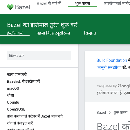
Bazel के बारे में
शुरू करना
उपयोगकर्ता मार्गद
Bazel का इस्तेमाल तुरंत शुरू करें
इंस्टॉल करें
पहला बिल्ड ट्यूटोरियल
सिद्धान्त
Build Foundation
न
कानूनी समझौता
पढ़ें,
खास जानकारी
Bazelisk से इंस्टॉल करें
mac
OS
इस्तेमाल करता है. एआई 
शीशा
Ubuntu
Open
SUSE
Bazel
शुरू करना
डॉक करने वाले कंटेनर में Bazel आज़माएं
Bazel को
स्रोत से कंपाइल करें