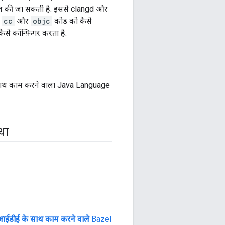
तेमाल की जा सकती है. इससे clangd और
ि
cc
और
objc
कोड को कैसे
ैसे कॉन्फ़िगर करता है.
े साथ काम करने वाला Java Language
धा
आईडीई के साथ काम करने वाले
Bazel