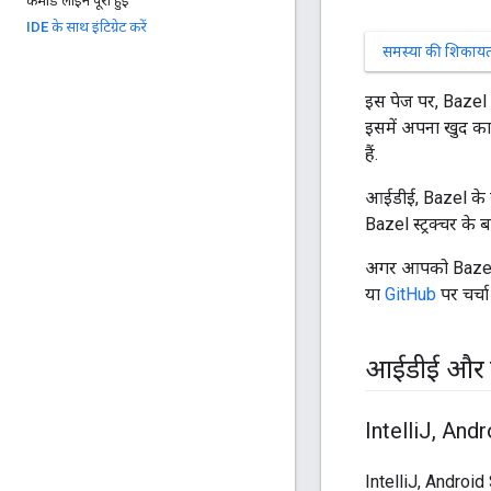
कमांड लाइन पूरी हुई
IDE के साथ इंटिग्रेट करें
समस्या की शिकायत 
इस पेज पर, Bazel 
इसमें अपना खुद का
हैं.
आईडीई, Bazel के सा
Bazel स्ट्रक्चर के 
अगर आपको Bazel के
या
GitHub
पर चर्चा 
आईडीई और 
Intelli
J
,
Andro
IntelliJ, Androi