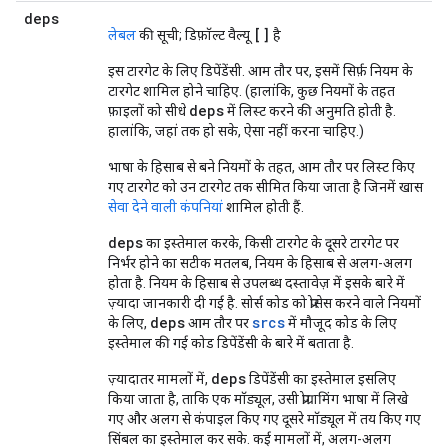
deps
[]
लेबल
की सूची; डिफ़ॉल्ट वैल्यू
है
इस टारगेट के लिए डिपेंडेंसी. आम तौर पर, इसमें सिर्फ़ नियम के
टारगेट शामिल होने चाहिए. (हालांकि, कुछ नियमों के तहत
deps
फ़ाइलों को सीधे
में लिस्ट करने की अनुमति होती है.
हालांकि, जहां तक हो सके, ऐसा नहीं करना चाहिए.)
भाषा के हिसाब से बने नियमों के तहत, आम तौर पर लिस्ट किए
गए टारगेट को उन टारगेट तक सीमित किया जाता है जिनमें खास
सेवा देने वाली कंपनियां
शामिल होती हैं.
deps
का इस्तेमाल करके, किसी टारगेट के दूसरे टारगेट पर
निर्भर होने का सटीक मतलब, नियम के हिसाब से अलग-अलग
होता है. नियम के हिसाब से उपलब्ध दस्तावेज़ में इसके बारे में
ज़्यादा जानकारी दी गई है. सोर्स कोड को प्रोसेस करने वाले नियमों
deps
srcs
के लिए,
आम तौर पर
में मौजूद कोड के लिए
इस्तेमाल की गई कोड डिपेंडेंसी के बारे में बताता है.
deps
ज़्यादातर मामलों में,
डिपेंडेंसी का इस्तेमाल इसलिए
किया जाता है, ताकि एक मॉड्यूल, उसी प्रोग्रामिंग भाषा में लिखे
गए और अलग से कंपाइल किए गए दूसरे मॉड्यूल में तय किए गए
सिंबल का इस्तेमाल कर सके. कई मामलों में, अलग-अलग