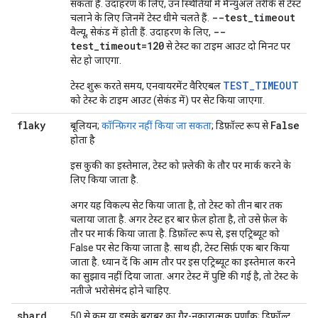
सकता है. उदाहरण के लिए, उन स्थितियों में मैन्युअल तरीके से टेस्ट
--test_timeout
चलाने के लिए जिनमें टेस्ट धीमे चलते हैं.
--
वैल्यू, सेकंड में होती हैं. उदाहरण के लिए,
test_timeout=120
से टेस्ट का टाइम आउट दो मिनट पर
सेट हो जाएगा.
TEST_TIMEOUT
टेस्ट शुरू करते समय, एनवायरमेंट वैरिएबल
को टेस्ट के टाइम आउट (सेकंड में) पर सेट किया जाएगा.
flaky
False
बूलियन;
कॉन्फ़िगर नहीं किया जा सकता
; डिफ़ॉल्ट रूप से
होता है
इस कुकी का इस्तेमाल, टेस्ट को फ़्लेकी के तौर पर मार्क करने के
लिए किया जाता है.
अगर यह विकल्प सेट किया जाता है, तो टेस्ट को तीन बार तक
चलाया जाता है. अगर टेस्ट हर बार फ़ेल होता है, तो उसे फ़ेल के
तौर पर मार्क किया जाता है. डिफ़ॉल्ट रूप से, इस एट्रिब्यूट को
False पर सेट किया जाता है. साथ ही, टेस्ट सिर्फ़ एक बार किया
जाता है. ध्यान दें कि आम तौर पर इस एट्रिब्यूट का इस्तेमाल करने
का सुझाव नहीं दिया जाता. अगर टेस्ट में पुष्टि की गई है, तो टेस्ट के
नतीजे भरोसेमंद होने चाहिए.
shard
_
50 से कम या इसके बराबर का गैर-नकारात्मक पूर्णांक; डिफ़ॉल्ट