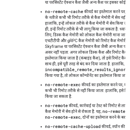
या परसिस्टेंट ऐक्शन कैश जैसी अन्य कैश पर इसका कोई अस
no-remote-cache
कीवर्ड का इस्तेमाल करने पर, का
के नतीजे कभी भी रिमोट तरीके से कैश मेमोरी में सेव नहीं 
हालांकि, इन्हें लोकल तरीके से कैश मेमोरी में सेव किया ज
ही, इन्हें रिमोट तरीके से भी लागू किया जा सकता है. ध्यान दे
लिए, डिस्क कैश मेमोरी को लोकल कैश मेमोरी माना जाता है
एचटीटीपी और gRPC कैश मेमोरी को रिमोट कैश मेमोरी मा
Skyframe या परसिस्टेंट ऐक्शन कैश जैसी अन्य कैश पर
असर नहीं पड़ता. अगर लोकल डिस्क कैश और रिमोट कैश, द
इस्तेमाल किया जाता है (कंबाइंड कैश), तो इसे रिमोट कैश म
साथ ही, इसे पूरी तरह से बंद कर दिया जाता है. हालांकि, 
incompatible_remote_results_ignore
किया गया है, तो लोकल कॉम्पोनेंट का इस्तेमाल किया जाएग
no-remote-exec
कीवर्ड का इस्तेमाल करने पर, कार्र
कभी भी रिमोट तरीके से नहीं किया जाता. हालांकि, इसे रिम
किया जा सकता है.
no-remote
कीवर्ड, कार्रवाई या टेस्ट को रिमोट से लागू 
no-remote-
कैश मेमोरी में सेव होने से रोकता है. यह,
no-remote-exec
, दोनों का इस्तेमाल करने के बराबर
no-remote-cache-upload
कीवर्ड, स्पॉन की र