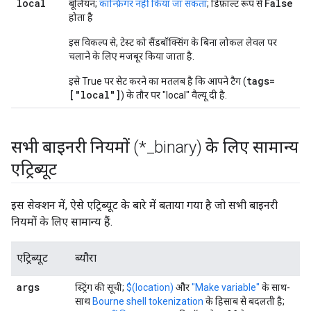
local
False
बूलियन;
कॉन्फ़िगर नहीं किया जा सकता
; डिफ़ॉल्ट रूप से
होता है
इस विकल्प से, टेस्ट को सैंडबॉक्सिंग के बिना लोकल लेवल पर
चलाने के लिए मजबूर किया जाता है.
tags=
इसे True पर सेट करने का मतलब है कि आपने टैग (
["local"]
) के तौर पर "local" वैल्यू दी है.
सभी बाइनरी नियमों (*
_
binary) के लिए सामान्य
एट्रिब्यूट
इस सेक्शन में, ऐसे एट्रिब्यूट के बारे में बताया गया है जो सभी बाइनरी
नियमों के लिए सामान्य हैं.
एट्रिब्यूट
ब्यौरा
args
स्ट्रिंग की सूची;
$(location)
और
"Make variable"
के साथ-
साथ
Bourne shell tokenization
के हिसाब से बदलती है;