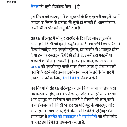
data
[]
लेबल
की सूची; डिफ़ॉल्ट वैल्यू
है
इस नियम को रनटाइम में लागू करने के लिए ज़रूरी फ़ाइलें. इसमें
फ़ाइल या नियम के टारगेट की सूची हो सकती है. आम तौर पर,
किसी भी टारगेट को अनुमति देता है.
data
एट्रिब्यूट में मौजूद टारगेट के डिफ़ॉल्ट आउटपुट और
*.runfiles
रनफ़ाइलें, किसी भी एक्ज़ीक्यूटेबल के
एरिया में
दिखनी चाहिए. यह एक्ज़ीक्यूटेबल, इस टारगेट से आउटपुट होता
है या इस पर रनटाइम डिपेंडेंसी होती है. इसमें डेटा फ़ाइलें या
बाइनरी शामिल हो सकती हैं. इनका इस्तेमाल, इस टारगेट के
srcs
को एक्ज़ीक्यूट करते समय किया जाता है. डेटा फ़ाइलों
पर निर्भर रहने और उनका इस्तेमाल करने के तरीके के बारे में
ज़्यादा जानने के लिए,
डेटा डिपेंडेंसी
सेक्शन देखें.
data
नए नियमों में
एट्रिब्यूट को तय किया जाना चाहिए. ऐसा
तब करना चाहिए, जब वे ऐसे इनपुट प्रोसेस करते हों जो रनटाइम में
अन्य इनपुट का इस्तेमाल कर सकते हैं. नियमों को लागू करने
data
वाले फ़ंक्शन को, किसी भी
एट्रिब्यूट के आउटपुट और
रनफ़ाइल के साथ-साथ, ऐसे किसी भी डिपेंडेंसी एट्रिब्यूट की
रनफ़ाइल से
टारगेट की रनफ़ाइल भी भरनी होगी
जो सोर्स कोड
या रनटाइम डिपेंडेंसी उपलब्ध कराता है.