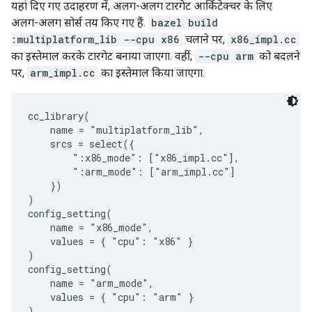
यहां दिए गए उदाहरण में, अलग-अलग टारगेट आर्किटेक्चर के लिए
अलग-अलग सोर्स तय किए गए हैं.
bazel build
:multiplatform_lib --cpu x86
चलाने पर,
x86_impl.cc
का इस्तेमाल करके टारगेट बनाया जाएगा. वहीं,
--cpu arm
को बदलने
पर,
arm_impl.cc
का इस्तेमाल किया जाएगा.
cc_library(

    name = "multiplatform_lib",

    srcs = select({

        ":x86_mode": ["x86_impl.cc"],

        ":arm_mode": ["arm_impl.cc"]

    })

)

config_setting(

    name = "x86_mode",

    values = { "cpu": "x86" }

)

config_setting(

    name = "arm_mode",

    values = { "cpu": "arm" }
