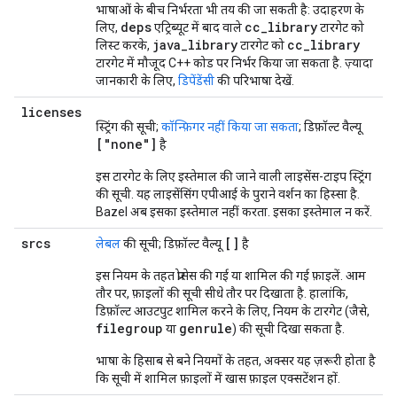
भाषाओं के बीच निर्भरता भी तय की जा सकती है: उदाहरण के
deps
cc_library
लिए,
एट्रिब्यूट में बाद वाले
टारगेट को
java_library
cc_library
लिस्ट करके,
टारगेट को
टारगेट में मौजूद C++ कोड पर निर्भर किया जा सकता है. ज़्यादा
जानकारी के लिए,
डिपेंडेंसी
की परिभाषा देखें.
licenses
स्ट्रिंग की सूची;
कॉन्फ़िगर नहीं किया जा सकता
; डिफ़ॉल्ट वैल्यू
["none"]
है
इस टारगेट के लिए इस्तेमाल की जाने वाली लाइसेंस-टाइप स्ट्रिंग
की सूची. यह लाइसेंसिंग एपीआई के पुराने वर्शन का हिस्सा है.
Bazel अब इसका इस्तेमाल नहीं करता. इसका इस्तेमाल न करें.
srcs
[]
लेबल
की सूची; डिफ़ॉल्ट वैल्यू
है
इस नियम के तहत प्रोसेस की गई या शामिल की गई फ़ाइलें. आम
तौर पर, फ़ाइलों की सूची सीधे तौर पर दिखाता है. हालांकि,
डिफ़ॉल्ट आउटपुट शामिल करने के लिए, नियम के टारगेट (जैसे,
filegroup
genrule
या
) की सूची दिखा सकता है.
भाषा के हिसाब से बने नियमों के तहत, अक्सर यह ज़रूरी होता है
कि सूची में शामिल फ़ाइलों में खास फ़ाइल एक्सटेंशन हों.