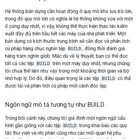
Hệ thống bản dựng cần hoạt động ở quy mô kho lưu trữ lớn,
trong đó quy mô lớn có nghĩa là hệ thống không vừa với một
ổ cứng duy nhất, vì vậy, không thể thực hiện thao tác kiểm
xuất đầy đủ trên hầu hết các máy của nhà phát triển. Một
bản dựng có kích thước trung bình sẽ cần đọc và phân tích
cú pháp hàng chục nghìn tệp
BUILD
, đồng thời đánh giá
hàng trăm nghìn glob. Mặc dù về lý thuyết, bạn có thể đọc
tất cả các tệp
BUILD
trên một máy duy nhất, nhưng chúng
tôi chưa thể làm như vậy trong một khoảng thời gian và bộ
nhớ hợp lý. Do đó, điều quan trọng là các tệp
BUILD
có thể
được tải và phân tích cú pháp một cách độc lập.
Ngôn ngữ mô tả tương tự như BUILD
Trong bối cảnh này, chúng tôi giả định một ngôn ngữ cấu
hình gần giống với các tệp
BUILD
trong khai báo các quy
tắc thư viện và nhị phân cũng như các mối quan hệ phụ