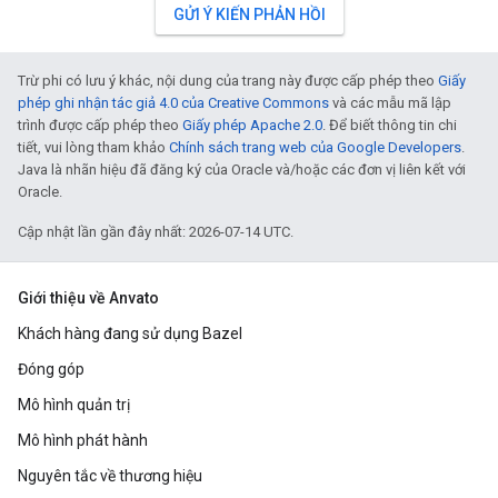
GỬI Ý KIẾN PHẢN HỒI
Trừ phi có lưu ý khác, nội dung của trang này được cấp phép theo
Giấy
phép ghi nhận tác giả 4.0 của Creative Commons
và các mẫu mã lập
trình được cấp phép theo
Giấy phép Apache 2.0
. Để biết thông tin chi
tiết, vui lòng tham khảo
Chính sách trang web của Google Developers
.
Java là nhãn hiệu đã đăng ký của Oracle và/hoặc các đơn vị liên kết với
Oracle.
Cập nhật lần gần đây nhất: 2026-07-14 UTC.
Giới thiệu về Anvato
Khách hàng đang sử dụng Bazel
Đóng góp
Mô hình quản trị
Mô hình phát hành
Nguyên tắc về thương hiệu