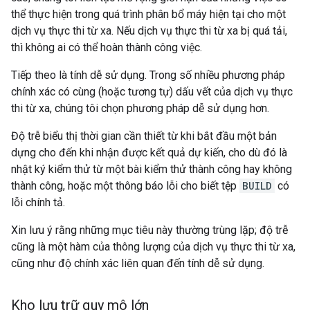
thể thực hiện trong quá trình phân bổ máy hiện tại cho một
dịch vụ thực thi từ xa. Nếu dịch vụ thực thi từ xa bị quá tải,
thì không ai có thể hoàn thành công việc.
Tiếp theo là tính dễ sử dụng. Trong số nhiều phương pháp
chính xác có cùng (hoặc tương tự) dấu vết của dịch vụ thực
thi từ xa, chúng tôi chọn phương pháp dễ sử dụng hơn.
Độ trễ biểu thị thời gian cần thiết từ khi bắt đầu một bản
dựng cho đến khi nhận được kết quả dự kiến, cho dù đó là
nhật ký kiểm thử từ một bài kiểm thử thành công hay không
thành công, hoặc một thông báo lỗi cho biết tệp
BUILD
có
lỗi chính tả.
Xin lưu ý rằng những mục tiêu này thường trùng lặp; độ trễ
cũng là một hàm của thông lượng của dịch vụ thực thi từ xa,
cũng như độ chính xác liên quan đến tính dễ sử dụng.
Kho lưu trữ quy mô lớn