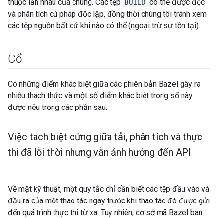
thuộc lẫn nhau của chúng. Các tệp
BUILD
có thể được đọc
và phân tích cú pháp độc lập, đồng thời chúng tôi tránh xem
các tệp nguồn bất cứ khi nào có thể (ngoại trừ sự tồn tại).
Cổ
Có những điểm khác biệt giữa các phiên bản Bazel gây ra
nhiều thách thức và một số điểm khác biệt trong số này
được nêu trong các phần sau.
Việc tách biệt cứng giữa tải
,
phân tích và thực
thi đã lỗi thời nhưng vẫn ảnh hưởng đến API
Về mặt kỹ thuật, một quy tắc chỉ cần biết các tệp đầu vào và
đầu ra của một thao tác ngay trước khi thao tác đó được gửi
đến quá trình thực thi từ xa. Tuy nhiên, cơ sở mã Bazel ban