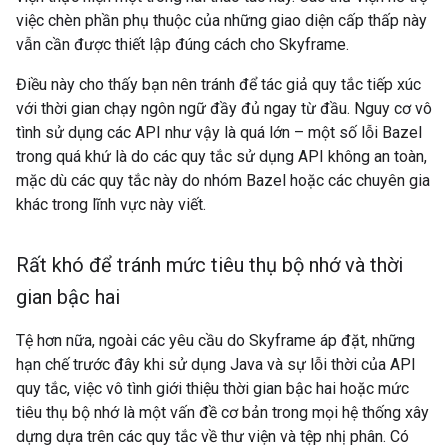
việc chèn phần phụ thuộc của những giao diện cấp thấp này
vẫn cần được thiết lập đúng cách cho Skyframe.
Điều này cho thấy bạn nên tránh để tác giả quy tắc tiếp xúc
với thời gian chạy ngôn ngữ đầy đủ ngay từ đầu. Nguy cơ vô
tình sử dụng các API như vậy là quá lớn – một số lỗi Bazel
trong quá khứ là do các quy tắc sử dụng API không an toàn,
mặc dù các quy tắc này do nhóm Bazel hoặc các chuyên gia
khác trong lĩnh vực này viết.
Rất khó để tránh mức tiêu thụ bộ nhớ và thời
gian bậc hai
Tệ hơn nữa, ngoài các yêu cầu do Skyframe áp đặt, những
hạn chế trước đây khi sử dụng Java và sự lỗi thời của API
quy tắc, việc vô tình giới thiệu thời gian bậc hai hoặc mức
tiêu thụ bộ nhớ là một vấn đề cơ bản trong mọi hệ thống xây
dựng dựa trên các quy tắc về thư viện và tệp nhị phân. Có