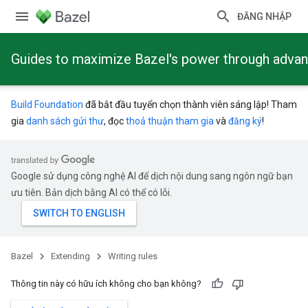
ĐĂNG NHẬP
Guides to maximize Bazel's power through adva
Build Foundation
đã bắt đầu tuyển chọn thành viên sáng lập! Tham
gia
danh sách gửi thư
, đọc
thoả thuận tham gia
và
đăng ký
!
Google sử dụng công nghệ AI để dịch nội dung sang ngôn ngữ bạn
ưu tiên. Bản dịch bằng AI có thể có lỗi.
Bazel
Extending
Writing rules
Thông tin này có hữu ích không cho bạn không?