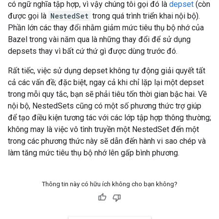
có ngữ nghĩa tập hợp, vì vậy chúng tôi gọi đó là
depset
(còn
được gọi là
NestedSet
trong quá trình triển khai nội bộ).
Phần lớn các thay đổi nhằm giảm mức tiêu thụ bộ nhớ của
Bazel trong vài năm qua là những thay đổi để sử dụng
depsets thay vì bất cứ thứ gì được dùng trước đó.
Rất tiếc, việc sử dụng depset không tự động giải quyết tất
cả các vấn đề; đặc biệt, ngay cả khi chỉ lặp lại một depset
trong mỗi quy tắc, bạn sẽ phải tiêu tốn thời gian bậc hai. Về
nội bộ, NestedSets cũng có một số phương thức trợ giúp
để tạo điều kiện tương tác với các lớp tập hợp thông thường;
không may là việc vô tình truyền một NestedSet đến một
trong các phương thức này sẽ dẫn đến hành vi sao chép và
làm tăng mức tiêu thụ bộ nhớ lên gấp bình phương.
Thông tin này có hữu ích không cho bạn không?