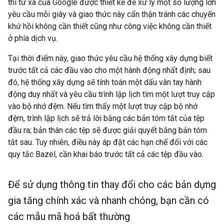
thi từ xa của Google được thiết kế để xử lý một số lượng lớn
yêu cầu mỗi giây và giao thức này cẩn thận tránh các chuyến
khứ hồi không cần thiết cũng như công việc không cần thiết
ở phía dịch vụ.
Tại thời điểm này, giao thức yêu cầu hệ thống xây dựng biết
trước tất cả các đầu vào cho một hành động nhất định; sau
đó, hệ thống xây dựng sẽ tính toán một dấu vân tay hành
động duy nhất và yêu cầu trình lập lịch tìm một lượt truy cập
vào bộ nhớ đệm. Nếu tìm thấy một lượt truy cập bộ nhớ
đệm, trình lập lịch sẽ trả lời bằng các bản tóm tắt của tệp
đầu ra; bản thân các tệp sẽ được giải quyết bằng bản tóm
tắt sau. Tuy nhiên, điều này áp đặt các hạn chế đối với các
quy tắc Bazel, cần khai báo trước tất cả các tệp đầu vào.
Để sử dụng thông tin thay đổi cho các bản dựng
gia tăng chính xác và nhanh chóng
,
bạn cần có
các mẫu mã hoá bất thường