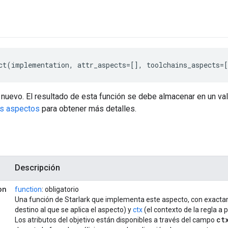
ct(implementation, attr_aspects=[], toolchains_aspects=[
nuevo. El resultado de esta función se debe almacenar en un valo
os aspectos
para obtener más detalles.
Descripción
on
function
: obligatorio
Una función de Starlark que implementa este aspecto, con exact
destino al que se aplica el aspecto) y
ctx
(el contexto de la regla a p
ct
Los atributos del objetivo están disponibles a través del campo