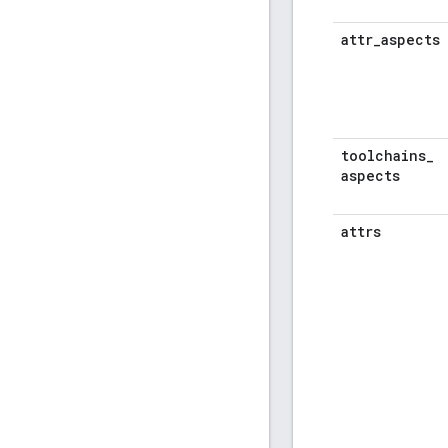
attr
_
aspects
toolchains
_
aspects
attrs