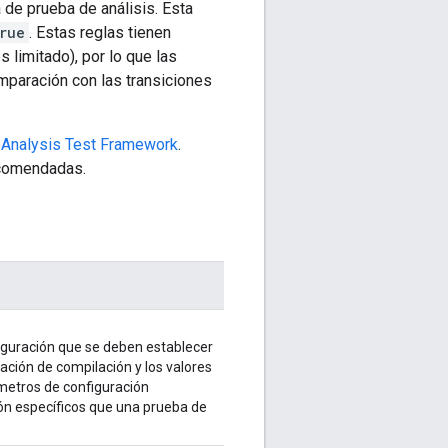
 de prueba de análisis. Esta
rue
. Estas reglas tienen
 limitado), por lo que las
omparación con las transiciones
e
Analysis Test Framework
.
ecomendadas.
iguración que se deben establecer
ración de compilación y los valores
ámetros de configuración
ón específicos que una prueba de