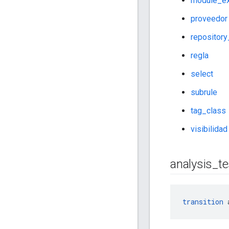
module_ex
proveedor
repository
regla
select
subrule
tag_class
visibilidad
analysis
_
te
transition
 