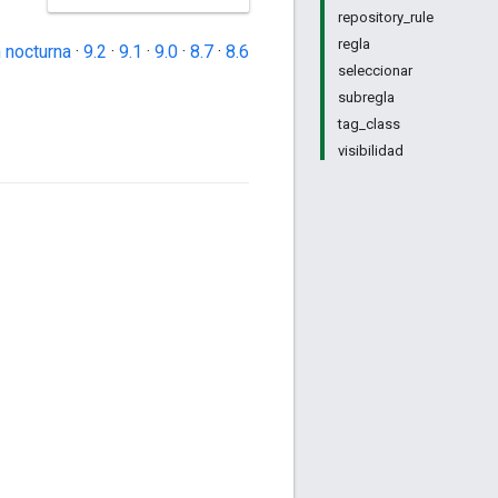
repository_rule
regla
 nocturna
·
9.2
·
9.1
·
9.0
·
8.7
·
8.6
seleccionar
subregla
tag_class
visibilidad