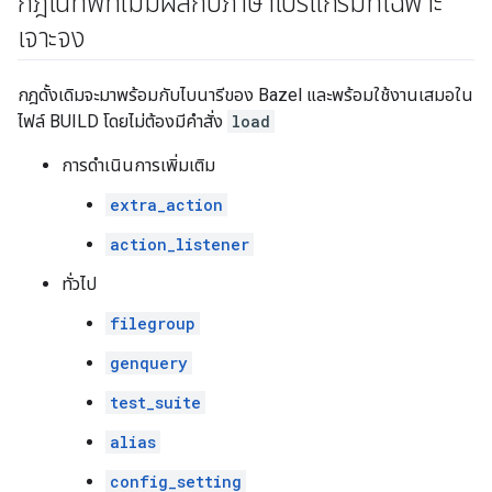
กฎเนทีฟที่ไม่มีผลกับภาษาโปรแกรมที่เฉพาะ
เจาะจง
กฎดั้งเดิมจะมาพร้อมกับไบนารีของ Bazel และพร้อมใช้งานเสมอใน
ไฟล์ BUILD โดยไม่ต้องมีคำสั่ง
load
การดำเนินการเพิ่มเติม
extra_action
action_listener
ทั่วไป
filegroup
genquery
test_suite
alias
config_setting