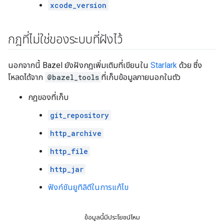
xcode_version
กฎที่ไม่ใช่ของระบบที่ฝังไว้
นอกจากนี้ Bazel ยังฝังกฎเพิ่มเติมที่เขียนใน
Starlark
ด้วย ซึ่ง
โหลดได้จาก
@bazel_tools
ที่เก็บข้อมูลภายนอกในตัว
กฎของที่เก็บ
git_repository
http_archive
http_file
http_jar
ฟังก์ชันยูทิลิตีในการแก้ไข
ข้อมูลนี้มีประโยชน์ไหม