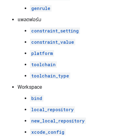
genrule
แพลตฟอร์ม
constraint_setting
constraint_value
platform
toolchain
toolchain_type
Workspace
bind
local_repository
new_local_repository
xcode_config