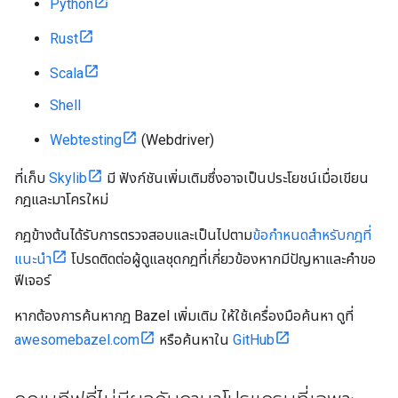
Python
Rust
Scala
Shell
Webtesting
(Webdriver)
ที่เก็บ
Skylib
มี ฟังก์ชันเพิ่มเติมซึ่งอาจเป็นประโยชน์เมื่อเขียน
กฎและมาโครใหม่
กฎข้างต้นได้รับการตรวจสอบและเป็นไปตาม
ข้อกำหนดสำหรับกฎที่
แนะนำ
โปรดติดต่อผู้ดูแลชุดกฎที่เกี่ยวข้องหากมีปัญหาและคำขอ
ฟีเจอร์
หากต้องการค้นหากฎ Bazel เพิ่มเติม ให้ใช้เครื่องมือค้นหา ดูที่
awesomebazel.com
หรือค้นหาใน
GitHub