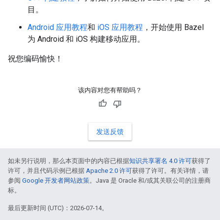
目。
Android 应用教程
和
iOS 应用教程
，开始使用 Bazel
为 Android 和 iOS 构建移动应用。
祝您编码愉快！
该内容对您有帮助吗？
发送反馈
如未另行说明，那么本页面中的内容已根据
知识共享署名 4.0 许可
获得了
许可，并且代码示例已根据
Apache 2.0 许可
获得了许可。有关详情，请
参阅
Google 开发者网站政策
。Java 是 Oracle 和/或其关联公司的注册商
标。
最后更新时间 (UTC)：2026-07-14。