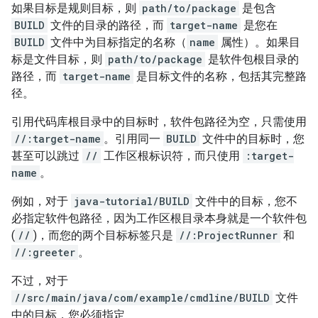
如果目标是规则目标，则
path/to/package
是包含
BUILD
文件的目录的路径，而
target-name
是您在
BUILD
文件中为目标指定的名称（
name
属性）。如果目
标是文件目标，则
path/to/package
是软件包根目录的
路径，而
target-name
是目标文件的名称，包括其完整路
径。
引用代码库根目录中的目标时，软件包路径为空，只需使用
//:target-name
。引用同一
BUILD
文件中的目标时，您
甚至可以跳过
//
工作区根标识符，而只使用
:target-
name
。
例如，对于
java-tutorial/BUILD
文件中的目标，您不
必指定软件包路径，因为工作区根目录本身就是一个软件包
(
//
)，而您的两个目标标签只是
//:ProjectRunner
和
//:greeter
。
不过，对于
//src/main/java/com/example/cmdline/BUILD
文件
中的目标，您必须指定