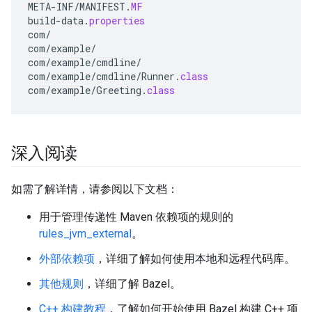
META
-
INF
/
MANIFEST
.
MF
build
-
data
.
properties
com
/
com
/
example
/
com
/
example
/
cmdline
/
com
/
example
/
cmdline
/
Runner
.
class
com
/
example
/
Greeting
.
class
深入阅读
如需了解详情，请参阅以下文档：
用于管理传递性 Maven 依赖项的规则的
rules_jvm_external
。
外部依赖项
，详细了解如何使用本地和远程代码库。
其他规则
，详细了解 Bazel。
C++ 构建教程
，了解如何开始使用 Bazel 构建 C++ 项