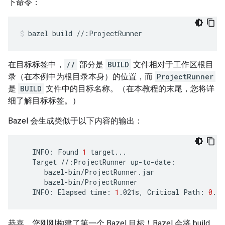
下命令：
bazel
build
//:ProjectRunner
在目标标签中，
//
部分是
BUILD
文件相对于工作区根目
录（在本例中为根目录本身）的位置，而
ProjectRunner
是
BUILD
文件中的目标名称。（在本教程的末尾，您将详
细了解目标标签。）
Bazel 会生成类似于以下内容的输出：
INFO:
Found
1
Target
//:ProjectRunner
INFO:
Elapsed
time:
1
.021s,
Critical
Path:
0
恭喜，您刚刚构建了第一个 Bazel 目标！Bazel 会将 build