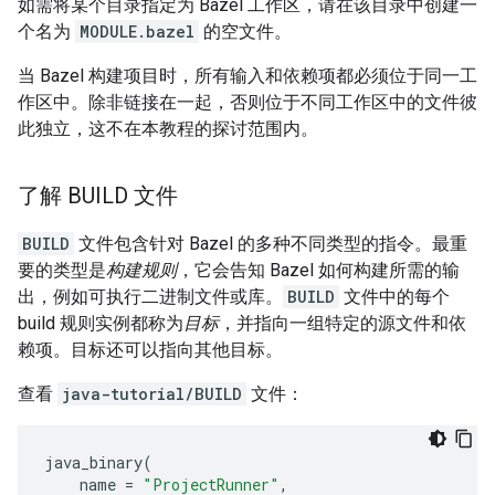
如需将某个目录指定为 Bazel 工作区，请在该目录中创建一
个名为
MODULE.bazel
的空文件。
当 Bazel 构建项目时，所有输入和依赖项都必须位于同一工
作区中。除非链接在一起，否则位于不同工作区中的文件彼
此独立，这不在本教程的探讨范围内。
了解 BUILD 文件
BUILD
文件包含针对 Bazel 的多种不同类型的指令。最重
要的类型是
构建规则
，它会告知 Bazel 如何构建所需的输
出，例如可执行二进制文件或库。
BUILD
文件中的每个
build 规则实例都称为
目标
，并指向一组特定的源文件和依
赖项。目标还可以指向其他目标。
查看
java-tutorial/BUILD
文件：
java_binary
(
name
=
"ProjectRunner"
,