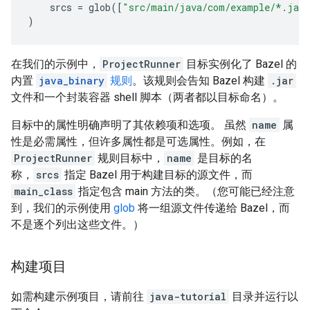
srcs
=
glob
([
"src/main/java/com/example/*.jav
)
在我们的示例中，
ProjectRunner
目标实例化了 Bazel 的
内置
java_binary
规则
。该规则会告知 Bazel 构建
.jar
文件和一个封装容器 shell 脚本（两者都以目标命名）。
目标中的属性明确声明了其依赖项和选项。 虽然
name
属
性是必需属性，但许多属性都是可选属性。例如，在
ProjectRunner
规则目标中，
name
是目标的名
称，
srcs
指定 Bazel 用于构建目标的源文件，而
main_class
指定包含 main 方法的类。（您可能已经注意
到，我们的示例使用
glob
将一组源文件传递给 Bazel，而
不是逐个列出这些文件。）
构建项目
如需构建示例项目，请前往
java-tutorial
目录并运行以