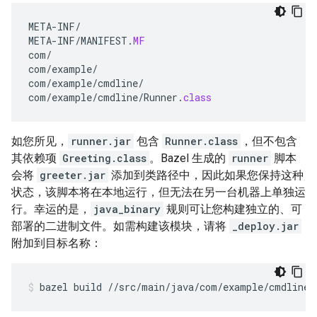
META
-
INF
/
META
-
INF
/
MANIFEST
.
MF
com
/
com
/
example
/
com
/
example
/
cmdline
/
com
/
example
/
cmdline
/
Runner
.
class
如您所见，
runner.jar
包含
Runner.class
，但不包含
其依赖项
Greeting.class
。Bazel 生成的
runner
脚本
会将
greeter.jar
添加到类路径中，因此如果您保持这种
状态，该脚本将在本地运行，但无法在另一台机器上单独运
行。幸运的是，
java_binary
规则可让您构建独立的、可
部署的二进制文件。如需构建该模块，请将
_deploy.jar
附加到目标名称：
bazel
build
//src/main/java/com/example/cmdline: