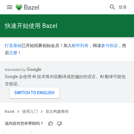
登录
快速开始使用 Bazel
打造基础
已开始招募创始会员！加入
邮件列表
，阅读
参与协议
，然
后
注册
！
Google 会使用 AI 技术将内容翻译成您偏好的语言。AI 翻译可能包
含错误。
Bazel
使用入门
首次构建教程
该内容对您有帮助吗？