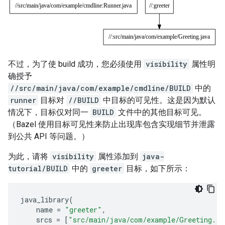
不过，为了使 build 成功，您必须使用
visibility
属性明
确授予
//src/main/java/com/example/cmdline/BUILD
中的
runner
目标对
//BUILD
中目标的可见性。这是因为默认
情况下，目标仅对同一
BUILD
文件中的其他目标可见。
（Bazel 使用目标可见性来防止出现库包含实现细节并泄露
到公共 API 等问题。）
为此，请将
visibility
属性添加到
java-
tutorial/BUILD
中的
greeter
目标，如下所示：
java_library
(
name
=
"greeter"
,
srcs
=
[
"src/main/java/com/example/Greeting.ja