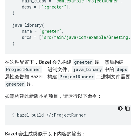
main_class
=
"com.example.ProjectRunner"
,
deps
=
[
":greeter"
],
)
java_library
(
name
=
"greeter"
,
srcs
=
[
"src/main/java/com/example/Greeting.ja
)
在这种配置下，Bazel 会先构建
greeter
库，然后构建
ProjectRunner
二进制文件。
java_binary
中的
deps
属性会告知 Bazel，构建
ProjectRunner
二进制文件需要
greeter
库。
如需构建此新版本的项目，请运行以下命令：
bazel
build
//:ProjectRunner
Bazel 会生成类似于以下内容的输出：