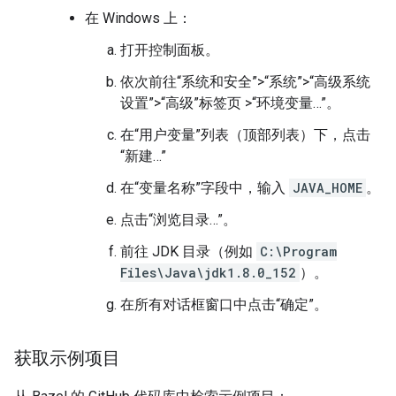
在 Windows 上：
打开控制面板。
依次前往“系统和安全”>“系统”>“高级系统
设置”>“高级”标签页 >“环境变量…”。
在“用户变量”列表（顶部列表）下，点击
“新建…”
在“变量名称”字段中，输入
JAVA_HOME
。
点击“浏览目录…”。
前往 JDK 目录（例如
C:\Program
Files\Java\jdk1.8.0_152
）。
在所有对话框窗口中点击“确定”。
获取示例项目