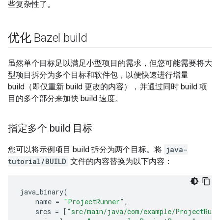
些复杂性了。
优化 Bazel build
虽然单个目标足以满足小型项目的需求，但您可能需要将大
型项目拆分为多个目标和软件包，以便快速进行增量
build（即仅重新 build 更改的内容），并通过同时 build 项
目的多个部分来加快 build 速度。
指定多个 build 目标
您可以将示例项目 build 拆分为两个目标。将
java-
tutorial/BUILD
文件的内容替换为以下内容：
java_binary
(
name
=
"ProjectRunner"
,
srcs
=
[
"src/main/java/com/example/ProjectRunn