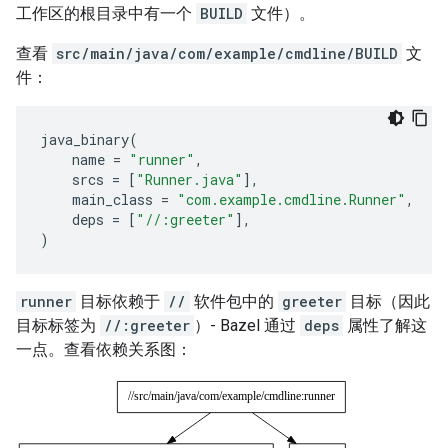
工作区的根目录中有一个
BUILD
文件）。
查看
src/main/java/com/example/cmdline/BUILD
文
件：
java_binary
(
name
=
"runner"
,
srcs
=
[
"Runner.java"
],
main_class
=
"com.example.cmdline.Runner"
,
deps
=
[
"//:greeter"
],
)
runner
目标依赖于
//
软件包中的
greeter
目标（因此
目标标签为
//:greeter
）- Bazel 通过
deps
属性了解这
一点。查看依赖关系图：