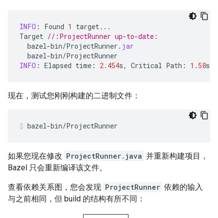
INFO
:
Found
1
target
...
Target
//:ProjectRunner up-to-date:
bazel
-
bin
/
ProjectRunner
.
jar
bazel
-
bin
/
ProjectRunner
INFO
:
Elapsed
time
:
2.454
s
,
Critical
Path
:
1.58
s
现在，测试您刚刚构建的二进制文件：
bazel-bin/ProjectRunner
如果您现在修改
ProjectRunner.java
并重新构建项目，
Bazel 只会重新编译该文件。
查看依赖关系图，您会发现
ProjectRunner
依赖的输入
与之前相同，但 build 的结构有所不同：