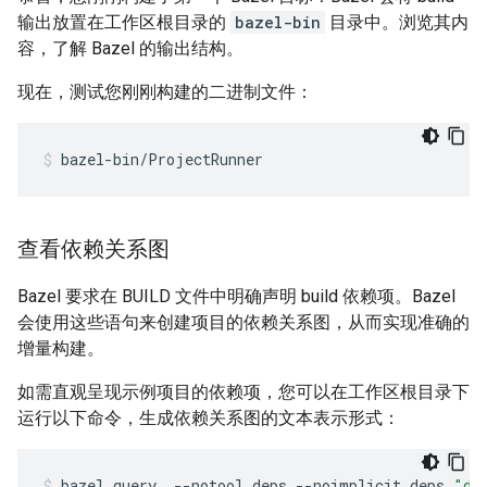
输出放置在工作区根目录的
bazel-bin
目录中。浏览其内
容，了解 Bazel 的输出结构。
现在，测试您刚刚构建的二进制文件：
bazel-bin/ProjectRunner
查看依赖关系图
Bazel 要求在 BUILD 文件中明确声明 build 依赖项。Bazel
会使用这些语句来创建项目的依赖关系图，从而实现准确的
增量构建。
如需直观呈现示例项目的依赖项，您可以在工作区根目录下
运行以下命令，生成依赖关系图的文本表示形式：
bazel
query
--notool_deps
--noimplicit_deps
"de