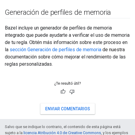
Generación de perfiles de memoria
Bazel incluye un generador de perfiles de memoria
integrado que puede ayudarte a verificar el uso de memoria
de tu regla. Obtén más información sobre este proceso en
la
sección Generación de perfiles de memoria
de nuestra
documentación sobre cómo mejorar el rendimiento de las
reglas personalizadas.
¿Te resultó útil?
ENVIAR COMENTARIOS
Salvo que se indique lo contrario, el contenido de esta página está
sujeto a la
licencia Atribución 4.0 de Creative Commons
, y los ejemplos