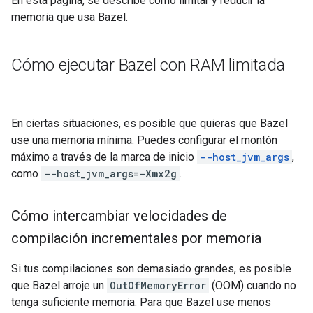
En esta página, se describe cómo limitar y reducir la
memoria que usa Bazel.
Cómo ejecutar Bazel con RAM limitada
En ciertas situaciones, es posible que quieras que Bazel
use una memoria mínima. Puedes configurar el montón
máximo a través de la marca de inicio
--host_jvm_args
,
como
--host_jvm_args=-Xmx2g
.
Cómo intercambiar velocidades de
compilación incrementales por memoria
Si tus compilaciones son demasiado grandes, es posible
que Bazel arroje un
OutOfMemoryError
(OOM) cuando no
tenga suficiente memoria. Para que Bazel use menos