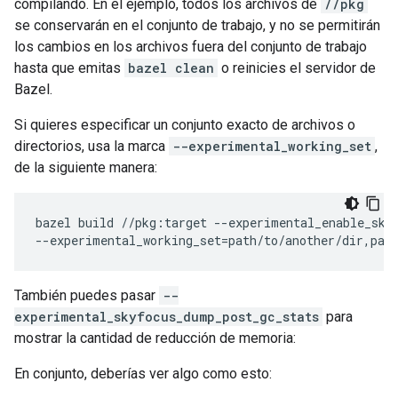
compilando. En el ejemplo, todos los archivos de
//pkg
se conservarán en el conjunto de trabajo, y no se permitirán
los cambios en los archivos fuera del conjunto de trabajo
hasta que emitas
bazel clean
o reinicies el servidor de
Bazel.
Si quieres especificar un conjunto exacto de archivos o
directorios, usa la marca
--experimental_working_set
,
de la siguiente manera:
bazel
build
//pkg:target
--experimental_enable_skyf
--experimental_working_set
=
También puedes pasar
--
experimental_skyfocus_dump_post_gc_stats
para
mostrar la cantidad de reducción de memoria:
En conjunto, deberías ver algo como esto: