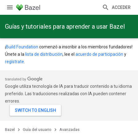
ACCEDER
Guías y tutoriales para aprender a usar Bazel
¡
Build Foundation
comenzó a inscribir a los miembros fundadores!
Únete a la
lista de distribución
, lee el
acuerdo de participación
y
regístrate
.
Google utiliza tecnología de IA para traducir contenido a tu idioma
preferido. Las traducciones realizadas con IA pueden contener
errores.
Bazel
Guía del usuario
Avanzadas