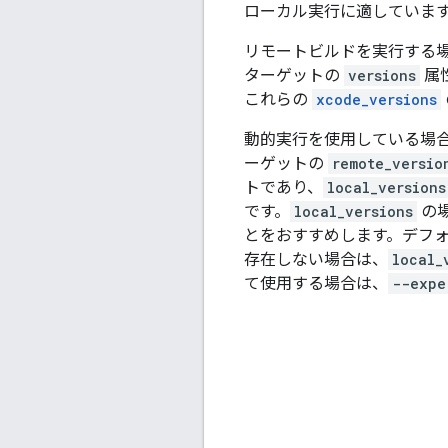
ローカル実行に適していま
リモートビルドを実行する
ターゲットの
versions
属
これらの
xcode_versions
動的実行を使用している場
ーゲットの
remote_versio
トであり、
local_versions
です。
local_versions
の
とをおすすめします。デフォ
存在しない場合は、
local_
て使用する場合は、
--expe