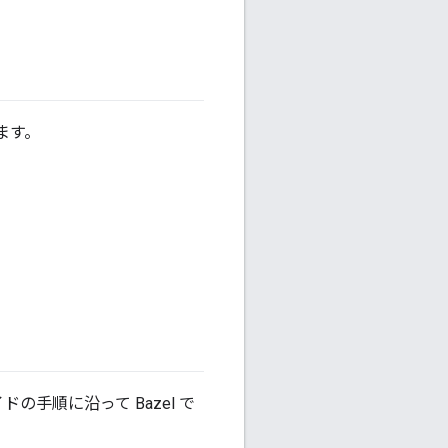
ちます。
ドの手順に沿って Bazel で