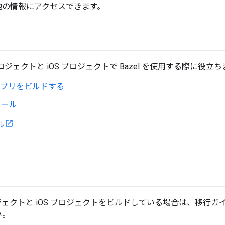
他の情報にアクセスできます。
ロジェクトと iOS プロジェクトで Bazel を使用する際に役立
 アプリをビルドする
ドルール
ル
 プロジェクトと iOS プロジェクトをビルドしている場合は、移行ガイ
い。