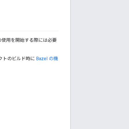
 の使用を開始する際には必要
ェクトのビルド時に
Bazel の機