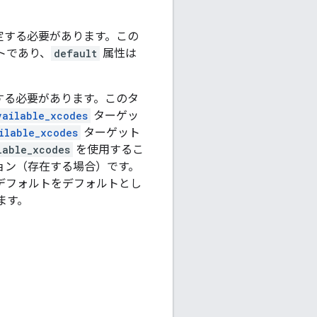
定する必要があります。この
トであり、
default
属性は
する必要があります。このタ
vailable_xcodes
ターゲッ
ilable_xcodes
ターゲット
lable_xcodes
を使用するこ
ジョン（存在する場合）です。
デフォルトをデフォルトとし
ます。