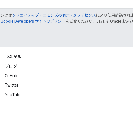
テンツは
クリエイティブ・コモンズの表示 4.0 ライセンス
により使用許諾され
、
Google Developers サイトのポリシー
をご覧ください。Java は Oracle
つながる
ブログ
GitHub
Twitter
YouTube