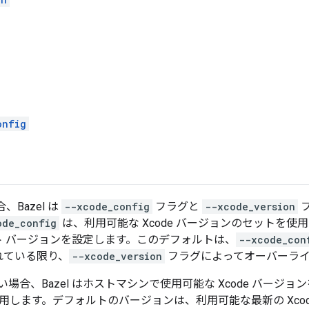
onfig
、Bazel は
--xcode_config
フラグと
--xcode_version
ode_config
は、利用可能な Xcode バージョンのセットを使
 バージョンを設定します。このデフォルトは、
--xcode_con
されている限り、
--xcode_version
フラグによってオーバーライ
場合、Bazel はホストマシンで使用可能な Xcode バージ
用します。デフォルトのバージョンは、利用可能な最新の Xcod