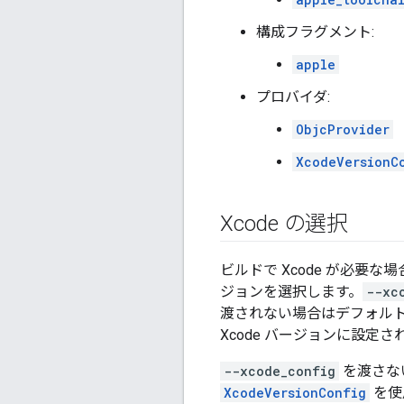
構成フラグメント:
apple
プロバイダ:
ObjcProvider
XcodeVersionC
Xcode の選択
ビルドで Xcode が必要な場合
ジョンを選択します。
--xc
渡されない場合はデフォルト
Xcode バージョンに設定
--xcode_config
を渡さない
XcodeVersionConfig
を使