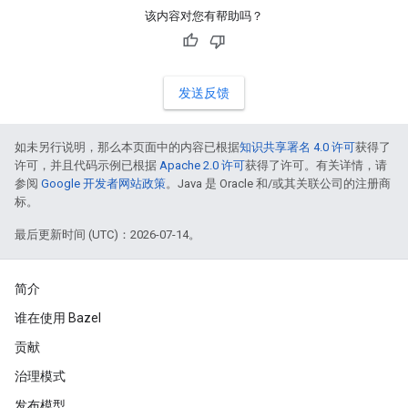
该内容对您有帮助吗？
发送反馈
如未另行说明，那么本页面中的内容已根据
知识共享署名 4.0 许可
获得了
许可，并且代码示例已根据
Apache 2.0 许可
获得了许可。有关详情，请
参阅
Google 开发者网站政策
。Java 是 Oracle 和/或其关联公司的注册商
标。
最后更新时间 (UTC)：2026-07-14。
简介
谁在使用 Bazel
贡献
治理模式
发布模型