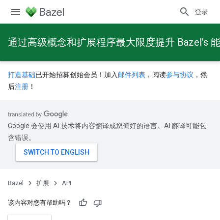
登录
通过高级概念和扩展程序最大限度提升 Bazel’s 
打造基础
已开始招募创始会员！加入
邮件列表
，阅读
参与协议
，然
后
注册
！
Google 会使用 AI 技术将内容翻译成您偏好的语言。AI 翻译可能包
含错误。
Bazel
扩展
API
该内容对您有帮助吗？