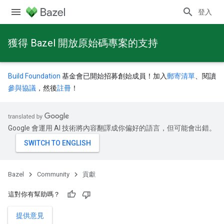
登入
獲得 Bazel 開放原始碼專案的支持
Build Foundation
基金會已開始招募創始成員！加入
郵寄清單
、閱讀
參與協議
，然後
註冊
！
Google 會運用 AI 技術將內容翻譯成你偏好的語言，但可能會出錯。
Bazel
Community
貢獻
這對你有幫助嗎？
提供意見