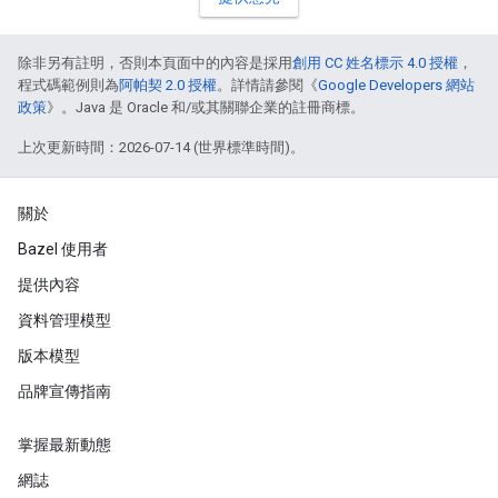
除非另有註明，否則本頁面中的內容是採用
創用 CC 姓名標示 4.0 授權
，
程式碼範例則為
阿帕契 2.0 授權
。詳情請參閱《
Google Developers 網站
政策
》。Java 是 Oracle 和/或其關聯企業的註冊商標。
上次更新時間：2026-07-14 (世界標準時間)。
關於
Bazel 使用者
提供內容
資料管理模型
版本模型
品牌宣傳指南
掌握最新動態
網誌