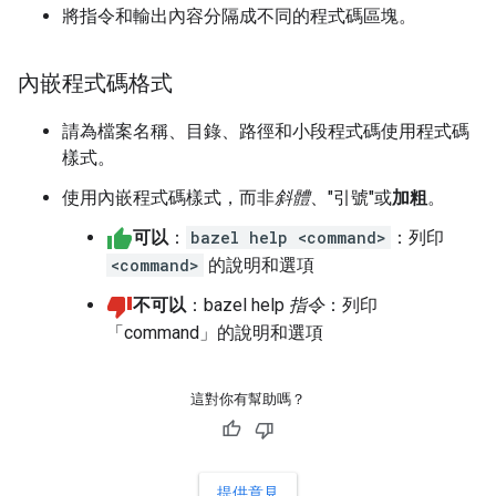
將指令和輸出內容分隔成不同的程式碼區塊。
內嵌程式碼格式
請為檔案名稱、目錄、路徑和小段程式碼使用程式碼
樣式。
使用內嵌程式碼樣式，而非
斜體
、"引號"或
加粗
。
可以
：
bazel help <command>
：列印
<command>
的說明和選項
不可以
：bazel help
指令
：列印
「command」的說明和選項
這對你有幫助嗎？
提供意見