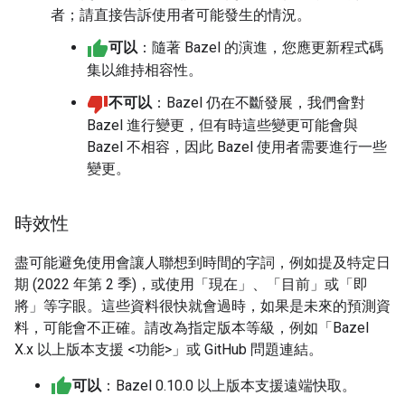
者；請直接告訴使用者可能發生的情況。
可以
：隨著 Bazel 的演進，您應更新程式碼
集以維持相容性。
不可以
：Bazel 仍在不斷發展，我們會對
Bazel 進行變更，但有時這些變更可能會與
Bazel 不相容，因此 Bazel 使用者需要進行一些
變更。
時效性
盡可能避免使用會讓人聯想到時間的字詞，例如提及特定日
期 (2022 年第 2 季)，或使用「現在」、「目前」或「即
將」等字眼。這些資料很快就會過時，如果是未來的預測資
料，可能會不正確。請改為指定版本等級，例如「Bazel
X.x 以上版本支援 <功能>」或 GitHub 問題連結。
可以
：Bazel 0.10.0 以上版本支援遠端快取。