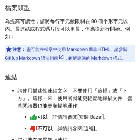
檔案類型
為提高可讀性，請將每行字元數限制在 80 個半形字元以
內。長連結或程式碼片段可以更長，但應從新行開始。例
如：
注意：
盡可能在檔案中使用 Markdown 而非 HTML。請參閱
GitHub Markdown 語法指南
，瞭解建議的 Markdown 樣式。
連結
請使用描述性連結文字，不要使用「這裡」或「下
方」。這樣一來，使用者就能更輕鬆地掃描文件，螢
幕閱讀器也能更順暢地運作。
可以
：詳情請參閱[安裝 Bazel]。
不可以
：詳情請參閱[這裡]。
盡可能在句尾加上連結。