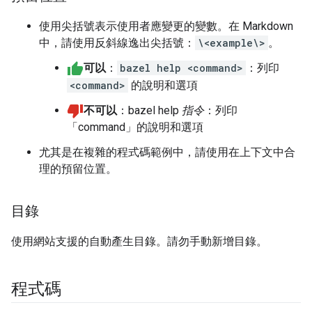
使用尖括號表示使用者應變更的變數。在 Markdown
中，請使用反斜線逸出尖括號：
\<example\>
。
可以
：
bazel help <command>
：列印
<command>
的說明和選項
不可以
：bazel help
指令
：列印
「command」的說明和選項
尤其是在複雜的程式碼範例中，請使用在上下文中合
理的預留位置。
目錄
使用網站支援的自動產生目錄。請勿手動新增目錄。
程式碼