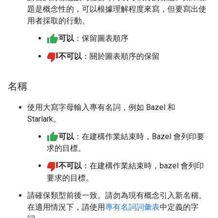
題是概念性的，可以根據理解程度來寫，但要寫出使
用者採取的行動。
可以
：保留圖表順序
不可以
：關於圖表順序的保留
名稱
使用大寫字母輸入專有名詞，例如 Bazel 和
Starlark。
可以
：在建構作業結束時，Bazel 會列印要
求的目標。
不可以
：在建構作業結束時，bazel 會列印
要求的目標。
請確保類型前後一致。請勿為現有概念引入新名稱。
在適用情況下，請使用
專有名詞詞彙表
中定義的字