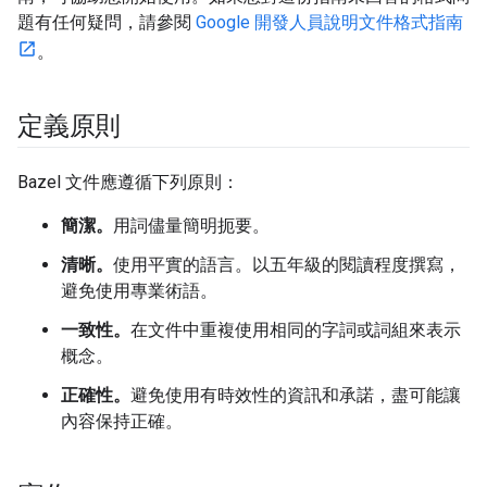
題有任何疑問，請參閱
Google 開發人員說明文件格式指南
。
定義原則
Bazel 文件應遵循下列原則：
簡潔。
用詞儘量簡明扼要。
清晰。
使用平實的語言。以五年級的閱讀程度撰寫，
避免使用專業術語。
一致性。
在文件中重複使用相同的字詞或詞組來表示
概念。
正確性。
避免使用有時效性的資訊和承諾，盡可能讓
內容保持正確。