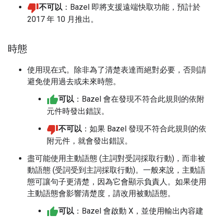
不可以
：Bazel 即將支援遠端快取功能，預計於
2017 年 10 月推出。
時態
使用現在式。除非為了清楚表達而絕對必要，否則請
避免使用過去或未來時態。
可以
：Bazel 會在發現不符合此規則的依附
元件時發出錯誤。
不可以
：如果 Bazel 發現不符合此規則的依
附元件，就會發出錯誤。
盡可能使用主動語態 (主詞對受詞採取行動)，而非被
動語態 (受詞受到主詞採取行動)。一般來說，主動語
態可讓句子更清楚，因為它會顯示負責人。如果使用
主動語態會影響清楚度，請改用被動語態。
可以
：Bazel 會啟動 X，並使用輸出內容建