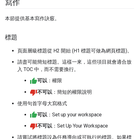
寫作
本節提供基本寫作訣竅。
標題
頁面層級標題從 H2 開始 (H1 標題可做為網頁標題)。
請盡可能簡短標題。這樣一來，這些項目就會適合放
入 TOC 中，而不需要換行。
可以
：權限
不可以
：簡短的權限說明
使用句首字母大寫格式
可以
：Set up your workspace
不可以
：Set Up Your Workspace
請嘗試將標題設為任務導向或可執行的標題。如果標