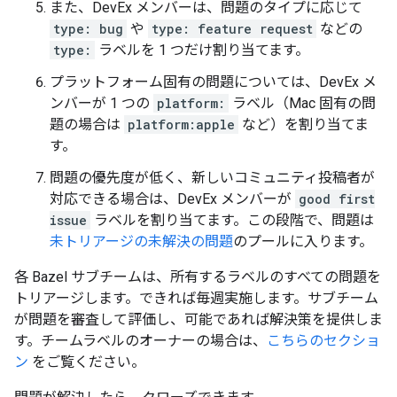
また、DevEx メンバーは、問題のタイプに応じて
type: bug
や
type: feature request
などの
type:
ラベルを 1 つだけ割り当てます。
プラットフォーム固有の問題については、DevEx メ
ンバーが 1 つの
platform:
ラベル（Mac 固有の問
題の場合は
platform:apple
など）を割り当てま
す。
問題の優先度が低く、新しいコミュニティ投稿者が
対応できる場合は、DevEx メンバーが
good first
issue
ラベルを割り当てます。この段階で、問題は
未トリアージの未解決の問題
のプールに入ります。
各 Bazel サブチームは、所有するラベルのすべての問題を
トリアージします。できれば毎週実施します。サブチーム
が問題を審査して評価し、可能であれば解決策を提供しま
す。チームラベルのオーナーの場合は、
こちらのセクショ
ン
をご覧ください。