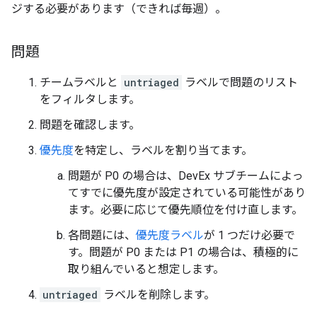
ジする必要があります（できれば毎週）。
問題
チームラベルと
untriaged
ラベルで問題のリスト
をフィルタします。
問題を確認します。
優先度
を特定し、ラベルを割り当てます。
問題が P0 の場合は、DevEx サブチームによっ
てすでに優先度が設定されている可能性があり
ます。必要に応じて優先順位を付け直します。
各問題には、
優先度ラベル
が 1 つだけ必要で
す。問題が P0 または P1 の場合は、積極的に
取り組んでいると想定します。
untriaged
ラベルを削除します。