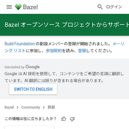
ログイン
Bazel オープンソース プロジェクトからサポ
Build Foundation
の創設メンバーの登録が開始されました。
メーリ
ング リスト
に参加し、
参加契約
を読み、
登録
してください。
Google は AI 技術を使用して、コンテンツをご希望の言語に翻訳し
ています。AI 翻訳には誤りが含まれる場合があります。
Bazel
Community
貢献
この情報は役に立ちましたか？