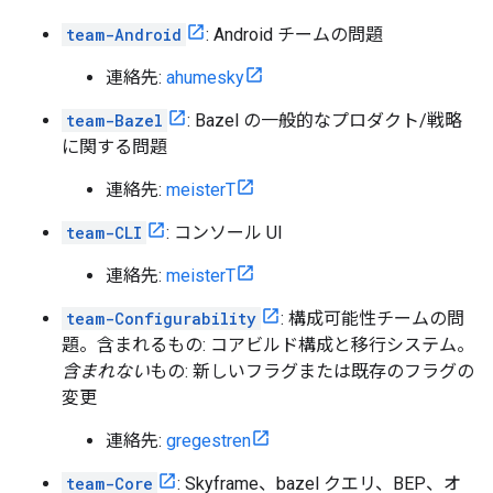
team-Android
: Android チームの問題
連絡先:
ahumesky
team-Bazel
: Bazel の一般的なプロダクト/戦略
に関する問題
連絡先:
meisterT
team-CLI
: コンソール UI
連絡先:
meisterT
team-Configurability
: 構成可能性チームの問
題。含まれるもの: コアビルド構成と移行システム。
含まれない
もの: 新しいフラグまたは既存のフラグの
変更
連絡先:
gregestren
team-Core
: Skyframe、bazel クエリ、BEP、オ