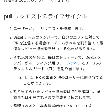
問題が解決したら、クローズできます。
pull リクエストのライフサイクル
ユーザーが pull リクエストを作成します。
Bazel チームのメンバーで、自分のエリアに対して
PR を送信する場合は、チームラベルを割り当てて最
適なレビュー担当者を見つける必要があります。
それ以外の場合は、毎日のトリアージで、DevEx メ
ンバーがルーティング用の
チームラベル
とチームの
テクニカル リード（TL）を割り当てます。
TL は、PR の審査を他のユーザーに割り当てる
ことができます。
割り当てられたレビュー担当者は PR を確認し、承
認または削除されるまで作成者と協力します。
承認されると、審査担当者は PR のコミットを