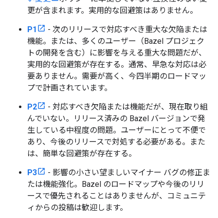
更が含まれます。実用的な回避策はありません。
P1
- 次のリリースで対応すべき重大な欠陥または
機能。または、多くのユーザー（Bazel プロジェク
トの開発を含む）に影響を与える重大な問題だが、
実用的な回避策が存在する。通常、早急な対応は必
要ありません。需要が高く、今四半期のロードマッ
プで計画されています。
P2
- 対応すべき欠陥または機能だが、現在取り組
んでいない。リリース済みの Bazel バージョンで発
生している中程度の問題。ユーザーにとって不便で
あり、今後のリリースで対処する必要がある。また
は、簡単な回避策が存在する。
P3
- 影響の小さい望ましいマイナー バグの修正ま
たは機能強化。Bazel のロードマップや今後のリリ
ースで優先されることはありませんが、コミュニテ
ィからの投稿は歓迎します。