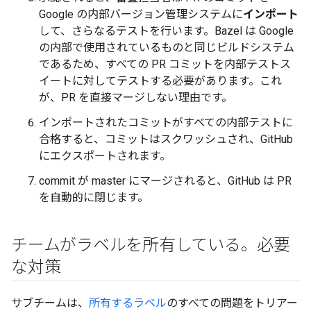
Google の内部バージョン管理システムに
インポート
して、さらなるテストを行います。Bazel は Google
の内部で使用されているものと同じビルドシステム
であるため、すべての PR コミットを内部テストス
イートに対してテストする必要があります。これ
が、PR を直接マージしない理由です。
インポートされたコミットがすべての内部テストに
合格すると、コミットはスクワッシュされ、GitHub
にエクスポートされます。
commit が master にマージされると、GitHub は PR
を自動的に閉じます。
チームがラベルを所有している。必要
な対策
サブチームは、
所有するラベル
のすべての問題をトリアー