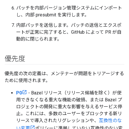
パッチを内部バージョン管理システムにインポート
し、内部 presubmit を実行します。
内部パッチを送信します。パッチの送信とエクスポ
ートが正常に完了すると、GitHub によって PR が自
動的に閉じられます。
優先度
優先度の次の定義は、メンテナーが問題をトリアージする
ために使用されます。
P0
- Bazel リリース（リリース候補を除く）が使
用できなくなる重大な機能の破損、または Bazel プ
ロジェクトの開発に重大な影響を与えるサービス停
止。これには、多数のユーザーをブロックする新リ
リースで導入されたリグレッションや、
互換性のな
い変更
ポリシーに準拠していない互換性のない変