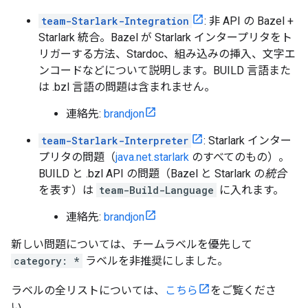
team-Starlark-Integration
: 非 API の Bazel +
Starlark 統合。Bazel が Starlark インタープリタをト
リガーする方法、Stardoc、組み込みの挿入、文字エ
ンコードなどについて説明します。BUILD 言語また
は .bzl 言語の問題は含まれません。
連絡先:
brandjon
team-Starlark-Interpreter
: Starlark インター
プリタの問題（
java.net.starlark
のすべてのもの）。
BUILD と .bzl API の問題（Bazel と Starlark の
統合
を表す）は
team-Build-Language
に入れます。
連絡先:
brandjon
新しい問題については、チームラベルを優先して
category: *
ラベルを非推奨にしました。
ラベルの全リストについては、
こちら
をご覧くださ
い。