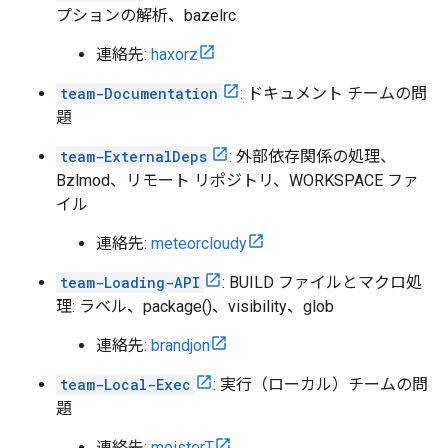
プションの解析、bazelrc
連絡先:
haxorz
team-Documentation
: ドキュメント チームの問
題
team-ExternalDeps
: 外部依存関係の処理、
Bzlmod、リモート リポジトリ、WORKSPACE ファ
イル
連絡先:
meteorcloudy
team-Loading-API
: BUILD ファイルとマクロ処
理: ラベル、package()、visibility、glob
連絡先:
brandjon
team-Local-Exec
: 実行（ローカル）チームの問
題
連絡先:
meisterT