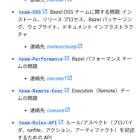
team-OSS
: Bazel OSS チームに関する問題: イン
ストール、リリース プロセス、Bazel パッケージン
グ、ウェブサイト、ドキュメント インフラストラク
チャ
連絡先:
meteorcloudy
team-Performance
: Bazel パフォーマンス チー
ムの問題
連絡先:
meisterT
team-Remote-Exec
: Execution（Remote）チー
ムの問題
連絡先:
coeuvre
team-Rules-API
: ルール/アスペクト（プロバイ
ダ、runfile、アクション、アーティファクト）を記述
するための API