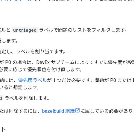
ベルと
untriaged
ラベルで問題のリストをフィルタします。
認します。
特定し、ラベルを割り当てます。
が P0 の場合は、DevEx サブチームによってすでに優先度
必要に応じて優先順位を付け直します。
題には、
優先度ラベル
が 1 つだけ必要です。問題が P0 また
いると想定します。
d
ラベルを削除します。
たは削除するには、
bazelbuild 組織
に属している必要があり
スト