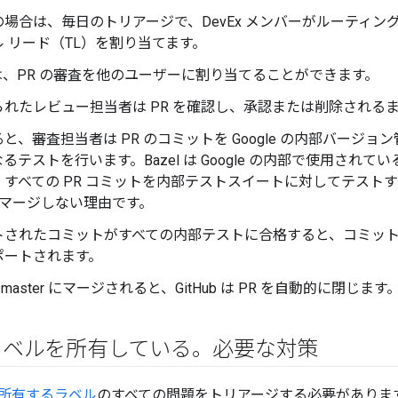
場合は、毎日のトリアージで、DevEx メンバーがルーティン
 リード（TL）を割り当てます。
 は、PR の審査を他のユーザーに割り当てることができます。
られたレビュー担当者は PR を確認し、承認または削除される
と、審査担当者は PR のコミットを Google の内部バージョ
るテストを行います。Bazel は Google の内部で使用され
、すべての PR コミットを内部テストスイートに対してテスト
接マージしない理由です。
されたコミットがすべての内部テストに合格すると、コミットはス
ポートされます。
 が master にマージされると、GitHub は PR を自動的に閉じます
ラベルを所有している。必要な対策
所有するラベル
のすべての問題をトリアージする必要がありま