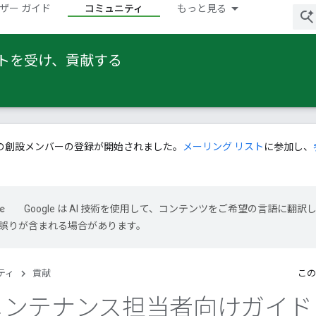
ザー ガイド
コミュニティ
もっと見る
ートを受け、貢献する
の創設メンバーの登録が開始されました。
メーリング リスト
に参加し、
Google は AI 技術を使用して、コンテンツをご希望の言語に翻訳
には誤りが含まれる場合があります。
ティ
貢献
この
l メンテナンス担当者向けガイド