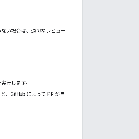
いない場合は、適切なレビュー
 を実行します。
tHub によって PR が自
。