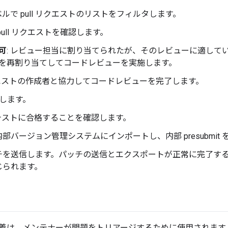
ルで pull リクエストのリストをフィルタします。
pull リクエストを確認します。
可
: レビュー担当に割り当てられたが、そのレビューに適して
を再割り当てしてコードレビューを実施します。
リクエストの作成者と協力してコードレビューを完了します。
認します。
テストに合格することを確認します。
部バージョン管理システムにインポートし、内部 presubmit
を送信します。パッチの送信とエクスポートが正常に完了すると、Gi
じられます。
義は、メンテナーが問題をトリアージするために使用されます