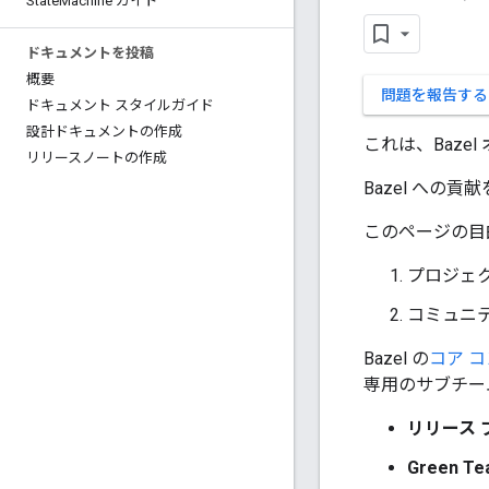
State
Machine ガイド
ドキュメントを投稿
概要
問題を報告する
ドキュメント スタイルガイド
設計ドキュメントの作成
これは、Baze
リリースノートの作成
Bazel への
このページの目
プロジェ
コミュニ
Bazel の
コア 
専用のサブチー
リリース 
Green T