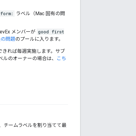
tform:
ラベル（Mac 固有の問
vEx メンバーが
good first
決の問題
のプールに入ります。
。できれば毎週実施します。サブ
ベルのオーナーの場合は、
こち
合は、チームラベルを割り当てて最