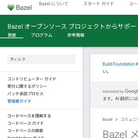
Bazel について
スタート ガイド
ユー
Bazel オープンソース プロジェクトからサポ
貢献
プログラム
参考情報
Build Foundation
い。
コントリビューター ガイド
寄付に関するポリシー
パッチ承認プロセス
ます。AI 翻訳
管理者ガイド
コードベースを理解する
Bazel
コミュニ
コードベース ガイド
Baze
コードベースの検索