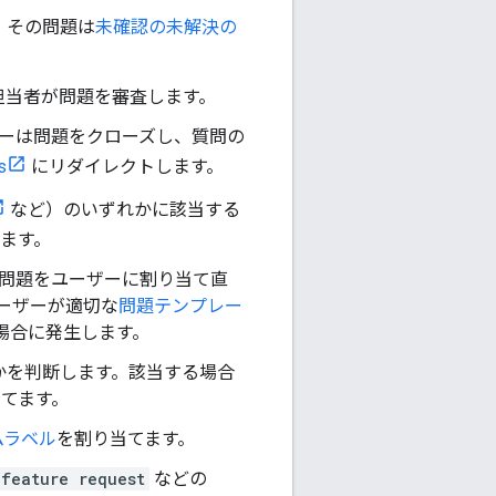
、その問題は
未確認の未解決の
ン担当者が問題を審査します。
ンバーは問題をクローズし、質問の
s
にリダイレクトします。
など）のいずれかに該当する
ます。
は問題をユーザーに割り当て直
ーザーが適切な
問題テンプレー
全な場合に発生します。
うかを判断します。該当する場合
てます。
ムラベル
を割り当てます。
 feature request
などの