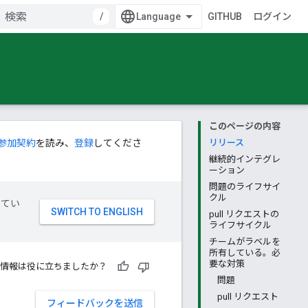
/
GITHUB
ログイン
このページの内容
参加契約
を読み、
登録
してくださ
リリース
継続的インテグレ
ーション
問題のライフサイ
クル
してい
pull リクエストの
ライフサイクル
チームがラベルを
所有している。必
要な対策
情報は役に立ちましたか？
問題
pull リクエスト
フィードバックを送信