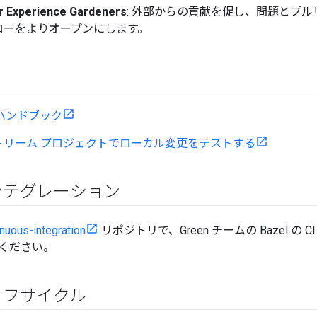
r Experience Gardeners
: 外部からの貢献を促し、問題とプ
ローをよりオープンにします。
ハンドブック
トリーム プロジェクトでローカル変更をテストする
ンテグレーション
nuous-integration
リポジトリで、Green チームの Bazel の
ください。
イフサイクル