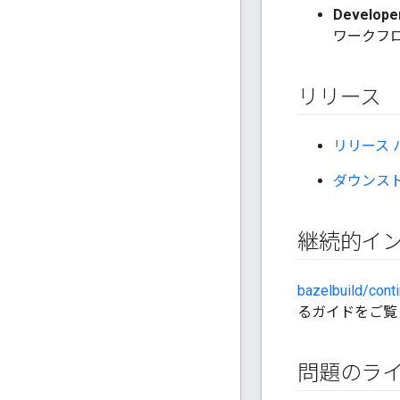
Develope
ワークフ
リリース
リリース 
ダウンス
継続的イ
bazelbuild/conti
るガイドをご覧
問題のラ