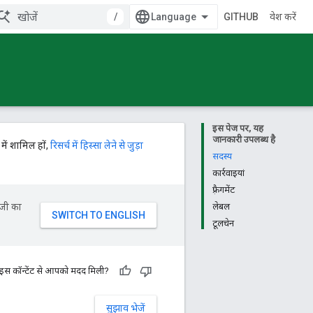
/
GITHUB
प्रवेश करें
इस पेज पर, यह
जानकारी उपलब्ध है
में शामिल हों,
रिसर्च में हिस्सा लेने से जुड़ा
सदस्य
कार्रवाइयां
फ़्रैगमेंट
ॉजी का
लेबल
टूलचेन
 इस कॉन्टेंट से आपको मदद मिली?
सुझाव भेजें