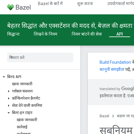
Bazel के बारे में
शुरू करना
उपयोगकर्ता मार्गद
बेहतर सिद्धांत और एक्सटेंशन की मदद से, बेज़ल की क्षमता 
सिद्धान्त
लिखने के नियम
नियम बांटने की सेवा
API
Build Foundation
न
कानूनी समझौता
पढ़ें,
बिल्ड API
खास जानकारी
ग्लोबल फ़ंक्शन
इस्तेमाल करता है. एआई 
कॉन्फ़िगरेशन फ़्रैगमेंट
सेवा देने वाली कंपनियां
बिल्ट-इन टाइप
Bazel
बढ़ाया जा रह
खास जानकारी
सबनियम
कार्रवाई