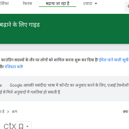
र्शिका
रेफ़रंस
बढ़ाया जा रहा है
ज़्यादा
बढ़ाने के लिए गाइड
े फ़ाउंडिंग सदस्यों के तौर पर लोगों को शामिल करना शुरू कर दिया है!
ईमेल पाने वाली सूची
 और
रजिस्टर करें
!
Google आपकी पसंदीदा भाषा में कॉन्टेंट का अनुवाद करने के लिए, एआई टेक्नोल
से मिले अनुवादों में गलतियां हो सकती हैं.
ा है
API
क्या
_
ctx