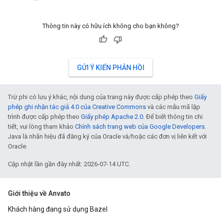
Thông tin này có hữu ích không cho bạn không?
GỬI Ý KIẾN PHẢN HỒI
Trừ phi có lưu ý khác, nội dung của trang này được cấp phép theo
Giấy
phép ghi nhận tác giả 4.0 của Creative Commons
và các mẫu mã lập
trình được cấp phép theo
Giấy phép Apache 2.0
. Để biết thông tin chi
tiết, vui lòng tham khảo
Chính sách trang web của Google Developers
.
Java là nhãn hiệu đã đăng ký của Oracle và/hoặc các đơn vị liên kết với
Oracle.
Cập nhật lần gần đây nhất: 2026-07-14 UTC.
Giới thiệu về Anvato
Khách hàng đang sử dụng Bazel