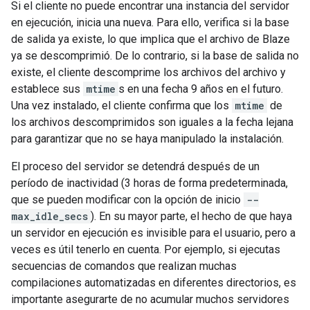
Si el cliente no puede encontrar una instancia del servidor
en ejecución, inicia una nueva. Para ello, verifica si la base
de salida ya existe, lo que implica que el archivo de Blaze
ya se descomprimió. De lo contrario, si la base de salida no
existe, el cliente descomprime los archivos del archivo y
establece sus
mtime
s en una fecha 9 años en el futuro.
Una vez instalado, el cliente confirma que los
mtime
de
los archivos descomprimidos son iguales a la fecha lejana
para garantizar que no se haya manipulado la instalación.
El proceso del servidor se detendrá después de un
período de inactividad (3 horas de forma predeterminada,
que se pueden modificar con la opción de inicio
--
max_idle_secs
). En su mayor parte, el hecho de que haya
un servidor en ejecución es invisible para el usuario, pero a
veces es útil tenerlo en cuenta. Por ejemplo, si ejecutas
secuencias de comandos que realizan muchas
compilaciones automatizadas en diferentes directorios, es
importante asegurarte de no acumular muchos servidores