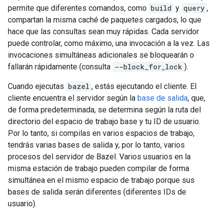
permite que diferentes comandos, como
build
y
query
,
compartan la misma caché de paquetes cargados, lo que
hace que las consultas sean muy rápidas. Cada servidor
puede controlar, como máximo, una invocación a la vez. Las
invocaciones simultáneas adicionales se bloquearán o
fallarán rápidamente (consulta
--block_for_lock
).
Cuando ejecutas
bazel
, estás ejecutando el cliente. El
cliente encuentra el servidor según la
base de salida
, que,
de forma predeterminada, se determina según la ruta del
directorio del espacio de trabajo base y tu ID de usuario.
Por lo tanto, si compilas en varios espacios de trabajo,
tendrás varias bases de salida y, por lo tanto, varios
procesos del servidor de Bazel. Varios usuarios en la
misma estación de trabajo pueden compilar de forma
simultánea en el mismo espacio de trabajo porque sus
bases de salida serán diferentes (diferentes IDs de
usuario).