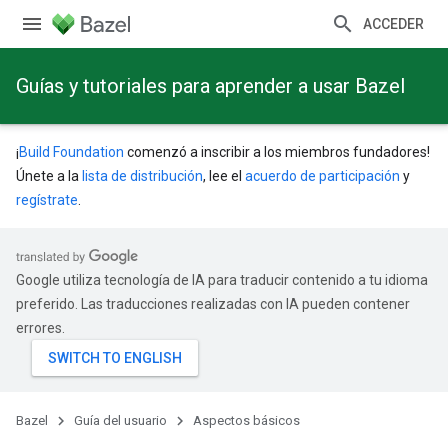
ACCEDER
Guías y tutoriales para aprender a usar Bazel
¡
Build Foundation
comenzó a inscribir a los miembros fundadores!
Únete a la
lista de distribución
, lee el
acuerdo de participación
y
regístrate
.
Google utiliza tecnología de IA para traducir contenido a tu idioma
preferido. Las traducciones realizadas con IA pueden contener
errores.
Bazel
Guía del usuario
Aspectos básicos