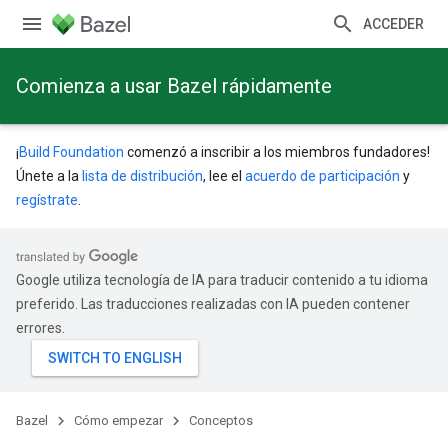
ACCEDER
Comienza a usar Bazel rápidamente
¡
Build Foundation
comenzó a inscribir a los miembros fundadores!
Únete a la
lista de distribución
, lee el
acuerdo de participación
y
regístrate
.
Google utiliza tecnología de IA para traducir contenido a tu idioma
preferido. Las traducciones realizadas con IA pueden contener
errores.
Bazel
Cómo empezar
Conceptos