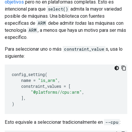
objetivos
pero no en plataformas completas. Esto es
intencional para que
select()
admita la mayor variedad
posible de máquinas. Una biblioteca con fuentes
específicas de
ARM
debe admitir
todas
las máquinas con
tecnología
ARM
, a menos que haya un motivo para ser más
específico.
Para seleccionar uno o más
constraint_value
s, usa lo
siguiente:
config_setting
(
name
=
"is_arm"
,
constraint_values
=
[
"@platforms//cpu:arm"
,
],
)
Esto equivale a seleccionar tradicionalmente en
--cpu
: