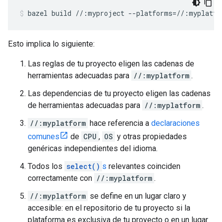
bazel
build
//:myproject
--platforms
=
//:myplatfo
Esto implica lo siguiente:
Las reglas de tu proyecto eligen las cadenas de
herramientas adecuadas para
//:myplatform
.
Las dependencias de tu proyecto eligen las cadenas
de herramientas adecuadas para
//:myplatform
.
//:myplatform
hace referencia a
declaraciones
comunes
de
CPU
,
OS
y otras propiedades
genéricas independientes del idioma.
Todos los
select()
s
relevantes coinciden
correctamente con
//:myplatform
.
//:myplatform
se define en un lugar claro y
accesible: en el repositorio de tu proyecto si la
plataforma es exclusiva de tu proyecto o en un lugar