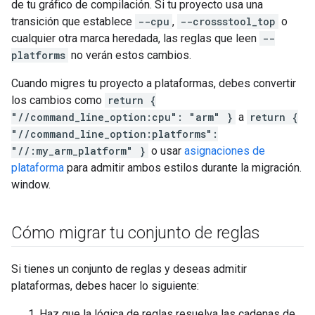
de tu gráfico de compilación. Si tu proyecto usa una
transición que establece
--cpu
,
--crossstool_top
o
cualquier otra marca heredada, las reglas que leen
--
platforms
no verán estos cambios.
Cuando migres tu proyecto a plataformas, debes convertir
los cambios como
return {
"//command_line_option:cpu": "arm" }
a
return {
"//command_line_option:platforms":
"//:my_arm_platform" }
o usar
asignaciones de
plataforma
para admitir ambos estilos durante la migración.
window.
Cómo migrar tu conjunto de reglas
Si tienes un conjunto de reglas y deseas admitir
plataformas, debes hacer lo siguiente:
Haz que la lógica de reglas resuelva las cadenas de