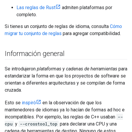
Las reglas de Rust
admiten plataformas por
completo.
Si tienes un conjunto de reglas de idioma, consulta
Cómo
migrar tu conjunto de reglas
para agregar compatibilidad.
Información general
Se introdujeron
plataformas
y
cadenas de herramientas
para
estandarizar la forma en que los proyectos de software se
orientan a diferentes arquitecturas y se compilan de forma
cruzada.
Esto se
inspiró
en la observación de que los
mantenedores de idiomas ya lo hacían de formas ad hoc e
incompatibles. Por ejemplo, las reglas de C++ usaban
--
cpu
y
--crosstool_top
para declarar una CPU y una
cadena de herramientas de destino. Ninguno de estos