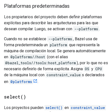
Plataformas predeterminadas
Los propietarios del proyecto deben definir plataformas
explícitas
para describir las arquitecturas para las que
desean compilar. Luego, se activan con
--platforms
.
Cuando no se establece
--platforms
, Bazel usa de
forma predeterminada un
platform
que representa la
máquina de compilación local. Se genera automáticamente
en
@platforms//host
(con el alias
@bazel_tools//tools:host_platform
), por lo que no es
necesario definirlo de forma explícita. Asigna
OS
y
CPU
de la máquina local con
constraint_value
s declarados
en
@platforms
.
select(
)
Los proyectos pueden
select()
en
constraint_value