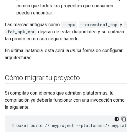
común que todos los proyectos que consumen
pueden encontrar.
Las marcas antiguas como
--cpu
,
--crosstool_top
y
-
-fat_apk_cpu
dejarán de estar disponibles y se quitarán
tan pronto como sea seguro hacerlo.
En última instancia, esta será la
única
forma de configurar
arquitecturas.
Cómo migrar tu proyecto
Si compilas con idiomas que admiten plataformas, tu
compilación ya debería funcionar con una invocación como
la siguiente:
bazel
build
//:myproject
--platforms
=
//:myplatfo