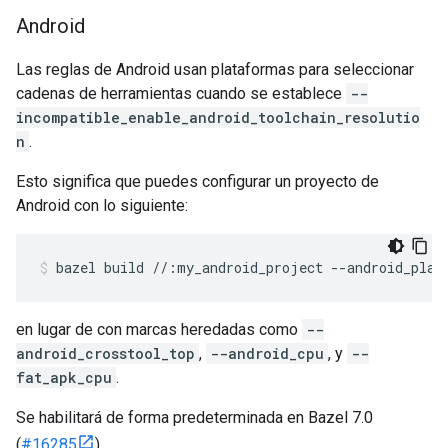
Android
Las reglas de Android usan plataformas para seleccionar
cadenas de herramientas cuando se establece
--
incompatible_enable_android_toolchain_resolutio
n
.
Esto significa que puedes configurar un proyecto de
Android con lo siguiente:
bazel
build
//:my_android_project
--android_plat
en lugar de con marcas heredadas como
--
android_crosstool_top
,
--android_cpu
, y
--
fat_apk_cpu
.
Se habilitará de forma predeterminada en Bazel 7.0
(
#16285
).