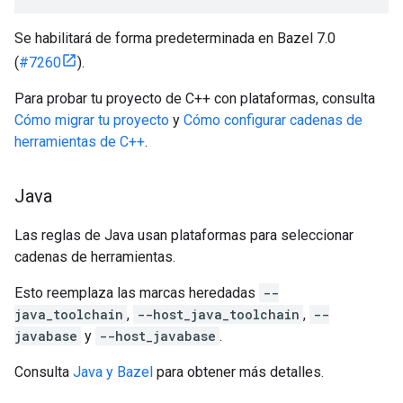
Se habilitará de forma predeterminada en Bazel 7.0
(
#7260
).
Para probar tu proyecto de C++ con plataformas, consulta
Cómo migrar tu proyecto
y
Cómo configurar cadenas de
herramientas de C++
.
Java
Las reglas de Java usan plataformas para seleccionar
cadenas de herramientas.
Esto reemplaza las marcas heredadas
--
java_toolchain
,
--host_java_toolchain
,
--
javabase
y
--host_javabase
.
Consulta
Java y Bazel
para obtener más detalles.