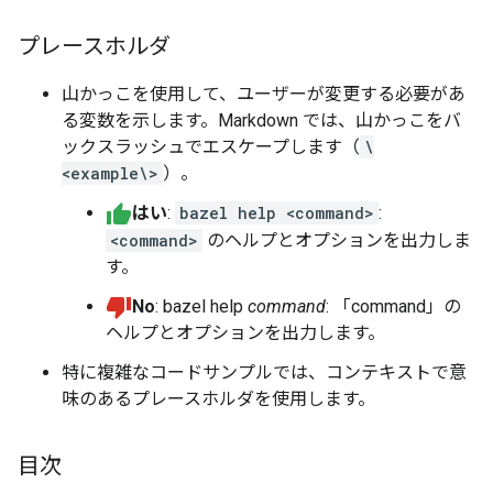
プレースホルダ
山かっこを使用して、ユーザーが変更する必要があ
る変数を示します。Markdown では、山かっこをバ
ックスラッシュでエスケープします（
\
<example\>
）。
はい
:
bazel help <command>
:
<command>
のヘルプとオプションを出力しま
す。
No
: bazel help
command
: 「command」の
ヘルプとオプションを出力します。
特に複雑なコードサンプルでは、コンテキストで意
味のあるプレースホルダを使用します。
目次