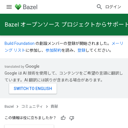
ログイン
Bazel オープンソース プロジェクトからサポ
Build Foundation
の創設メンバーの登録が開始されました。
メーリ
ング リスト
に参加し、
参加契約
を読み、
登録
してください。
Google は AI 技術を使用して、コンテンツをご希望の言語に翻訳し
ています。AI 翻訳には誤りが含まれる場合があります。
Bazel
コミュニティ
貢献
この情報は役に立ちましたか？