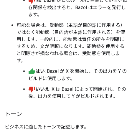
No
: Bazel がこのルールに準拠していない依
存関係を検出すると、Bazel はエラーを発行し
ます。
可能な場合は、受動態（主語が目的語に作用する）
ではなく能動態（目的語が主語に作用される）を使
用します。一般的に、能動態は責任の所在を明確に
するため、文が明瞭になります。能動態を使用する
と明瞭さが損なわれる場合は、受動態を使用しま
す。
はい
: Bazel が X を開始し、その出力を Y の
ビルドに使用します。
いいえ
: X は Bazel によって開始され、その
後、出力を使用して Y がビルドされます。
トーン
ビジネスに適したトーンで記述します。