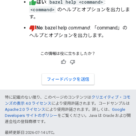
はい
:
bazel help <command>
:
<command>
のヘルプとオプションを出力しま
す。
No
: bazel help
command
: 「command」の
ヘルプとオプションを出力します。
この情報は役に立ちましたか？
フィードバックを送信
特に記載のない限り、このページのコンテンツは
クリエイティブ・コモ
ンズの表示 4.0 ライセンス
により使用許諾されます。コードサンプルは
Apache 2.0 ライセンス
により使用許諾されます。詳しくは、
Google
Developers サイトのポリシー
をご覧ください。Java は Oracle および関
連会社の登録商標です。
最終更新日 2026-07-14 UTC。