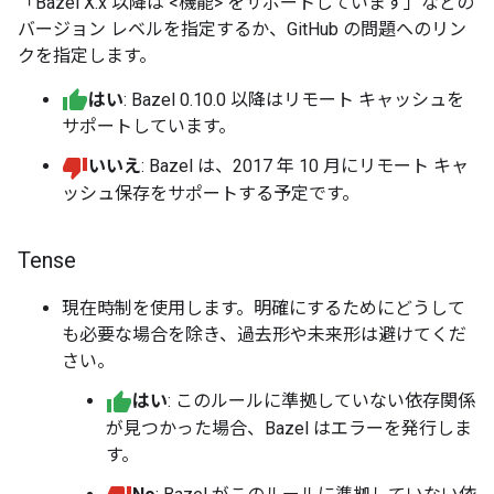
「Bazel X.x 以降は <機能> をサポートしています」などの
バージョン レベルを指定するか、GitHub の問題へのリン
クを指定します。
はい
: Bazel 0.10.0 以降はリモート キャッシュを
サポートしています。
いいえ
: Bazel は、2017 年 10 月にリモート キャ
ッシュ保存をサポートする予定です。
Tense
現在時制を使用します。明確にするためにどうして
も必要な場合を除き、過去形や未来形は避けてくだ
さい。
はい
: このルールに準拠していない依存関係
が見つかった場合、Bazel はエラーを発行しま
す。