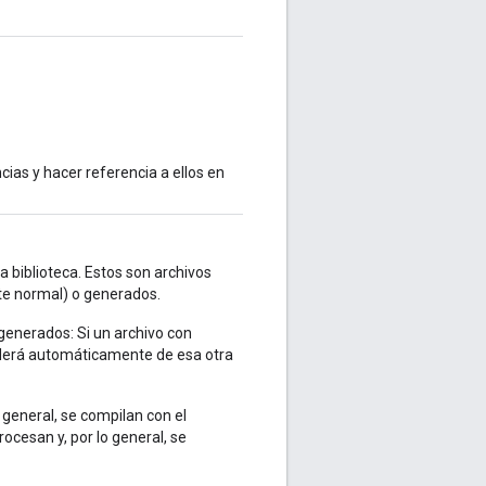
cias y hacer referencia a ellos en
la biblioteca. Estos son archivos
te normal) o generados.
generados: Si un archivo con
erá automáticamente de esa otra
 general, se compilan con el
cesan y, por lo general, se