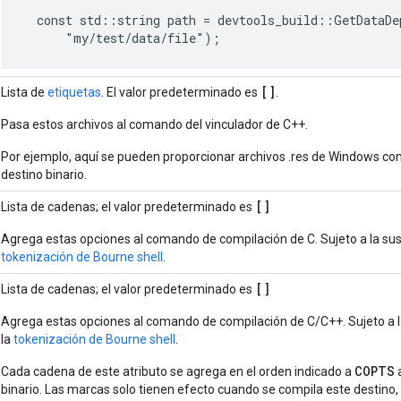
  const std::string path = devtools_build::GetDataDe
[]
Lista de
etiquetas
. El valor predeterminado es
.
Pasa estos archivos al comando del vinculador de C++.
Por ejemplo, aquí se pueden proporcionar archivos .res de Windows com
destino binario.
[]
Lista de cadenas; el valor predeterminado es
Agrega estas opciones al comando de compilación de C. Sujeto a la sus
tokenización de Bourne shell
.
[]
Lista de cadenas; el valor predeterminado es
Agrega estas opciones al comando de compilación de C/C++. Sujeto a l
la
tokenización de Bourne shell
.
COPTS
Cada cadena de este atributo se agrega en el orden indicado a
a
binario. Las marcas solo tienen efecto cuando se compila este destino,