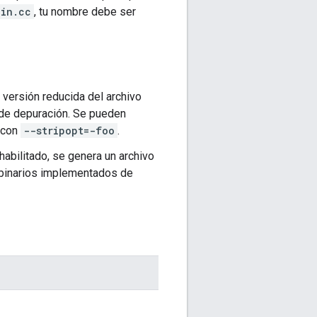
ain.cc
, tu nombre debe ser
a versión reducida del archivo
s de depuración. Se pueden
 con
--stripopt=-foo
.
habilitado, se genera un archivo
 binarios implementados de