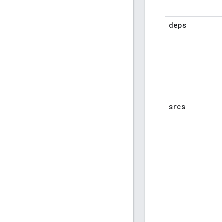
deps
srcs