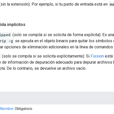
 (sin la extensión). Por ejemplo, si tu punto de entrada está en
m
ida implícitos
ipped
(solo se compila si se solicita de forma explícita): Es un
rip -g
se ejecuta en el objeto binario para quitar los símbolo
ar opciones de eliminación adicionales en la línea de comandos
(solo se compila si se solicita explícitamente): Si
Fission
está 
 de información de depuración adecuado para depurar archivos
ta. De lo contrario, se devuelve un archivo vacío.
Nombre
: Obligatorio