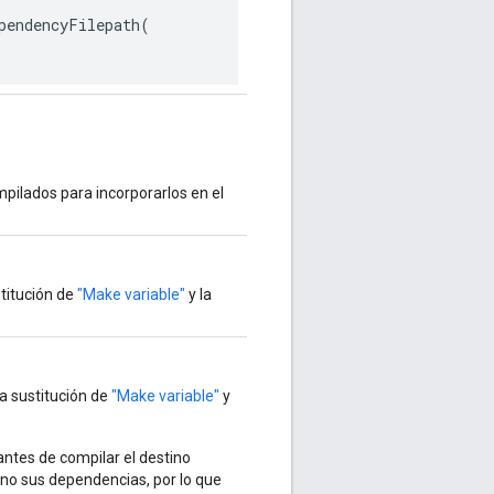
pendencyFilepath(

pilados para incorporarlos en el
titución de
"Make variable"
y la
a sustitución de
"Make variable"
y
ntes de compilar el destino
 no sus dependencias, por lo que