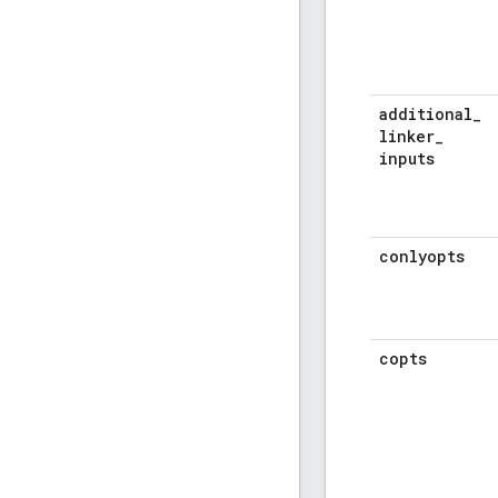
additional
_
linker
_
inputs
conlyopts
copts