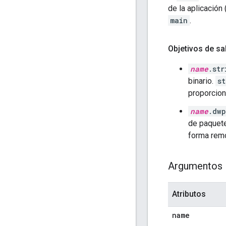
de la aplicación
main
.
Objetivos de sal
name
.str
binario.
st
proporcion
name
.dwp
de paquete
forma remo
Argumentos
Atributos
name