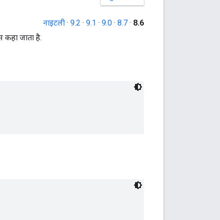
नाइटली
·
9.2
·
9.1
·
9.0
·
8.7
·
8.6
ंस कहा जाता है.