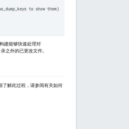
s_dump_keys to show them)

并且增量构建能够快速处理对
些目录之外的已更改文件。
详细了解此过程，请参阅有关如何