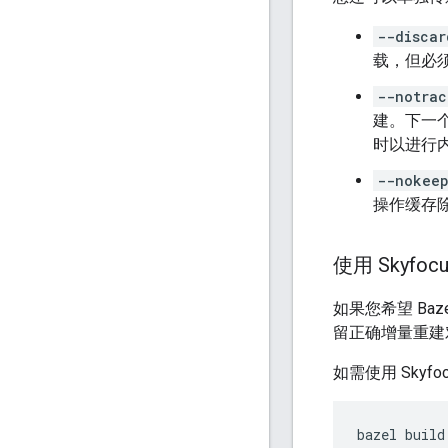
--discar
载，但必
--notrac
建。下一
时以进行
--nokeep
操作缓存
使用 Skyf
如果您希望 Ba
留正确增量重建
如需使用 Skyf
bazel
build