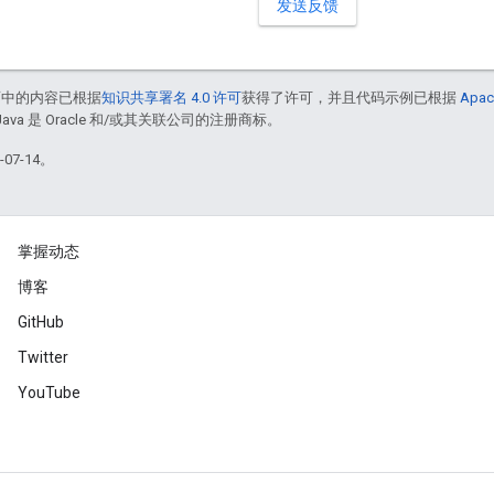
发送反馈
面中的内容已根据
知识共享署名 4.0 许可
获得了许可，并且代码示例已根据
Apac
Java 是 Oracle 和/或其关联公司的注册商标。
07-14。
掌握动态
博客
GitHub
Twitter
YouTube