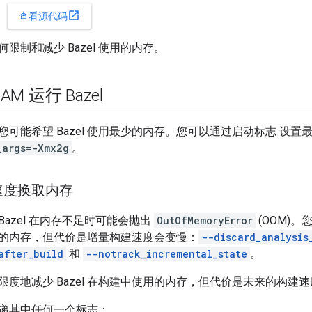
open_in_new
查看源代码
限制和减少 Bazel 使用的内存。
M 运行 Bazel
可能希望 Bazel 使用最少的内存。您可以通过启动标志 设置
_args=-Xmx2g
。
速度换取内存
azel 在内存不足时可能会抛出
OutOfMemoryError
(OOM)
 使用的内存，但代价是增量构建速度会变慢：
--discard_analysis
after_build
和
--notrack_incremental_state
。
限度地减少 Bazel 在构建中使用的内存，但代价是未来的构建
递其中任何一个标志：