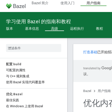
Bazel 简介
使用入门
用户指南
学习使用 Bazel 的指南和教程
版本
基本信息
高级
远程执行
教程
打造基础
已开始招
配置 build
可配置的属性
误。
与 C++ 规则集成
使用 Bazel 实现代码覆盖率
Bazel
用户指南
优化 Bazel
优化内
最佳实践
在 Windows 上使用 Bazel