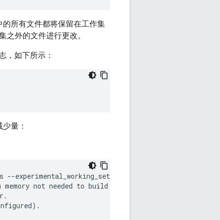
中的所有文件都将保留在工作集
工作集之外的文件进行更改。
志，如下所示：
减少量：
s --experimental_working_set dir1,dir2,dir3/subdir --exp
 memory not needed to build the working set. Run 'blaze
.

nfigured).
