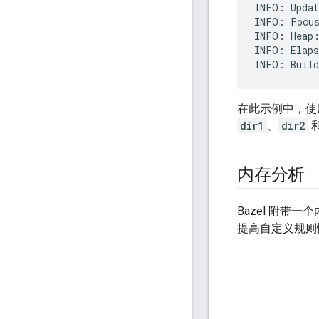
INFO: Updat
INFO: Focus
INFO: Heap:
INFO: Elaps
在此示例中，使用 
dir1
、
dir2
内存分析
Bazel 附
提高自定义规则