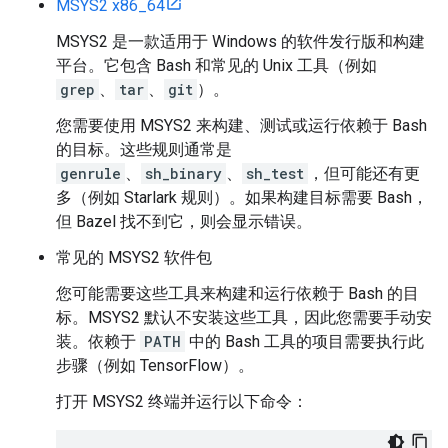
MSYS2 x86_64
MSYS2 是一款适用于 Windows 的软件发行版和构建
平台。它包含 Bash 和常见的 Unix 工具（例如
grep
、
tar
、
git
）。
您需要使用 MSYS2 来构建、测试或运行依赖于 Bash
的目标。这些规则通常是
genrule
、
sh_binary
、
sh_test
，但可能还有更
多（例如 Starlark 规则）。如果构建目标需要 Bash，
但 Bazel 找不到它，则会显示错误。
常见的 MSYS2 软件包
您可能需要这些工具来构建和运行依赖于 Bash 的目
标。MSYS2 默认不安装这些工具，因此您需要手动安
装。依赖于
PATH
中的 Bash 工具的项目需要执行此
步骤（例如 TensorFlow）。
打开 MSYS2 终端并运行以下命令：