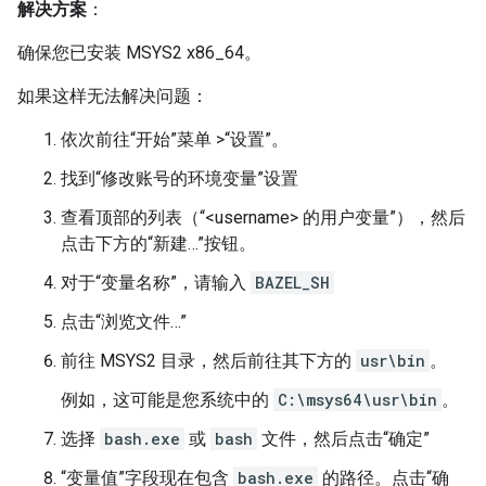
解决方案
：
确保您已安装 MSYS2 x86_64。
如果这样无法解决问题：
依次前往“开始”菜单 >“设置”。
找到“修改账号的环境变量”设置
查看顶部的列表（“<username> 的用户变量”），然后
点击下方的“新建…”按钮。
对于“变量名称”，请输入
BAZEL_SH
点击“浏览文件…”
前往 MSYS2 目录，然后前往其下方的
usr\bin
。
例如，这可能是您系统中的
C:\msys64\usr\bin
。
选择
bash.exe
或
bash
文件，然后点击“确定”
“变量值”字段现在包含
bash.exe
的路径。点击“确