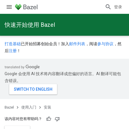
登录
快速开始使用 Bazel
打造基础
已开始招募创始会员！加入
邮件列表
，阅读
参与协议
，然
后
注册
！
Google 会使用 AI 技术将内容翻译成您偏好的语言。AI 翻译可能包
含错误。
Bazel
使用入门
安装
该内容对您有帮助吗？