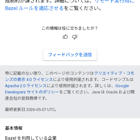
成制約が課されます。詳細については、
リモート実行用に
Bazel ルールを適応させる
をご覧ください。
この情報は役に立ちましたか？
フィードバックを送信
特に記載のない限り、このページのコンテンツは
クリエイティブ・コモ
ンズの表示 4.0 ライセンス
により使用許諾されます。コードサンプルは
Apache 2.0 ライセンス
により使用許諾されます。詳しくは、
Google
Developers サイトのポリシー
をご覧ください。Java は Oracle および関
連会社の登録商標です。
最終更新日 2026-05-07 UTC。
基本情報
Bazel を利用している企業