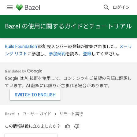
ログイン
Bazel の使用に関するガイドとチュートリアル
Build Foundation
の創設メンバーの登録が開始されました。
メーリ
ング リスト
に参加し、
参加契約
を読み、
登録
してください。
Google は AI 技術を使用して、コンテンツをご希望の言語に翻訳し
ています。AI 翻訳には誤りが含まれる場合があります。
Bazel
ユーザー ガイド
リモート実行
この情報は役に立ちましたか？