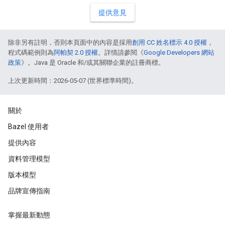
提供意見
除非另有註明，否則本頁面中的內容是採用
創用 CC 姓名標示 4.0 授權
，
程式碼範例則為
阿帕契 2.0 授權
。詳情請參閱《
Google Developers 網站
政策
》。Java 是 Oracle 和/或其關聯企業的註冊商標。
上次更新時間：2026-05-07 (世界標準時間)。
關於
Bazel 使用者
提供內容
資料管理模型
版本模型
品牌宣傳指南
掌握最新動態