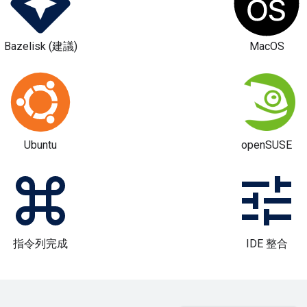
Bazelisk (建議)
MacOS
Ubuntu
openSUSE
指令列完成
IDE 整合