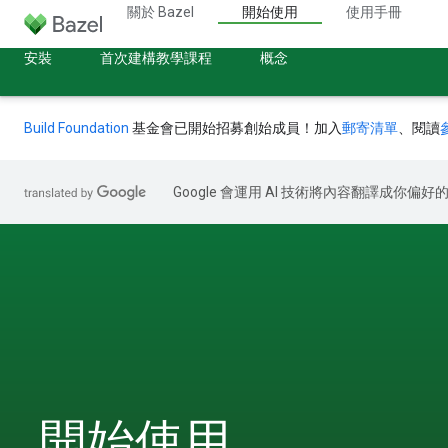
關於 Bazel
開始使用
使用手冊
安裝
首次建構教學課程
概念
Build Foundation
基金會已開始招募創始成員！加入
郵寄清單
、閱讀
Google 會運用 AI 技術將內容翻譯成你
開始使用