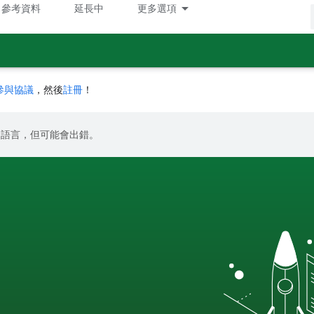
參考資料
延長中
更多選項
參與協議
，然後
註冊
！
偏好的語言，但可能會出錯。