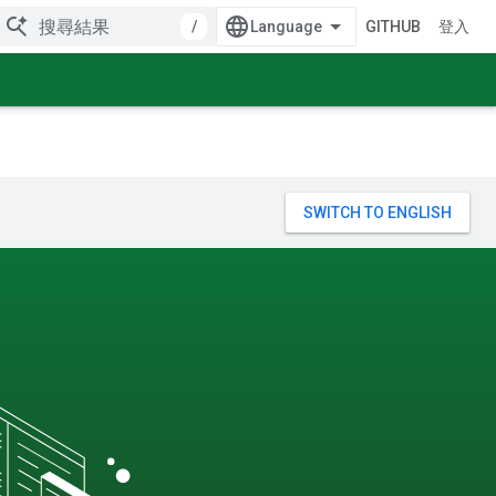
/
GITHUB
登入