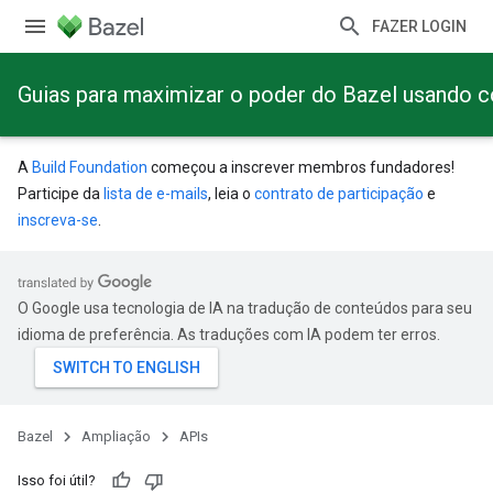
FAZER LOGIN
Guias para maximizar o poder do Bazel usando 
A
Build Foundation
começou a inscrever membros fundadores!
Participe da
lista de e-mails
, leia o
contrato de participação
e
inscreva-se
.
O Google usa tecnologia de IA na tradução de conteúdos para seu
idioma de preferência. As traduções com IA podem ter erros.
Bazel
Ampliação
APIs
Isso foi útil?