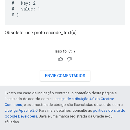
#   key: 2

#   value: 1

Obsoleto: use proto.encode_text(x).
Isso foi útil?
ENVIE COMENTÁRIOS
Exceto em caso de indicação contrária, o conteúdo desta página é
licenciado de acordo com a
Licença de atribuição 4.0 do Creative
Commons
, e as amostras de código são licenciadas de acordo com a
Licença Apache 2.0
. Para mais detalhes, consulte as
políticas do site do
Google Developers
. Java é uma marca registrada da Oracle e/ou
afiliadas.