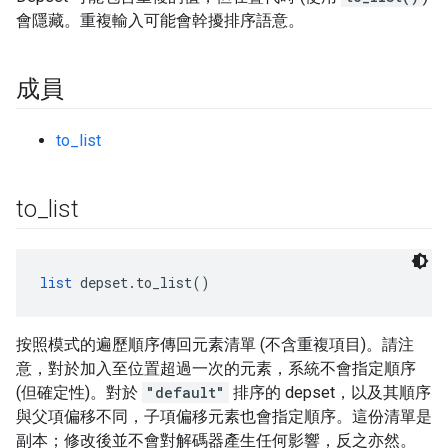
會隱藏。重複輸入可能會幹擾排序語意。
成員
to_list
to
_
list
list
 depset.to_list()
按照模式的遍歷順序傳回元素清單 (不含重複項目)。請注
意，對於加入至位置超過一次的元素，系統不會指定順序
(但確定性)。對於
"default"
排序的 depset，以及其順序
與父項偏移不同，子項偏移元素也會指定順序。這份清單是
副本；修改後並不會對解碼器產生任何影響，反之亦然。