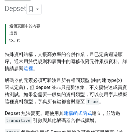
Depset
這個頁面中的內容
成員
to_list
特殊資料結構，支援高效率的合併作業，且已定義週遊順
序。通常用於從規則和層面中的遞移依附元件累積資料。詳
情請參閱
這裡
。
解碼器的元素必須可雜湊且所有相同類型 (由內建 type(x)
函式定義)，但 depset 並非只是雜湊集，不支援快速成員資
格測試。如果您需要一般集的資料類型，可以使用字典模擬
這種資料類型，字典所有鍵都會對應至
True
。
Depset 無法變更。應使用其
建構函式函式
建立，並透過
transitive
引數與其他解碼器合併或擴增。