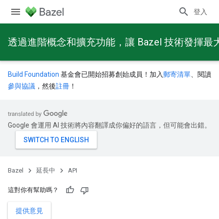
登入
透過進階概念和擴充功能，讓 Bazel 技術發揮最
Build Foundation
基金會已開始招募創始成員！加入
郵寄清單
、閱讀
參與協議
，然後
註冊
！
Google 會運用 AI 技術將內容翻譯成你偏好的語言，但可能會出錯。
Bazel
延長中
API
這對你有幫助嗎？
提供意見