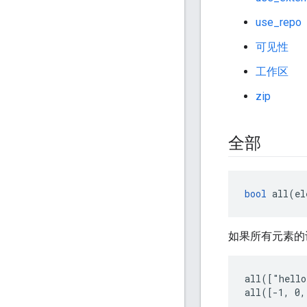
use_repo
可见性
工作区
zip
全部
bool
 all(el
如果所有元素的计
all(["hello
all([-1, 0,