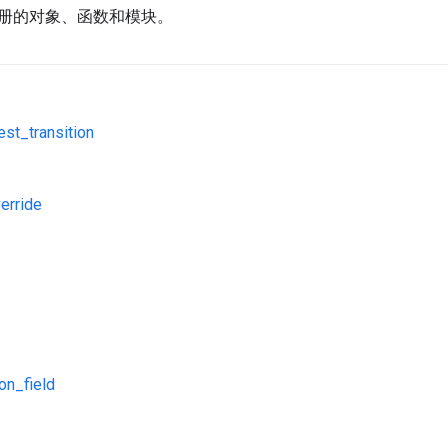
册的对象、函数和模块。
est_transition
erride
ion_field