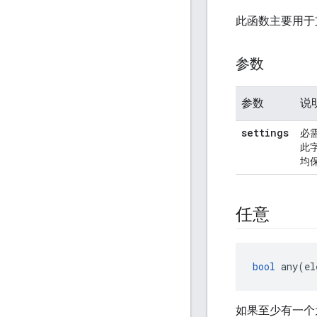
此函数主要用于
参数
参数
说
settings
必
此
均
任意
bool
 any(el
如果至少有一个元