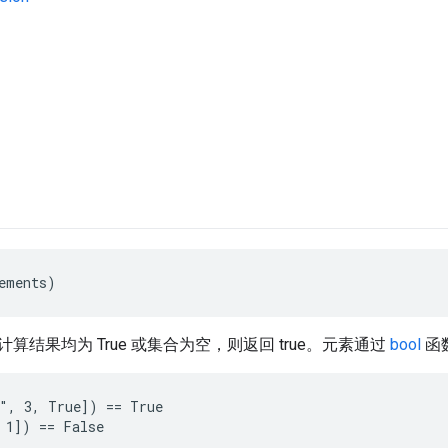
ements)
算结果均为 True 或集合为空，则返回 true。元素通过
bool
函
", 3, True]) == True

 1]) == False