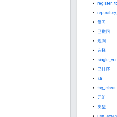
register_
repository
复习
已撤回
规则
选择
single_ver
已排序
str
tag_class
元组
类型
use_exten