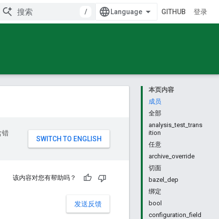
/
GITHUB
登录
本页内容
成员
全部
analysis_test_trans
含错
ition
任意
archive_override
切面
该内容对您有帮助吗？
bazel_dep
绑定
bool
发送反馈
configuration_field