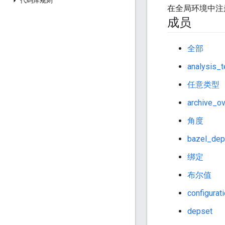
代码库规则
在全局环境中注
成员
全部
analysis_t
任意类型
archive_ov
角度
bazel_dep
绑定
布尔值
configurat
depset