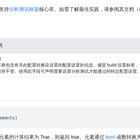
支持
分析测试框架
核心库。如需了解最佳实践，请参阅其文档（
明
需
字典包含有关此配置转换应设置的配置设置的信息。键是 build 设置标
保持不变。使用此字段可声明需要设置分析测试才能通过的特定配置设置
ements)
素的计算结果为 True，则返回 true。元素通过
bool
函数转换