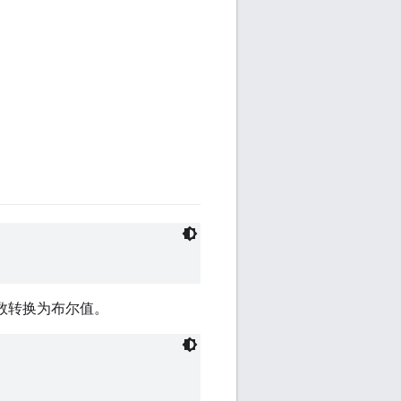
数转换为布尔值。