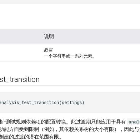
说明
必需
一个字符串或一系列元素。
st
_
transition
analysis_test_transition(settings)
析-测试规则依赖项的配置转换。此过渡期只能应用于具有
anal
功能方面受到限制（例如，其依赖关系树的大小有限），因此
创建的过渡的潜在范围有限。