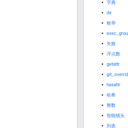
字典
dir
枚举
exec_grou
失败
浮点数
getattr
git_overri
hasattr
哈希
整数
智能镜头
列表