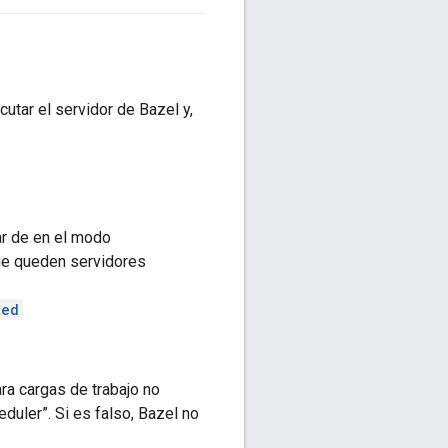
utar el servidor de Bazel y,
ar de en el modo
que queden servidores
ted
ara cargas de trabajo no
duler”. Si es falso, Bazel no