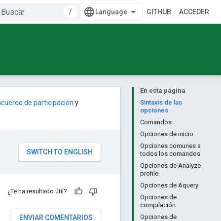
/
GITHUB
ACCEDER
En esta página
acuerdo de participación
y
Sintaxis de las
opciones
Comandos
Opciones de inicio
Opciones comunes a
todos los comandos
Opciones de Analyze-
profile
Opciones de Aquery
¿Te ha resultado útil?
Opciones de
compilación
Opciones de
ENVIAR COMENTARIOS