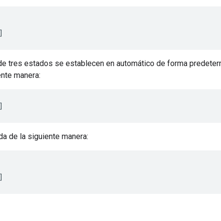
 de tres estados se establecen en automático de forma predeter
ente manera:
da de la siguiente manera: