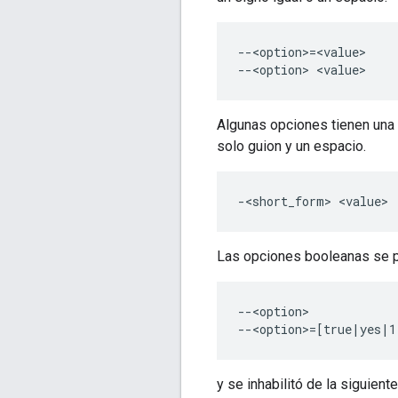
--<option>=<value>

Algunas opciones tienen una 
solo guion y un espacio.
Las opciones booleanas se pu
--<option>

y se inhabilitó de la siguient