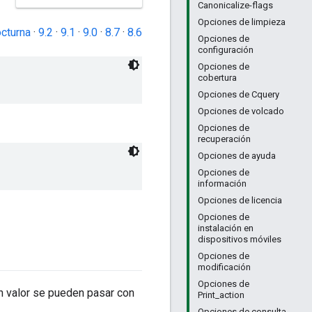
Canonicalize-flags
Opciones de limpieza
cturna
·
9.2
·
9.1
·
9.0
·
8.7
·
8.6
Opciones de
configuración
Opciones de
cobertura
Opciones de Cquery
Opciones de volcado
Opciones de
recuperación
Opciones de ayuda
Opciones de
información
Opciones de licencia
Opciones de
instalación en
dispositivos móviles
Opciones de
modificación
Opciones de
n valor se pueden pasar con
Print_action
Opciones de consulta