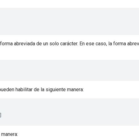
forma abreviada de un solo carácter. En ese caso, la forma abre
eden habilitar de la siguiente manera:
e manera: