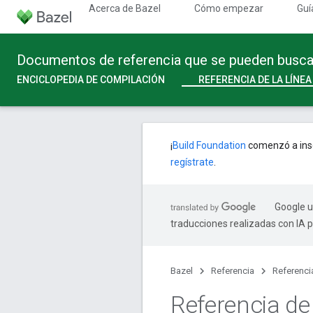
Acerca de Bazel
Cómo empezar
Guí
Documentos de referencia que se pueden buscar 
ENCICLOPEDIA DE COMPILACIÓN
REFERENCIA DE LA LÍNE
¡
Build Foundation
comenzó a insc
regístrate
.
Google u
traducciones realizadas con IA 
Bazel
Referencia
Referenci
Referencia d