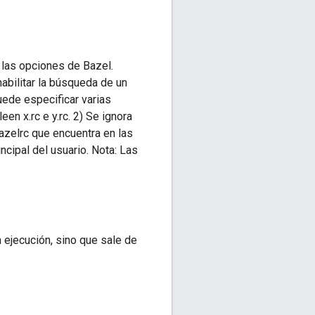
 las opciones de Bazel.
habilitar la búsqueda de un
uede especificar varias
een x.rc e y.rc. 2) Se ignora
.bazelrc que encuentra en las
incipal del usuario. Nota: Las
ejecución, sino que sale de