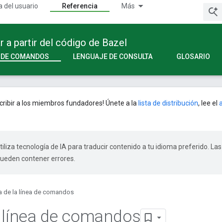
a del usuario
Referencia
Más
a partir del código de Bazel
A DE COMANDOS
LENGUAJE DE CONSULTA
GLOSARIO
ribir a los miembros fundadores! Únete a la
lista de distribución
, lee el
tiliza tecnología de IA para traducir contenido a tu idioma preferido. Las
pueden contener errores.
a de la línea de comandos
e línea de comandos