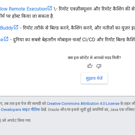
low Remote Execution
\- रिमोट एक्ज़ीक्यूशन और रिमोट कैशिंग की से
़ॉर्म पर होस्ट किया जा सकता है.
dBuddy
- रिमोट तरीके से बिल्ड करने, कैशिंग करने, और नतीजों का यूज़र इ
se
- दुनिया का सबसे बेहतरीन मोबाइल-फ़र्स्ट CI/CD और रिमोट बिल्ड कैशिंग
क्या इस कॉन्टेंट से आपको मदद मिली?
सुझाव भेजें
, तब तक इस पेज की सामग्री को
Creative Commons Attribution 4.0 License
के तहत और
Developers साइट नीतियां
देखें. Oracle और/या इससे जुड़ी हुई कंपनियों का, Java एक रजिस्टर क
 को अपडेट किया गया.