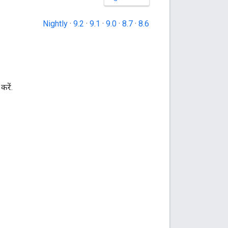
Nightly
·
9.2
·
9.1
·
9.0
·
8.7
·
8.6
करें.