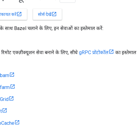
open_in_new
open_in_new
िकायत करें
सोर्स देखें
 के साथ Bazel चलाने के लिए, इन सेवाओं का इस्तेमाल करें:
रिमोट एक्ज़ीक्यूशन सेवा बनाने के लिए, सीधे
gRPC प्रोटोकॉल
का इस्तेमाल 
dbarn
dfarm
Grid
t
oCache