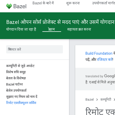
Bazel के बारे में
शुरू करना
उपयोगकर्ता मार्गद
Bazel ओपन सोर्स प्रोजेक्ट से मदद पाएं और उसमें योगदान द
योगदान दिया जा रहा है
प्रोग्राम
सहायता प्राप्त करना
Build Foundation
न
पढ़ें, और
रजिस्टर करें
!
कम्यूनिटी से जुड़े अपडेट
विशेष रुचि समूह
बेज़ल के विशेषज्ञ
है. एआई से मिले अनुवाद
Bazel पार्टनर
बेज़ेल उपयोगकर्ता
सुझाए गए नियम को नाम दें
Bazel
कम्यूनिटी
रिमोट एक्ज़ीक्यूशन सर्विस
रिमोट एक्