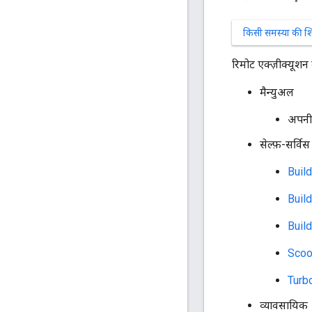
किसी समस्या की श
रिमोट एक्ज़ीक्यूशन
मैन्युअल
अपनी 
सेल्फ़-सर्विस
Buil
Buil
Build
Scoo
Turb
व्यावसायिक