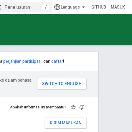
/
GITHUB
MASUK
ca
perjanjian partisipasi
, dan
daftar
!
 ke dalam bahasa
Apakah informasi ini membantu?
KIRIM MASUKAN