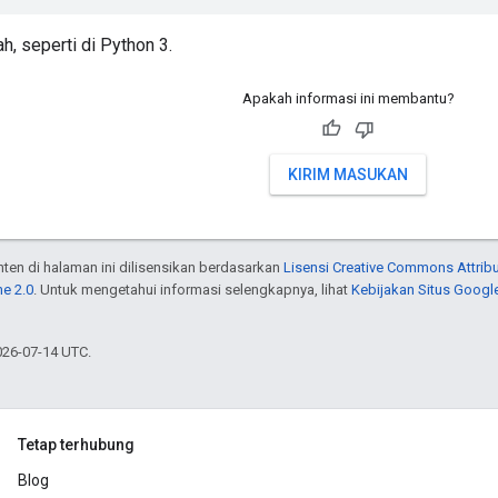
h, seperti di Python 3.
Apakah informasi ini membantu?
KIRIM MASUKAN
onten di halaman ini dilisensikan berdasarkan
Lisensi Creative Commons Attribu
e 2.0
. Untuk mengetahui informasi selengkapnya, lihat
Kebijakan Situs Googl
026-07-14 UTC.
Tetap terhubung
Blog