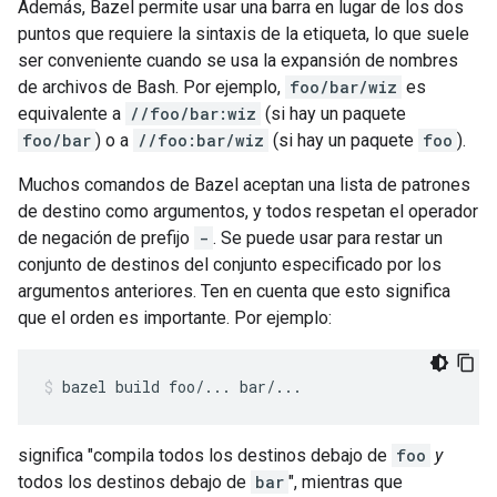
Además, Bazel permite usar una barra en lugar de los dos
puntos que requiere la sintaxis de la etiqueta, lo que suele
ser conveniente cuando se usa la expansión de nombres
de archivos de Bash. Por ejemplo,
foo/bar/wiz
es
equivalente a
//foo/bar:wiz
(si hay un paquete
foo/bar
) o a
//foo:bar/wiz
(si hay un paquete
foo
).
Muchos comandos de Bazel aceptan una lista de patrones
de destino como argumentos, y todos respetan el operador
de negación de prefijo
-
. Se puede usar para restar un
conjunto de destinos del conjunto especificado por los
argumentos anteriores. Ten en cuenta que esto significa
que el orden es importante. Por ejemplo:
bazel
build
foo/...
bar/...
significa "compila todos los destinos debajo de
foo
y
todos los destinos debajo de
bar
", mientras que