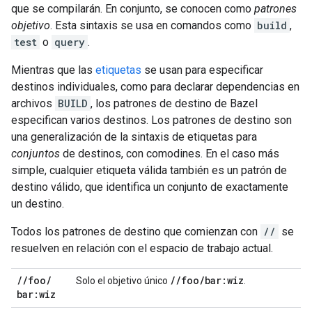
que se compilarán. En conjunto, se conocen como
patrones
objetivo
. Esta sintaxis se usa en comandos como
build
,
test
o
query
.
Mientras que las
etiquetas
se usan para especificar
destinos individuales, como para declarar dependencias en
archivos
BUILD
, los patrones de destino de Bazel
especifican varios destinos. Los patrones de destino son
una generalización de la sintaxis de etiquetas para
conjuntos
de destinos, con comodines. En el caso más
simple, cualquier etiqueta válida también es un patrón de
destino válido, que identifica un conjunto de exactamente
un destino.
Todos los patrones de destino que comienzan con
//
se
resuelven en relación con el espacio de trabajo actual.
/
/
foo
/
/
/
foo
/
bar:wiz
Solo el objetivo único
.
bar:wiz