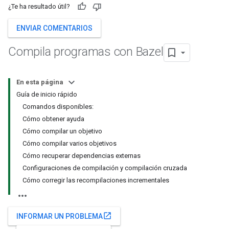
¿Te ha resultado útil?
ENVIAR COMENTARIOS
Compila programas con Bazel
En esta página
Guía de inicio rápido
Comandos disponibles:
Cómo obtener ayuda
Cómo compilar un objetivo
Cómo compilar varios objetivos
Cómo recuperar dependencias externas
Configuraciones de compilación y compilación cruzada
Cómo corregir las recompilaciones incrementales
open_in_new
INFORMAR UN PROBLEMA