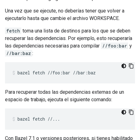
Una vez que se ejecute, no deberías tener que volver a
ejecutarlo hasta que cambie el archivo WORKSPACE.
fetch
toma una lista de destinos para los que se deben
recuperar las dependencias. Por ejemplo, esto recuperaría
las dependencias necesarias para compilar
//foo:bar
y
//bar:baz
:
bazel
fetch
//foo:bar
//bar:baz
Para recuperar todas las dependencias externas de un
espacio de trabajo, ejecuta el siguiente comando:
bazel
fetch
//...
Con Bazel 7.1 o versiones posteriores, si tienes habilitado