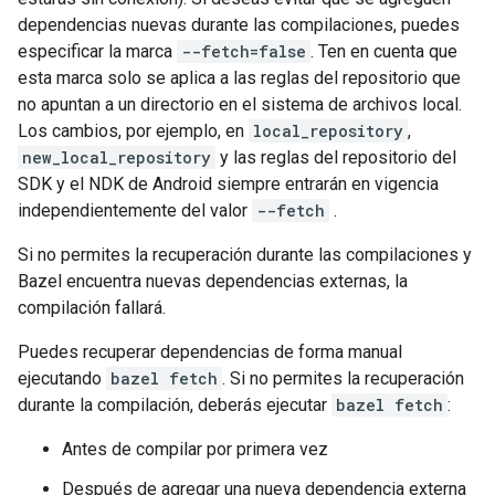
dependencias nuevas durante las compilaciones, puedes
especificar la marca
--fetch=false
. Ten en cuenta que
esta marca solo se aplica a las reglas del repositorio que
no apuntan a un directorio en el sistema de archivos local.
Los cambios, por ejemplo, en
local_repository
,
new_local_repository
y las reglas del repositorio del
SDK y el NDK de Android siempre entrarán en vigencia
independientemente del valor
--fetch
.
Si no permites la recuperación durante las compilaciones y
Bazel encuentra nuevas dependencias externas, la
compilación fallará.
Puedes recuperar dependencias de forma manual
ejecutando
bazel fetch
. Si no permites la recuperación
durante la compilación, deberás ejecutar
bazel fetch
:
Antes de compilar por primera vez
Después de agregar una nueva dependencia externa