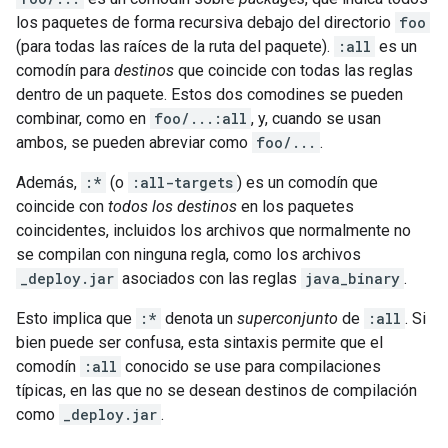
los paquetes de forma recursiva debajo del directorio
foo
(para todas las raíces de la ruta del paquete).
:all
es un
comodín para
destinos
que coincide con todas las reglas
dentro de un paquete. Estos dos comodines se pueden
combinar, como en
foo/...:all
, y, cuando se usan
ambos, se pueden abreviar como
foo/...
.
Además,
:*
(o
:all-targets
) es un comodín que
coincide con
todos los destinos
en los paquetes
coincidentes, incluidos los archivos que normalmente no
se compilan con ninguna regla, como los archivos
_deploy.jar
asociados con las reglas
java_binary
.
Esto implica que
:*
denota un
superconjunto
de
:all
. Si
bien puede ser confusa, esta sintaxis permite que el
comodín
:all
conocido se use para compilaciones
típicas, en las que no se desean destinos de compilación
como
_deploy.jar
.