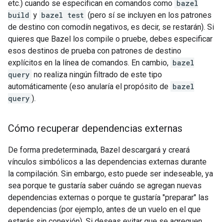
etc.) cuando se especifican en comandos como
bazel
build
y
bazel test
(pero sí se incluyen en los patrones
de destino con comodín negativos, es decir, se restarán). Si
quieres que Bazel los compile o pruebe, debes especificar
esos destinos de prueba con patrones de destino
explícitos en la línea de comandos. En cambio,
bazel
query
no realiza ningún filtrado de este tipo
automáticamente (eso anularía el propósito de
bazel
query
).
Cómo recuperar dependencias externas
De forma predeterminada, Bazel descargará y creará
vínculos simbólicos a las dependencias externas durante
la compilación. Sin embargo, esto puede ser indeseable, ya
sea porque te gustaría saber cuándo se agregan nuevas
dependencias externas o porque te gustaría "preparar" las
dependencias (por ejemplo, antes de un vuelo en el que
estarás sin conexión). Si deseas evitar que se agreguen