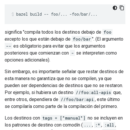
bazel
build
--
foo/...
-foo/bar/...
significa "compila todos los destinos debajo de
foo
excepto
los que están debajo de
foo/bar
". (El argumento
--
es obligatorio para evitar que los argumentos
posteriores que comienzan con
-
se interpreten como
opciones adicionales).
Sin embargo, es importante señalar que restar destinos de
esta manera no garantiza que no se compilen, ya que
pueden ser dependencias de destinos que no se restaron.
Por ejemplo, si hubiera un destino
//foo:all-apis
que,
entre otros, dependiera de
//foo/bar:api
, este último
se compilaría como parte de la compilación del primero.
Los destinos con
tags = ["manual"]
no se incluyen en
los patrones de destino con comodín (
...
,
:*
,
:all
,