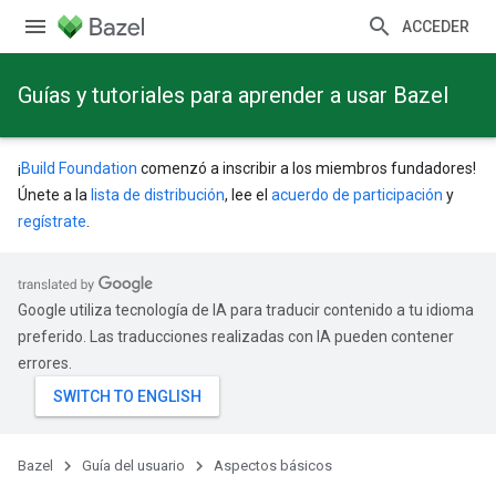
ACCEDER
Guías y tutoriales para aprender a usar Bazel
¡
Build Foundation
comenzó a inscribir a los miembros fundadores!
Únete a la
lista de distribución
, lee el
acuerdo de participación
y
regístrate
.
Google utiliza tecnología de IA para traducir contenido a tu idioma
preferido. Las traducciones realizadas con IA pueden contener
errores.
Bazel
Guía del usuario
Aspectos básicos