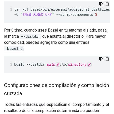
tar
xvf
bazel-bin/external/additional_distfiles/a
-C
"
$NEW_DIRECTORY
"
--strip-components
=
3
Por último, cuando uses Bazel en tu entorno aislado, pasa
la marca
--distdir
que apunta al directorio. Para mayor
comodidad, puedes agregarlo como una entrada
.bazelrc
:
build
--distdir
=
path
/to/
directory
Configuraciones de compilación y compilación
cruzada
Todas las entradas que especifican el comportamiento y el
resultado de una compilación determinada se pueden