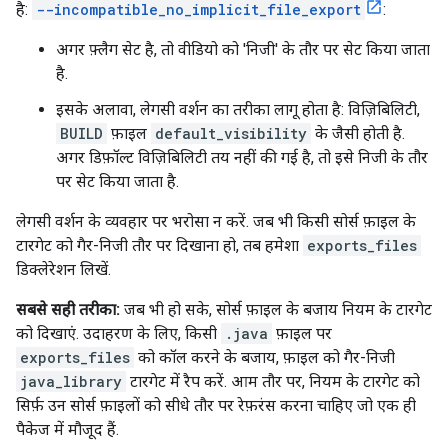
है:
--incompatible_no_implicit_file_export
:
अगर फ़्लैग सेट है, तो वीडियो को 'निजी' के तौर पर सेट किया जाता
है.
इसके अलावा, लेगसी वर्शन का तरीका लागू होता है: विज़िबिलिटी,
BUILD
फ़ाइल
default_visibility
के जैसी होती है.
अगर डिफ़ॉल्ट विज़िबिलिटी तय नहीं की गई है, तो इसे निजी के तौर
पर सेट किया जाता है.
लेगसी वर्शन के व्यवहार पर भरोसा न करें. जब भी किसी सोर्स फ़ाइल के
टारगेट को गैर-निजी तौर पर दिखाना हो, तब हमेशा
exports_files
डिक्लेरेशन लिखें.
सबसे सही तरीका:
जब भी हो सके, सोर्स फ़ाइल के बजाय नियम के टारगेट
को दिखाएं. उदाहरण के लिए, किसी
.java
फ़ाइल पर
exports_files
को कॉल करने के बजाय, फ़ाइल को गैर-निजी
java_library
टारगेट में रैप करें. आम तौर पर, नियम के टारगेट को
सिर्फ़ उन सोर्स फ़ाइलों को सीधे तौर पर रेफ़रंस करना चाहिए जो एक ही
पैकेज में मौजूद हैं.