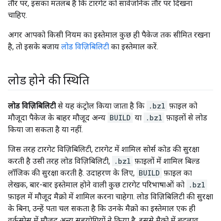
तौर पर, इसका मतलब है कि टारगेट को सार्वजनिक तौर पर दिखना
चाहिए.
अगर आपको किसी नियम का इस्तेमाल कुछ ही पैकेज तक सीमित रखना
है, तो इसके बजाय
लोड विज़िबिलिटी
का इस्तेमाल करें.
लोड होने की स्थिति
लोड विज़िबिलिटी
से यह कंट्रोल किया जाता है कि
.bzl
फ़ाइल को
मौजूदा पैकेज के बाहर मौजूद अन्य
BUILD
या
.bzl
फ़ाइलों से लोड
किया जा सकता है या नहीं.
जिस तरह टारगेट विज़िबिलिटी, टारगेट में शामिल सोर्स कोड की सुरक्षा
करती है उसी तरह लोड विज़िबिलिटी,
.bzl
फ़ाइलों में शामिल बिल्ड
लॉजिक की सुरक्षा करती है. उदाहरण के लिए,
BUILD
फ़ाइल का
लेखक, बार-बार इस्तेमाल होने वाली कुछ टारगेट परिभाषाओं को
.bzl
फ़ाइल में मौजूद मैक्रो में शामिल करना चाहेगा. लोड विज़िबिलिटी की सुरक्षा
के बिना, उन्हें पता चल सकता है कि उनके मैक्रो का इस्तेमाल एक ही
वर्कस्पेस में मौजूद अन्य सहयोगियों ने किया है. इससे मैक्रो में बदलाव