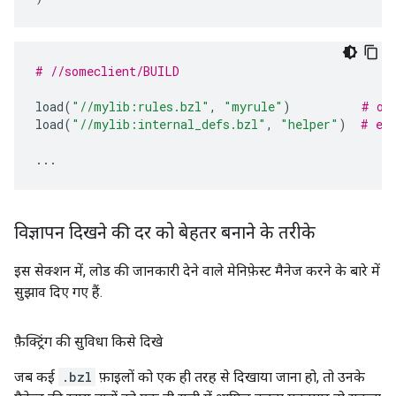
# //someclient/BUILD
load
(
"//mylib:rules.bzl"
,
"myrule"
)
# ok
load
(
"//mylib:internal_defs.bzl"
,
"helper"
)
# er
...
विज्ञापन दिखने की दर को बेहतर बनाने के तरीके
इस सेक्शन में, लोड की जानकारी देने वाले मेनिफ़ेस्ट मैनेज करने के बारे में
सुझाव दिए गए हैं.
फ़ैक्ट्रिंग की सुविधा किसे दिखे
जब कई
.bzl
फ़ाइलों को एक ही तरह से दिखाया जाना हो, तो उनके