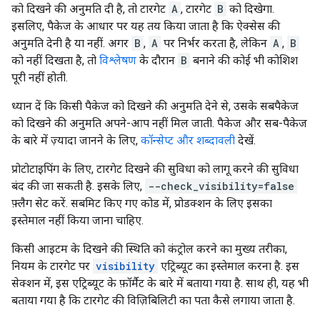
को दिखने की अनुमति दी है, तो टारगेट
A
, टारगेट
B
को दिखेगा.
इसलिए, पैकेज के आधार पर यह तय किया जाता है कि ऐक्सेस की
अनुमति देनी है या नहीं. अगर
B
,
A
पर निर्भर करता है, लेकिन
A
,
B
को नहीं दिखता है, तो
विश्लेषण
के दौरान
B
बनाने की कोई भी कोशिश
पूरी नहीं होती.
ध्यान दें कि किसी पैकेज को दिखने की अनुमति देने से, उसके सबपैकेज
को दिखने की अनुमति अपने-आप नहीं मिल जाती. पैकेज और सब-पैकेज
के बारे में ज़्यादा जानने के लिए,
कॉन्सेप्ट और शब्दावली
देखें.
प्रोटोटाइपिंग के लिए, टारगेट दिखने की सुविधा को लागू करने की सुविधा
बंद की जा सकती है. इसके लिए,
--check_visibility=false
फ़्लैग सेट करें. सबमिट किए गए कोड में, प्रोडक्शन के लिए इसका
इस्तेमाल नहीं किया जाना चाहिए.
किसी आइटम के दिखने की स्थिति को कंट्रोल करने का मुख्य तरीका,
नियम के टारगेट पर
visibility
एट्रिब्यूट का इस्तेमाल करना है. इस
सेक्शन में, इस एट्रिब्यूट के फ़ॉर्मैट के बारे में बताया गया है. साथ ही, यह भी
बताया गया है कि टारगेट की विज़िबिलिटी का पता कैसे लगाया जाता है.