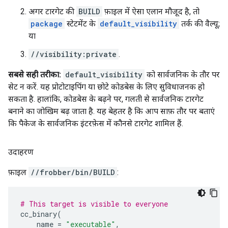
अगर टारगेट की
BUILD
फ़ाइल में ऐसा एलान मौजूद है, तो
package
स्टेटमेंट के
default_visibility
तर्क की वैल्यू;
या
//visibility:private
.
सबसे सही तरीका:
default_visibility
को सार्वजनिक के तौर पर
सेट न करें. यह प्रोटोटाइपिंग या छोटे कोडबेस के लिए सुविधाजनक हो
सकता है. हालांकि, कोडबेस के बढ़ने पर, गलती से सार्वजनिक टारगेट
बनाने का जोखिम बढ़ जाता है. यह बेहतर है कि आप साफ़ तौर पर बताएं
कि पैकेज के सार्वजनिक इंटरफ़ेस में कौनसे टारगेट शामिल हैं.
उदाहरण
फ़ाइल
//frobber/bin/BUILD
:
# This target is visible to everyone
cc_binary
(
name
=
"executable"
,