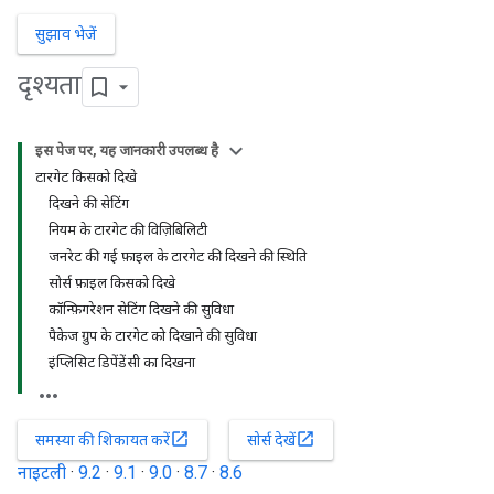
सुझाव भेजें
दृश्यता
इस पेज पर, यह जानकारी उपलब्ध है
टारगेट किसको दिखे
दिखने की सेटिंग
नियम के टारगेट की विज़िबिलिटी
जनरेट की गई फ़ाइल के टारगेट की दिखने की स्थिति
सोर्स फ़ाइल किसको दिखे
कॉन्फ़िगरेशन सेटिंग दिखने की सुविधा
पैकेज ग्रुप के टारगेट को दिखाने की सुविधा
इंप्लिसिट डिपेंडेंसी का दिखना
open_in_new
open_in_new
समस्या की शिकायत करें
सोर्स देखें
नाइटली
·
9.2
·
9.1
·
9.0
·
8.7
·
8.6