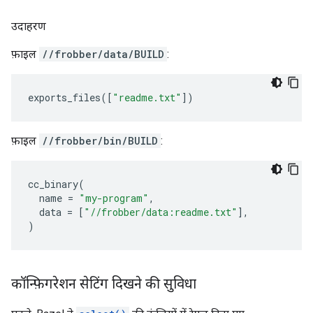
उदाहरण
फ़ाइल
//frobber/data/BUILD
:
exports_files
([
"readme.txt"
])
फ़ाइल
//frobber/bin/BUILD
:
cc_binary
(
name
=
"my-program"
,
data
=
[
"//frobber/data:readme.txt"
],
)
कॉन्फ़िगरेशन सेटिंग दिखने की सुविधा