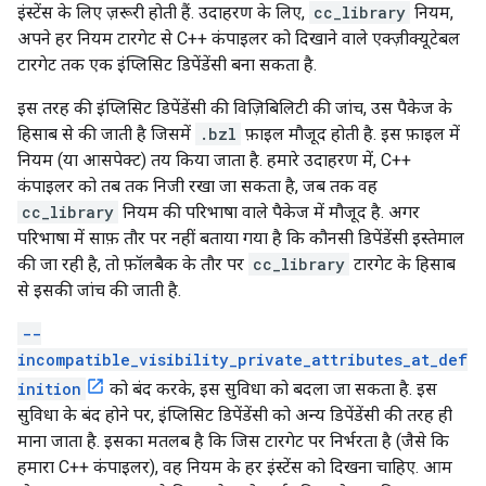
इंस्टेंस के लिए ज़रूरी होती हैं. उदाहरण के लिए,
cc_library
नियम,
अपने हर नियम टारगेट से C++ कंपाइलर को दिखाने वाले एक्ज़ीक्यूटेबल
टारगेट तक एक इंप्लिसिट डिपेंडेंसी बना सकता है.
इस तरह की इंप्लिसिट डिपेंडेंसी की विज़िबिलिटी की जांच, उस पैकेज के
हिसाब से की जाती है जिसमें
.bzl
फ़ाइल मौजूद होती है. इस फ़ाइल में
नियम (या आसपेक्ट) तय किया जाता है. हमारे उदाहरण में, C++
कंपाइलर को तब तक निजी रखा जा सकता है, जब तक वह
cc_library
नियम की परिभाषा वाले पैकेज में मौजूद है. अगर
परिभाषा में साफ़ तौर पर नहीं बताया गया है कि कौनसी डिपेंडेंसी इस्तेमाल
की जा रही है, तो फ़ॉलबैक के तौर पर
cc_library
टारगेट के हिसाब
से इसकी जांच की जाती है.
--
incompatible_visibility_private_attributes_at_def
inition
को बंद करके, इस सुविधा को बदला जा सकता है. इस
सुविधा के बंद होने पर, इंप्लिसिट डिपेंडेंसी को अन्य डिपेंडेंसी की तरह ही
माना जाता है. इसका मतलब है कि जिस टारगेट पर निर्भरता है (जैसे कि
हमारा C++ कंपाइलर), वह नियम के हर इंस्टेंस को दिखना चाहिए. आम