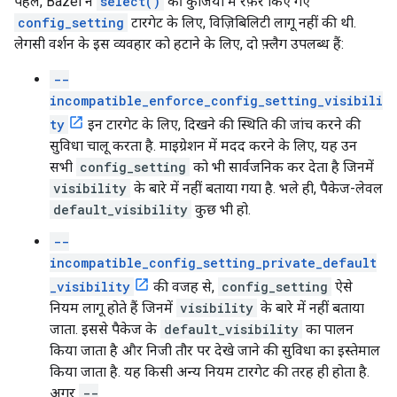
पहले, Bazel ने
select()
की कुंजियों में रेफ़र किए गए
config_setting
टारगेट के लिए, विज़िबिलिटी लागू नहीं की थी.
लेगसी वर्शन के इस व्यवहार को हटाने के लिए, दो फ़्लैग उपलब्ध हैं:
--
incompatible_enforce_config_setting_visibili
ty
इन टारगेट के लिए, दिखने की स्थिति की जांच करने की
सुविधा चालू करता है. माइग्रेशन में मदद करने के लिए, यह उन
सभी
config_setting
को भी सार्वजनिक कर देता है जिनमें
visibility
के बारे में नहीं बताया गया है. भले ही, पैकेज-लेवल
default_visibility
कुछ भी हो.
--
incompatible_config_setting_private_default
_visibility
की वजह से,
config_setting
ऐसे
नियम लागू होते हैं जिनमें
visibility
के बारे में नहीं बताया
जाता. इससे पैकेज के
default_visibility
का पालन
किया जाता है और निजी तौर पर देखे जाने की सुविधा का इस्तेमाल
किया जाता है. यह किसी अन्य नियम टारगेट की तरह ही होता है.
अगर
--