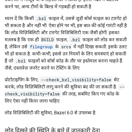
करने पर, अन्य टीमों के बिल्ड में गड़बड़ी हो सकती है.
ध्यान दें कि किसी
.bzl
फ़ाइल में, उससे जुड़ी सोर्स फ़ाइल का टारगेट हो
भी सकता है और नहीं भी. ऐसा होने पर भी, इस बात की कोई गारंटी नहीं है
कि लोड विज़िबिलिटी और टारगेट विज़िबिलिटी एक जैसी होगी. इसका
मतलब है कि एक ही
BUILD
फ़ाइल,
.bzl
फ़ाइल को लोड कर सकती
है, लेकिन उसे
filegroup
के
srcs
में नहीं दिखा सकती. इसके उलट
भी हो सकता है. कभी-कभी, इससे उन नियमों के लिए समस्याएं हो सकती
हैं जो
.bzl
फ़ाइलों को सोर्स कोड के तौर पर इस्तेमाल करना चाहते हैं.
जैसे, दस्तावेज़ जनरेट करने या टेस्टिंग के लिए.
प्रोटोटाइपिंग के लिए,
--check_bzl_visibility=false
सेट
करके, लोड विज़िबिलिटी लागू करने की सुविधा बंद की जा सकती है.
--
check_visibility=false
की तरह, सबमिट किए गए कोड के
लिए ऐसा नहीं किया जाना चाहिए.
लोड विज़िबिलिटी की सुविधा, Bazel 6.0 से उपलब्ध है.
लोड दिखने की स्थिति के बारे में जानकारी देना