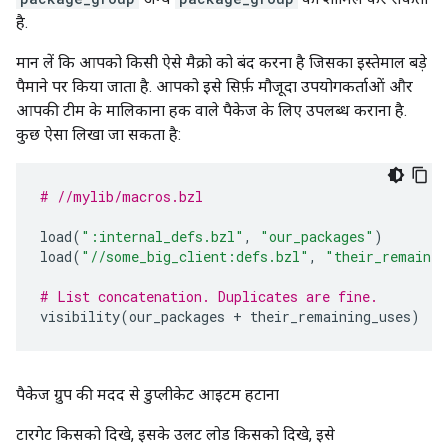
है.
मान लें कि आपको किसी ऐसे मैक्रो को बंद करना है जिसका इस्तेमाल बड़े
पैमाने पर किया जाता है. आपको इसे सिर्फ़ मौजूदा उपयोगकर्ताओं और
आपकी टीम के मालिकाना हक वाले पैकेज के लिए उपलब्ध कराना है.
कुछ ऐसा लिखा जा सकता है:
# //mylib/macros.bzl
load
(
":internal_defs.bzl"
,
"our_packages"
)
load
(
"//some_big_client:defs.bzl"
,
"their_remainin
# List concatenation. Duplicates are fine.
visibility
(
our_packages
+
their_remaining_uses
)
पैकेज ग्रुप की मदद से डुप्लीकेट आइटम हटाना
टारगेट किसको दिखे, इसके उलट लोड किसको दिखे, इसे