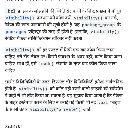
.bzl
फ़ाइल के लोड होने की स्थिति सेट करने के लिए, फ़ाइल में मौजूद
visibility()
फ़ंक्शन को कॉल करें.
visibility()
का तर्क,
पैकेज की खास जानकारी की सूची होती है. यह
package_group
के
packages
एट्रिब्यूट की तरह ही होती है. हालांकि,
visibility()
नेगेटिव पैकेज स्पेसिफ़िकेशन स्वीकार नहीं करता.
visibility()
को हर फ़ाइल में सिर्फ़ एक बार कॉल किया जाना
चाहिए. इसे टॉप लेवल पर (किसी फ़ंक्शन के अंदर नहीं) कॉल किया जाना
चाहिए. साथ ही, इसे
load()
स्टेटमेंट के तुरंत बाद कॉल किया जाना
चाहिए.
टारगेट विज़िबिलिटी के उलट, डिफ़ॉल्ट लोड विज़िबिलिटी हमेशा सार्वजनिक
होती है.
visibility()
को कॉल नहीं करने वाली फ़ाइलों को वर्कस्पेस
में कहीं से भी लोड किया जा सकता है. यह सुझाव दिया जाता है कि पैकेज
के बाहर इस्तेमाल करने के लिए न बनाई गई किसी भी नई
.bzl
फ़ाइल
के सबसे ऊपर
visibility("private")
जोड़ें.
उदाहरण