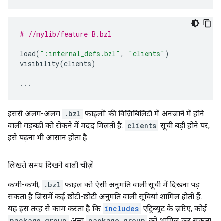
# //mylib/feature_B.bzl
load
(
":internal_defs.bzl"
,
"clients"
)
visibility
(
clients
)
...
इससे अलग-अलग
.bzl
फ़ाइलों' की विज़िबिलिटी में अनजाने में होने
वाली गड़बड़ी को रोकने में मदद मिलती है.
clients
सूची बड़ी होने पर,
इसे पढ़ना भी आसान होता है.
लिखते समय दिखने वाली चीज़ें
कभी-कभी,
.bzl
फ़ाइल को ऐसी अनुमति वाली सूची में दिखना पड़
सकता है जिसमें कई छोटी-छोटी अनुमति वाली सूचियां शामिल होती हैं.
यह इस तरह से काम करता है कि
includes
एट्रिब्यूट के ज़रिए, कोई
package_group
अन्य
package_group
को शामिल कर सकता