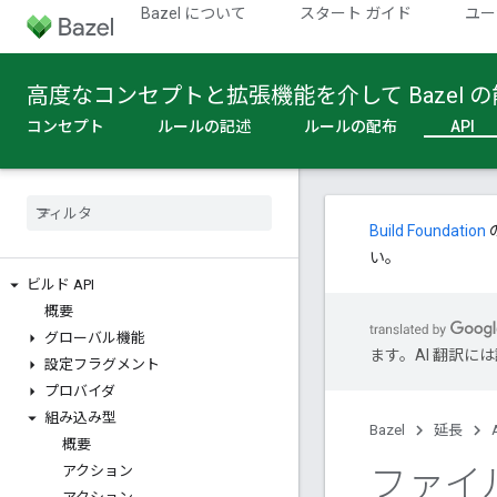
Bazel について
スタート ガイド
ユー
高度なコンセプトと拡張機能を介して Bazel
コンセプト
ルールの記述
ルールの配布
API
Build Foundation
い。
ビルド API
概要
グローバル機能
ます。AI 翻訳
設定フラグメント
プロバイダ
組み込み型
Bazel
延長
概要
ファイ
アクション