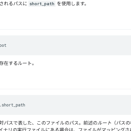
されるパスに
short_path
を使用します。
oot
存在するルート。
.short_path
対パスで表した、このファイルのパス。前述の
ルート
（パスの
イナリの実行ファイルにある場合は、ファイルがマッピングさ