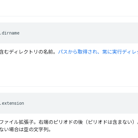
.dirname
含むディレクトリの名前。
パスから取得され、常に実行ディレ
.extension
ファイル拡張子。右端のピリオドの後（ピリオドは含まない）
ない場合は空の文字列。