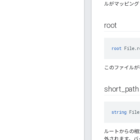
ルがマッピング
root
root
 File.r
このファイルが
short
_
path
string
 File
ルートからの相
外されます。バ