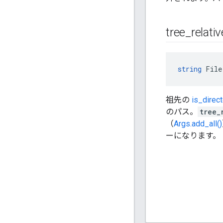
tree
_
relativ
string
 File
祖先の
is_direct
のパス。
tree_
（
Args.add_all()
ーになります。