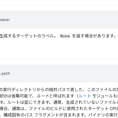
owner
生成するターゲットのラベル。
None
を返す場合があります。
.path
の実行ディレクトリからの相対パスで表した、このファイルの実
部分は省略可能で、
ルート
と呼ばれます（
ルート
モジュールも
す。ルートは空にできます。通常、生成されていないファイル
場合、通常は、ファイルのビルドに使用されたターゲット CPU
、構成固有のパス フラグメントが含まれます。バイナリの実