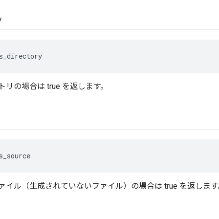
y
s_directory
リの場合は true を返します。
s_source
ァイル（生成されていないファイル）の場合は true を返します