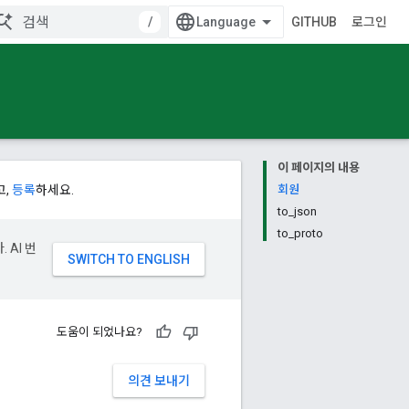
/
GITHUB
로그인
이 페이지의 내용
고,
등록
하세요.
회원
to_json
to_proto
 AI 번
도움이 되었나요?
의견 보내기