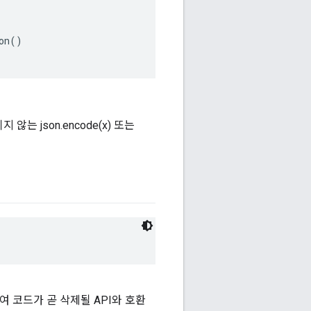
n()

 json.encode(x) 또는
여 코드가 곧 삭제될 API와 호환