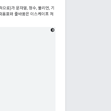
로)가 문자열, 정수, 불리언, 기
 따옴표와 줄바꿈은 이스케이프 처