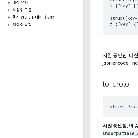
내장 유형
# {"key":[{
최상위 모듈
핵심 Starlark 데이터 유형
struct(key=
저장소 규칙
.
지원 중단됨: 대신
json.encode_i
to
_
proto
string
 Prot
지원 중단됨
. 이
incompatible_