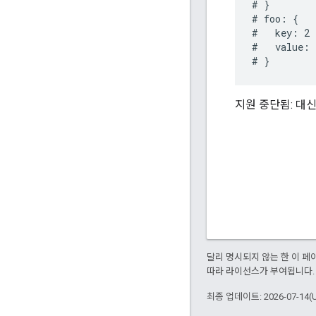
# }

# foo: {

#   key: 2

#   value: 1
지원 중단됨: 대신 p
달리 명시되지 않는 한 이 
따라 라이선스가 부여됩니다.
최종 업데이트: 2026-07-14(