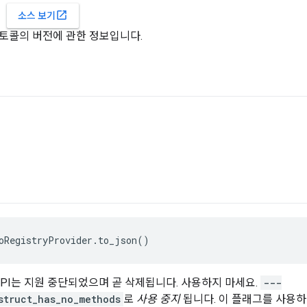
open_in_new
소스 보기
토콜의 버전에 관한 정보입니다.
oRegistryProvider.to_json()
 API는 지원 중단되었으며 곧 삭제됩니다. 사용하지 마세요.
---
struct_has_no_methods
로
사용 중지
됩니다. 이 플래그를 사용하