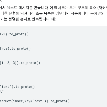
.
서 텍스트 메시지를 만듭니다. 이 메서드는 모든 구조체 요소 (재귀적으
이러한 유형의 딕셔너리 또는 목록인 경우에만 작동합니다. 문자열의
 키는 정렬된 순서로 반복됩니다. 예:
123).to_proto()

True).to_proto()

[1, 2, 3]).to_proto()

'text').to_proto()

t"

struct(inner_key='text')).to_proto()
