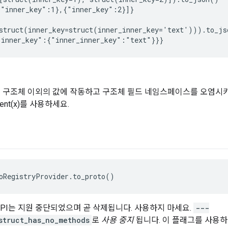
"inner_key":1},{"inner_key":2}]}

struct(inner_key=struct(inner_inner_key='text'))).to_jso
 구조체 이외의 값에 작동하고 구조체 필드 네임스페이스를 오염시키지 않는
ndent(x)를 사용하세요.
oRegistryProvider.to_proto()
 API는 지원 중단되었으며 곧 삭제됩니다. 사용하지 마세요.
---
struct_has_no_methods
로
사용 중지
됩니다. 이 플래그를 사용하