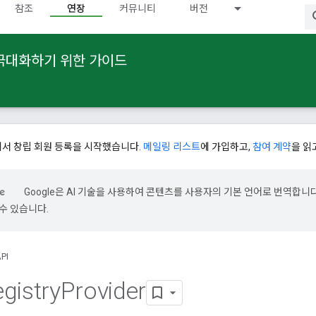
참조
연장
커뮤니티
버전
 극대화하기 위한 가이드
에서 창립 회원 등록을 시작했습니다.
메일링 리스트
에 가입하고,
참여 계약
을 읽
Google은 AI 기술을 사용하여 콘텐츠를 사용자의 기본 언어로 번역합니다.
수 있습니다.
PI
gistry
Provider