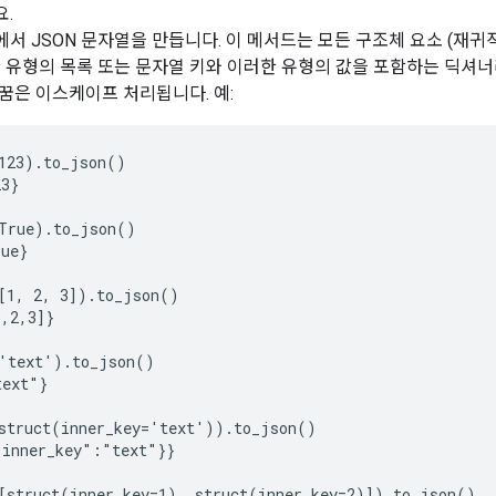
.
 JSON 문자열을 만듭니다. 이 메서드는 모든 구조체 요소 (재귀적으
한 유형의 목록 또는 문자열 키와 이러한 유형의 값을 포함하는 딕셔
꿈은 이스케이프 처리됩니다. 예:
123).to_json()

3}

True).to_json()

ue}

[1, 2, 3]).to_json()

,2,3]}

'text').to_json()

ext"}

struct(inner_key='text')).to_json()

inner_key":"text"}}

[struct(inner_key=1), struct(inner_key=2)]).to_json()
