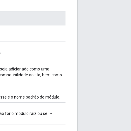
.
a.
 seja adicionado como uma
 compatibilidade aceito, bem como
Esse é o nome padrão do módulo.
o for o módulo raiz ou se `--