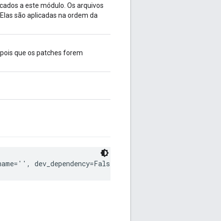
icados a este módulo. Os arquivos
. Elas são aplicadas na ordem da
pois que os patches forem
name='', dev_dependency=False)