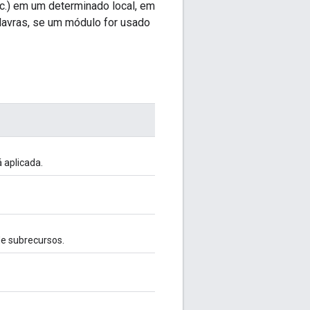
tc.) em um determinado local, em
alavras, se um módulo for usado
 aplicada.
de subrecursos.