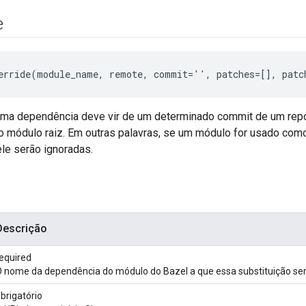
e
erride(module_name, remote, commit='', patches=[], patc
uma dependência deve vir de um determinado commit de um reposi
no módulo raiz. Em outras palavras, se um módulo for usado com
le serão ignoradas.
Descrição
equired
 nome da dependência do módulo do Bazel a que essa substituição ser
brigatório