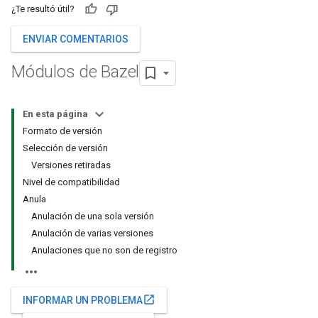
¿Te resultó útil?
ENVIAR COMENTARIOS
Módulos de Bazel
En esta página
Formato de versión
Selección de versión
Versiones retiradas
Nivel de compatibilidad
Anula
Anulación de una sola versión
Anulación de varias versiones
Anulaciones que no son de registro
open_in_new
INFORMAR UN PROBLEMA