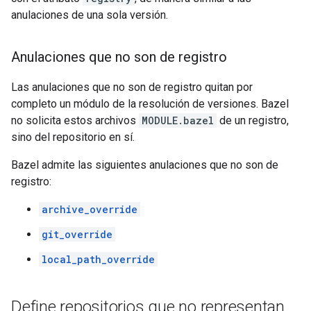
anulaciones de una sola versión.
Anulaciones que no son de registro
Las anulaciones que no son de registro quitan por
completo un módulo de la resolución de versiones. Bazel
no solicita estos archivos
MODULE.bazel
de un registro,
sino del repositorio en sí.
Bazel admite las siguientes anulaciones que no son de
registro:
archive_override
git_override
local_path_override
Define repositorios que no representan