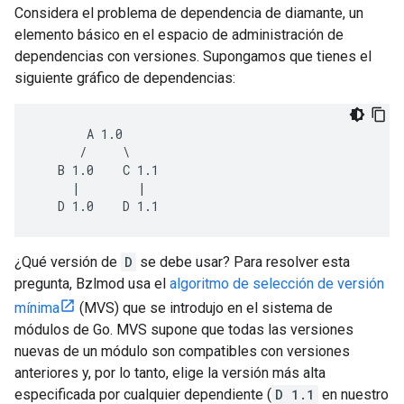
Considera el problema de dependencia de diamante, un
elemento básico en el espacio de administración de
dependencias con versiones. Supongamos que tienes el
siguiente gráfico de dependencias:
       A 1.0

      /     \

   B 1.0    C 1.1

     |        |

¿Qué versión de
D
se debe usar? Para resolver esta
pregunta, Bzlmod usa el
algoritmo de selección de versión
mínima
(MVS) que se introdujo en el sistema de
módulos de Go. MVS supone que todas las versiones
nuevas de un módulo son compatibles con versiones
anteriores y, por lo tanto, elige la versión más alta
especificada por cualquier dependiente (
D 1.1
en nuestro