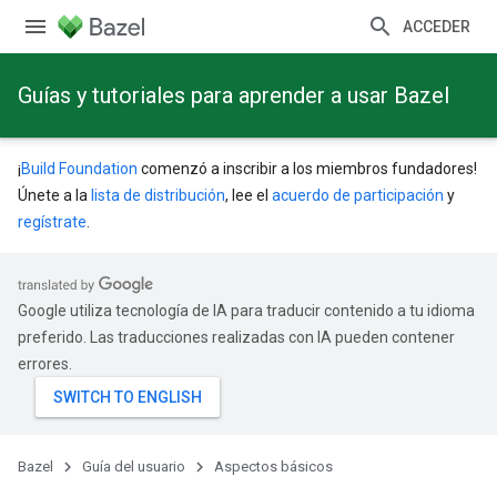
ACCEDER
Guías y tutoriales para aprender a usar Bazel
¡
Build Foundation
comenzó a inscribir a los miembros fundadores!
Únete a la
lista de distribución
, lee el
acuerdo de participación
y
regístrate
.
Google utiliza tecnología de IA para traducir contenido a tu idioma
preferido. Las traducciones realizadas con IA pueden contener
errores.
Bazel
Guía del usuario
Aspectos básicos