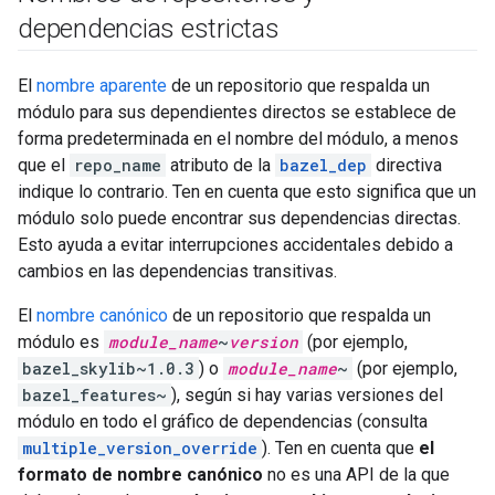
dependencias estrictas
El
nombre aparente
de un repositorio que respalda un
módulo para sus dependientes directos se establece de
forma predeterminada en el nombre del módulo, a menos
que el
repo_name
atributo de la
bazel_dep
directiva
indique lo contrario. Ten en cuenta que esto significa que un
módulo solo puede encontrar sus dependencias directas.
Esto ayuda a evitar interrupciones accidentales debido a
cambios en las dependencias transitivas.
El
nombre canónico
de un repositorio que respalda un
módulo es
module_name
~
version
(por ejemplo,
bazel_skylib~1.0.3
) o
module_name
~
(por ejemplo,
bazel_features~
), según si hay varias versiones del
módulo en todo el gráfico de dependencias (consulta
multiple_version_override
). Ten en cuenta que
el
formato de nombre canónico
no es una API de la que