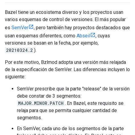
Bazel tiene un ecosistema diverso y los proyectos usan
varios esquemas de control de versiones. El más popular
es
SemVer
, pero también hay proyectos destacados que
usan esquemas diferentes, como
Abseil
, cuyas
versiones se basan en la fecha, por ejemplo,
20210324.2
).
Por este motivo, Bzlmod adopta una versión más relajada
de la especificación de SemVer. Las diferencias incluyen lo
siguiente:
SemVer prescribe que la parte "release" de la versión
debe constar de 3 segmentos:
MAJOR.MINOR.PATCH
. En Bazel, este requisito se
relaja para que se permita cualquier cantidad de
segmentos.
En SemVer, cada uno de los segmentos de la parte