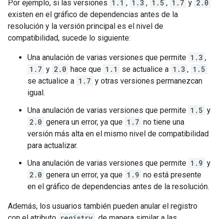
Por ejemplo, si las versiones
1.1
,
1.3
,
1.5
,
1.7
y
2.0
existen en el gráfico de dependencias antes de la
resolución y la versión principal es el nivel de
compatibilidad, sucede lo siguiente:
Una anulación de varias versiones que permite
1.3
,
1.7
y
2.0
hace que
1.1
se actualice a
1.3
,
1.5
se actualice a
1.7
y otras versiones permanezcan
igual.
Una anulación de varias versiones que permite
1.5
y
2.0
genera un error, ya que
1.7
no tiene una
versión más alta en el mismo nivel de compatibilidad
para actualizar.
Una anulación de varias versiones que permite
1.9
y
2.0
genera un error, ya que
1.9
no está presente
en el gráfico de dependencias antes de la resolución.
Además, los usuarios también pueden anular el registro
con el atributo
registry
, de manera similar a las