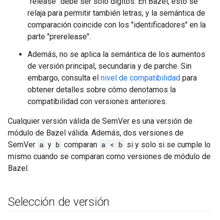
"release" debe ser solo dígitos. En Bazel, esto se
relaja para permitir también letras, y la semántica de
comparación coincide con los "identificadores" en la
parte "prerelease".
Además, no se aplica la semántica de los aumentos
de versión principal, secundaria y de parche. Sin
embargo, consulta el
nivel de compatibilidad
para
obtener detalles sobre cómo denotamos la
compatibilidad con versiones anteriores.
Cualquier versión válida de SemVer es una versión de
módulo de Bazel válida. Además, dos versiones de
SemVer
a
y
b
comparan
a < b
si y solo si se cumple lo
mismo cuando se comparan como versiones de módulo de
Bazel.
Selección de versión