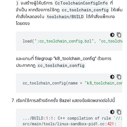
)
จะสร้างผู้ให้บริการ
CcToolchainConfigInfo
ที่
จำเป็น หากต้องการใช้กฎ
cc_toolchain_config
ให้เพิ่ม
คำสั่งโหลดลงใน
toolchain/BUILD
ใต้คำสั่งแพ็กเกจ
โดยตรง
load
(
":cc_toolchain_config.bzl"
,
"cc_toolchai
และแทนที่ filegroup "k8_toolchain_config" ด้วยการ
ประกาศกฎ
cc_toolchain_config
cc_toolchain_config
(
name
=
"k8_toolchain_conf
เรียกใช้การสร้างอีกครั้ง Bazel แสดงข้อผิดพลาดต่อไปนี้
.../
BUILD
:
1
:
1
:
C
++
compilation
of
rule
'//:h
src
/
main
/
tools
/
linux
-
sandbox
-
pid1
.
cc
:
421
: