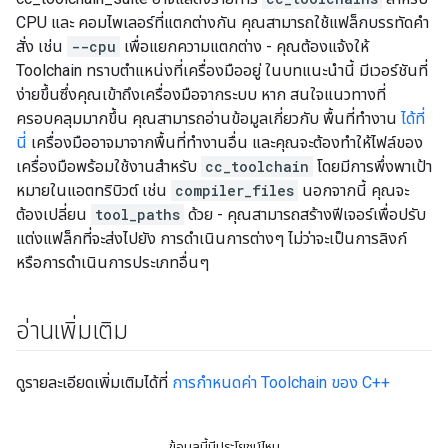
CPU และ คอมไพเลอร์ที่แตกต่างกัน คุณสามารถใช้แฟล็กบรรทัดคำ
สั่ง เช่น
--cpu
เพื่อแยกความแตกต่าง - คุณต้องแจ้งให้
Toolchain ทราบตำแหน่งที่เครื่องมืออยู่ ในบทแนะนำนี้ มีเวอร์ชันที่
ง่ายขึ้นซึ่งคุณเข้าถึงเครื่องมือจากระบบ หาก สนใจแนวทางที่
ครอบคลุมมากขึ้น คุณสามารถอ่านข้อมูลเกี่ยวกับ พื้นที่ทำงาน
ได้ที่
นี่
เครื่องมืออาจมาจากพื้นที่ทำงานอื่น และคุณจะต้องทำให้ไฟล์ของ
เครื่องมือพร้อมใช้งานสำหรับ
cc_toolchain
โดยมีการพึ่งพาเป้า
หมายในแอตทริบิวต์ เช่น
compiler_files
นอกจากนี้ คุณจะ
ต้องเปลี่ยน
tool_paths
ด้วย - คุณสามารถสร้างฟีเจอร์เพื่อปรับ
แต่งแฟล็กที่จะส่งไปยัง การดำเนินการต่างๆ ไม่ว่าจะเป็นการลิงก์
หรือการดำเนินการประเภทอื่นๆ
อ่านเพิ่มเติม
ดูรายละเอียดเพิ่มเติมได้ที่
การกำหนดค่า Toolchain ของ C++
ข้อมูลนี้มีประโยชน์ไหม