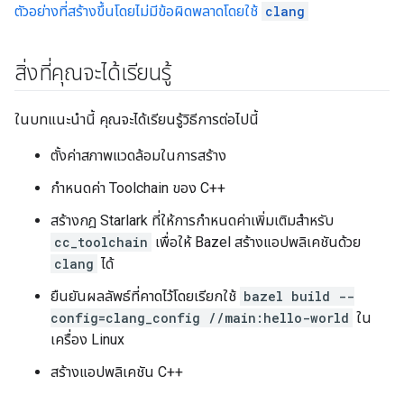
ตัวอย่างที่สร้างขึ้นโดยไม่มีข้อผิดพลาดโดยใช้
clang
สิ่งที่คุณจะได้เรียนรู้
ในบทแนะนำนี้ คุณจะได้เรียนรู้วิธีการต่อไปนี้
ตั้งค่าสภาพแวดล้อมในการสร้าง
กำหนดค่า Toolchain ของ C++
สร้างกฎ Starlark ที่ให้การกำหนดค่าเพิ่มเติมสำหรับ
cc_toolchain
เพื่อให้ Bazel สร้างแอปพลิเคชันด้วย
clang
ได้
ยืนยันผลลัพธ์ที่คาดไว้โดยเรียกใช้
bazel build --
config=clang_config //main:hello-world
ใน
เครื่อง Linux
สร้างแอปพลิเคชัน C++