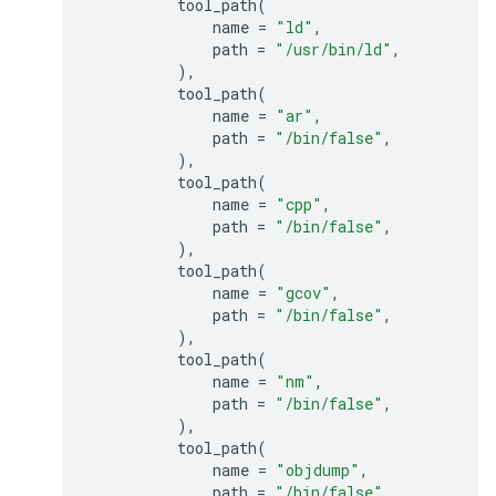
tool_path
(
name
=
"ld"
,
path
=
"/usr/bin/ld"
,
),
tool_path
(
name
=
"ar"
,
path
=
"/bin/false"
,
),
tool_path
(
name
=
"cpp"
,
path
=
"/bin/false"
,
),
tool_path
(
name
=
"gcov"
,
path
=
"/bin/false"
,
),
tool_path
(
name
=
"nm"
,
path
=
"/bin/false"
,
),
tool_path
(
name
=
"objdump"
,
path
=
"/bin/false"
,