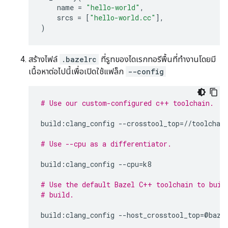
name
=
"hello-world"
,
srcs
=
[
"hello-world.cc"
],
)
สร้างไฟล์
.bazelrc
ที่รูทของไดเรกทอรีพื้นที่ทำงานโดยมี
เนื้อหาต่อไปนี้เพื่อเปิดใช้แฟล็ก
--config
# Use our custom-configured c++ toolchain.
build
:
clang_config
--
crosstool_top
=//
toolchai
# Use --cpu as a differentiator.
build
:
clang_config
--
cpu
=
k8
# Use the default Bazel C++ toolchain to buil
# build.
build
:
clang_config
--
host_crosstool_top
=
@
baze