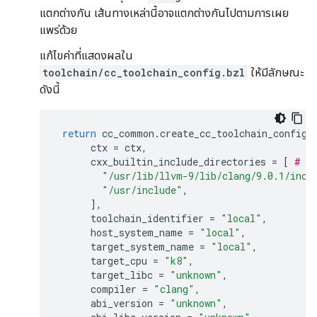
แตกต่างกัน เส้นทางเหล่านี้อาจแตกต่างกันไปตามการเผย
แพร่ด้วย
แก้ไขค่าที่แสดงผลใน
toolchain/cc_toolchain_config.bzl
ให้มีลักษณะ
ดังนี้
return
cc_common
.
create_cc_toolchain_config_
ctx
=
ctx
,
cxx_builtin_include_directories
=
[
# N
"/usr/lib/llvm-9/lib/clang/9.0.1/incl
"/usr/include"
,
],
toolchain_identifier
=
"local"
,
host_system_name
=
"local"
,
target_system_name
=
"local"
,
target_cpu
=
"k8"
,
target_libc
=
"unknown"
,
compiler
=
"clang"
,
abi_version
=
"unknown"
,