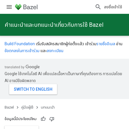
ลงชื่อเข้าใช้
คําแนะนําและบทแนะนําเกี่ยวกับการใช้ Bazel
Build Foundation
เริ่มรับสมัครสมาชิกผู้ก่อตั้งแล้ว เข้าร่วม
รายชื่ออีเมล
อ่าน
ข้อตกลงในการเข้าร่วม
และ
ลงทะเบียน
Google ใช้เทคโนโลยี AI เพื่อแปลเนื้อหาเป็นภาษาที่คุณต้องการ การแปลโดย
AI อาจมีข้อผิดพลาด
Bazel
คู่มือผู้ใช้
บทแนะนำ
ข้อมูลนี้มีประโยชน์ไหม