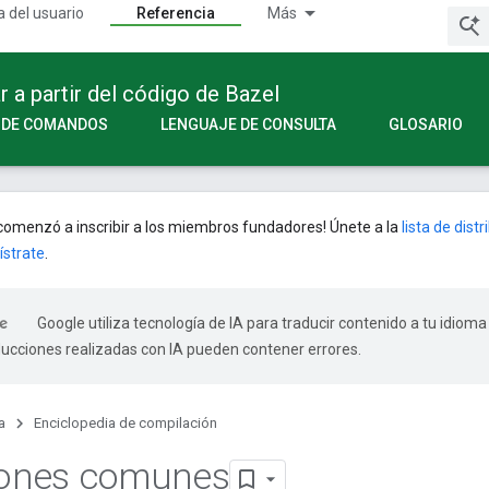
a del usuario
Referencia
Más
a partir del código de Bazel
A DE COMANDOS
LENGUAJE DE CONSULTA
GLOSARIO
omenzó a inscribir a los miembros fundadores! Únete a la
lista de dist
ístrate
.
Google utiliza tecnología de IA para traducir contenido a tu idioma
ducciones realizadas con IA pueden contener errores.
a
Enciclopedia de compilación
iones comunes