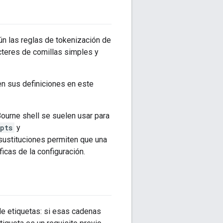
ún las reglas de tokenización de
acteres de comillas simples y
en sus definiciones en este
Bourne shell se suelen usar para
pts
y
 sustituciones permiten que una
icas de la configuración.
de etiquetas: si esas cadenas