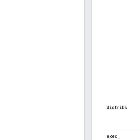
distribs
exec
_