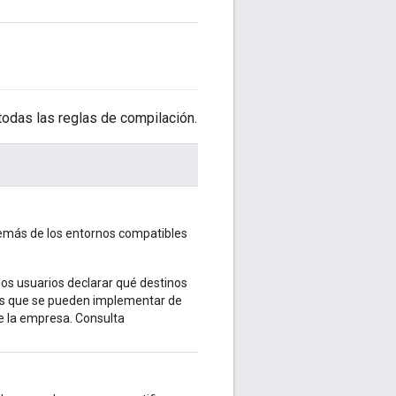
todas las reglas de compilación.
además de los entornos compatibles
los usuarios declarar qué destinos
rios que se pueden implementar de
e la empresa. Consulta