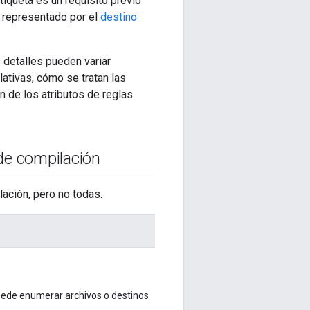
etiqueta es un requisito previo
o representado por el
destino
s detalles pueden variar
ativas, cómo se tratan las
n de los atributos de reglas
 de compilación
ación, pero no todas.
Puede enumerar archivos o destinos