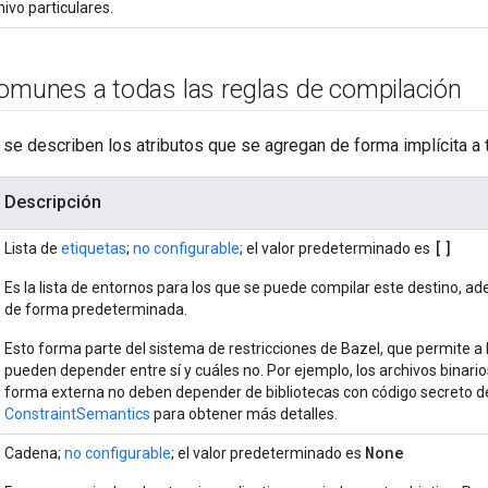
hivo particulares.
comunes a todas las reglas de compilación
 se describen los atributos que se agregan de forma implícita a 
Descripción
[]
Lista de
etiquetas
;
no configurable
; el valor predeterminado es
Es la lista de entornos para los que se puede compilar este destino, 
de forma predeterminada.
Esto forma parte del sistema de restricciones de Bazel, que permite a 
pueden depender entre sí y cuáles no. Por ejemplo, los archivos bina
forma externa no deben depender de bibliotecas con código secreto d
ConstraintSemantics
para obtener más detalles.
None
Cadena;
no configurable
; el valor predeterminado es