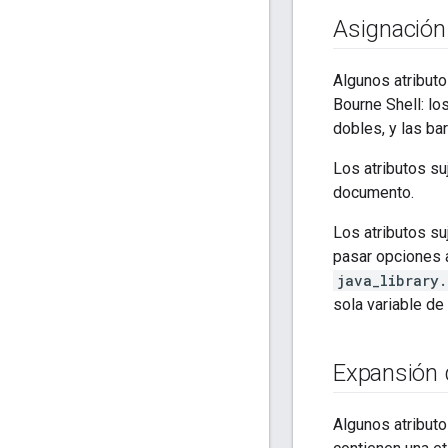
Asignación
Algunos atributo
Bourne Shell: lo
dobles, y las ba
Los atributos su
documento.
Los atributos su
pasar opciones a
java_library
sola variable de
Expansión 
Algunos atribut