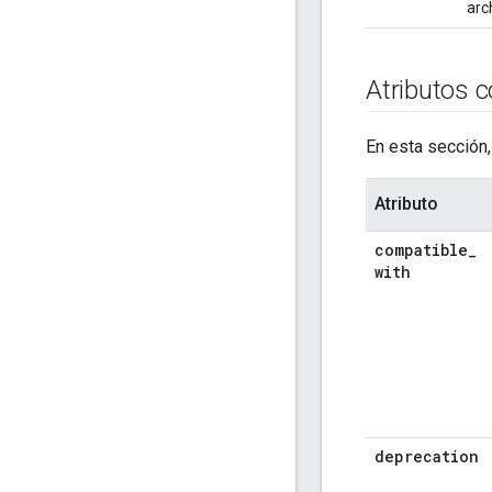
arc
Atributos 
En esta sección,
Atributo
compatible
_
with
deprecation