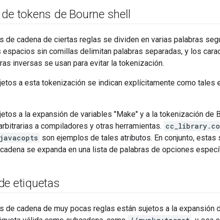
 de tokens de Bourne shell
s de cadena de ciertas reglas se dividen en varias palabras seg
s espacios sin comillas delimitan palabras separadas, y los car
rras inversas se usan para evitar la tokenización.
jetos a esta tokenización se indican explícitamente como tales 
jetos a la expansión de variables "Make" y a la tokenización de 
rbitrarias a compiladores y otras herramientas.
cc_library.co
.javacopts
son ejemplos de tales atributos. En conjunto, estas
 cadena se expanda en una lista de palabras de opciones específ
de etiquetas
os de cadena de muy pocas reglas están sujetos a la expansión 