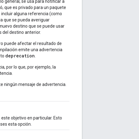
o general, se usa para notificar a
zó, que es privado para un paquete
 incluir alguna referencia (como
ra que se pueda averiguar
n nuevo destino que se puede usar
del destino anterior.
ro puede afectar el resultado de
mpilación emite una advertencia
deprecation
uto
.
, por lo que, por ejemplo, la
tencia.
te ningún mensaje de advertencia.
ste objetivo en particular. Esto
uses esta opción.