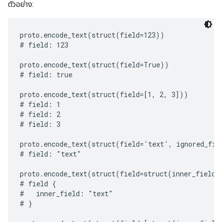
ตัวอย่าง:
proto.encode_text(struct(field=123))

# field: 123

proto.encode_text(struct(field=True))

# field: true

proto.encode_text(struct(field=[1, 2, 3]))

# field: 1

# field: 2

# field: 3

proto.encode_text(struct(field='text', ignored_fiel
# field: "text"

proto.encode_text(struct(field=struct(inner_field='
# field {

#   inner_field: "text"

# }
