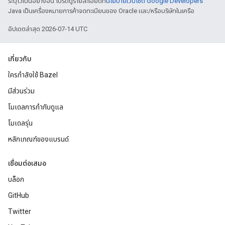
ระบุไว้เป็นอย่างอื่น โปรดดูรายละเอียดที่
นโยบายเว็บไซต์ Google Developers
Java เป็นเครื่องหมายการค้าจดทะเบียนของ Oracle และ/หรือบริษัทในเครือ
อัปเดตล่าสุด 2026-07-14 UTC
เกี่ยวกับ
ใครกำลังใช้ Bazel
มีส่วนร่วม
โมเดลการกำกับดูแล
โมเดลรุ่น
หลักเกณฑ์ของแบรนด์
เชื่อมต่อเสมอ
บล็อก
GitHub
Twitter