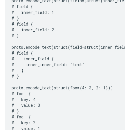
proto.encode_text(struct(field=[struct(inner_field=
# field {

#   inner_field: 1

# }

# field {

#   inner_field: 2

# }

proto.encode_text(struct(field=struct(inner_field=
# field {

#    inner_field {

#     inner_inner_field: "text"

#   }

# }

proto.encode_text(struct(foo={4: 3, 2: 1}))

# foo: {

#   key: 4

#   value: 3

# }

# foo: {

#   key: 2

#   value: 1
