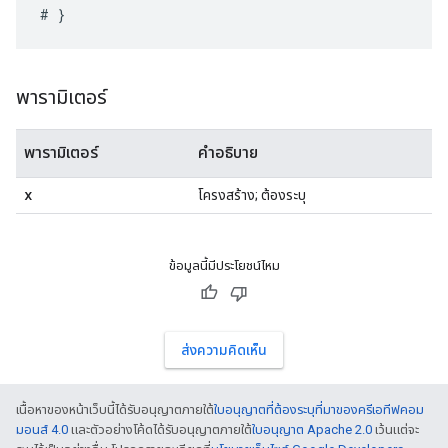
พารามิเตอร์
พารามิเตอร์
คำอธิบาย
x
โครงสร้าง; ต้องระบุ
ข้อมูลนี้มีประโยชน์ไหม
ส่งความคิดเห็น
เนื้อหาของหน้าเว็บนี้ได้รับอนุญาตภายใต้
ใบอนุญาตที่ต้องระบุที่มาของครีเอทีฟคอม
มอนส์ 4.0
และตัวอย่างโค้ดได้รับอนุญาตภายใต้
ใบอนุญาต Apache 2.0
เว้นแต่จะ