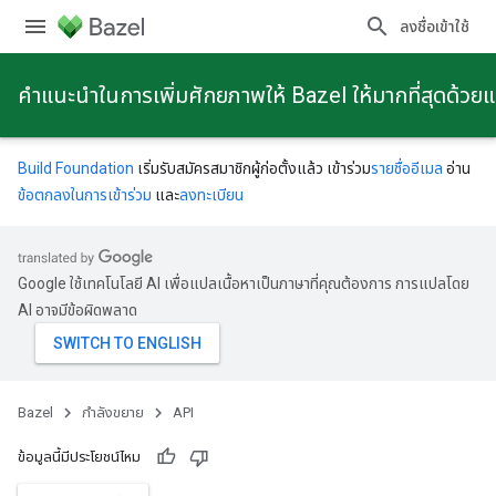
ลงชื่อเข้าใช้
คําแนะนําในการเพิ่มศักยภาพให้ Bazel ให้มากที่สุดด้วย
Build Foundation
เริ่มรับสมัครสมาชิกผู้ก่อตั้งแล้ว เข้าร่วม
รายชื่ออีเมล
อ่าน
ข้อตกลงในการเข้าร่วม
และ
ลงทะเบียน
Google ใช้เทคโนโลยี AI เพื่อแปลเนื้อหาเป็นภาษาที่คุณต้องการ การแปลโดย
AI อาจมีข้อผิดพลาด
Bazel
กําลังขยาย
API
ข้อมูลนี้มีประโยชน์ไหม